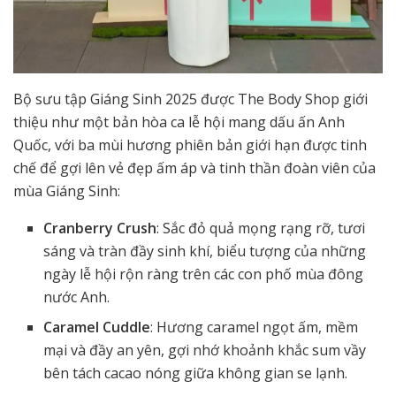
Bộ sưu tập Giáng Sinh 2025 được The Body Shop giới
thiệu như một bản hòa ca lễ hội mang dấu ấn Anh
Quốc, với ba mùi hương phiên bản giới hạn được tinh
chế để gợi lên vẻ đẹp ấm áp và tinh thần đoàn viên của
mùa Giáng Sinh:
Cranberry Crush
: Sắc đỏ quả mọng rạng rỡ, tươi
sáng và tràn đầy sinh khí, biểu tượng của những
ngày lễ hội rộn ràng trên các con phố mùa đông
nước Anh.
Caramel Cuddle
: Hương caramel ngọt ấm, mềm
mại và đầy an yên, gợi nhớ khoảnh khắc sum vầy
bên tách cacao nóng giữa không gian se lạnh.