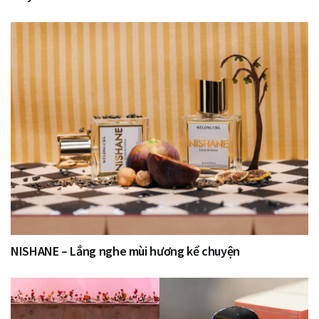
NISHANE – Lắng nghe mùi hương kể chuyện