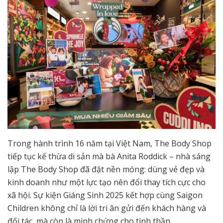
Trong hành trình 16 năm tại Việt Nam, The Body Shop
tiếp tục kế thừa di sản mà bà Anita Roddick – nhà sáng
lập The Body Shop đã đặt nền móng: dùng vẻ đẹp và
kinh doanh như một lực tạo nên đổi thay tích cực cho
xã hội. Sự kiện Giáng Sinh 2025 kết hợp cùng Saigon
Children không chỉ là lời tri ân gửi đến khách hàng và
đối tác, mà còn là minh chứng cho tinh thần