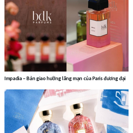
Impadia – Bản giao hưởng lãng mạn của Paris đương đại