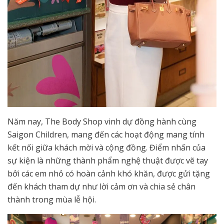
Năm nay, The Body Shop vinh dự đồng hành cùng
Saigon Children, mang đến các hoạt động mang tính
kết nối giữa khách mời và cộng đồng. Điểm nhấn của
sự kiện là những thành phẩm nghệ thuật được vẽ tay
bởi các em nhỏ có hoàn cảnh khó khăn, được gửi tặng
đến khách tham dự như lời cảm ơn và chia sẻ chân
thành trong mùa lễ hội.