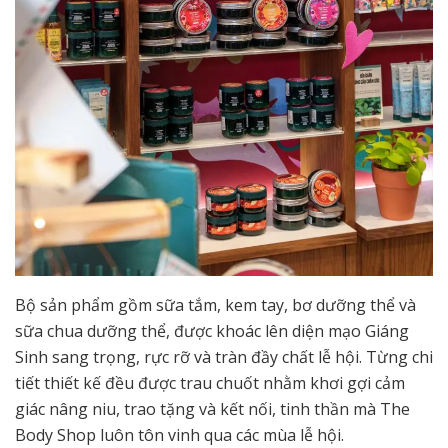
Bộ sản phẩm gồm sữa tắm, kem tay, bơ dưỡng thể và
sữa chua dưỡng thể, được khoác lên diện mạo Giáng
Sinh sang trọng, rực rỡ và tràn đầy chất lễ hội. Từng chi
tiết thiết kế đều được trau chuốt nhằm khơi gợi cảm
giác nâng niu, trao tặng và kết nối, tinh thần mà The
Body Shop luôn tôn vinh qua các mùa lễ hội.