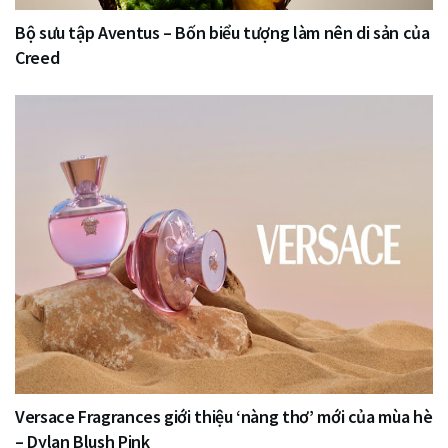
Bộ sưu tập Aventus – Bốn biểu tượng làm nên di sản của
Creed
Versace Fragrances giới thiệu ‘nàng thơ’ mới của mùa hè
– Dylan Blush Pink