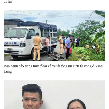
thi lại
Ban hành cáo trạng truy tố tài xế xe tải tông nữ sinh tử vong ở Vĩnh
Long