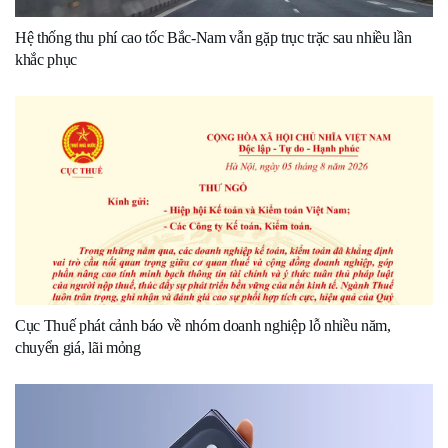
Hệ thống thu phí cao tốc Bắc-Nam vẫn gặp trục trặc sau nhiều lần
khắc phục
Cục Thuế phát cảnh báo về nhóm doanh nghiệp lỗ nhiều năm,
chuyển giá, lãi mỏng