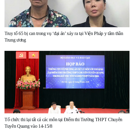
Truy tố 65 bị can trong vụ ‘đại án’ xảy ra tại Viện Pháp y tâm thần
Trung ương
Tổ chức thi lại tất cả các môn tại Điểm thi Trường THPT Chuyên
Tuyên Quang vào 14-15/8