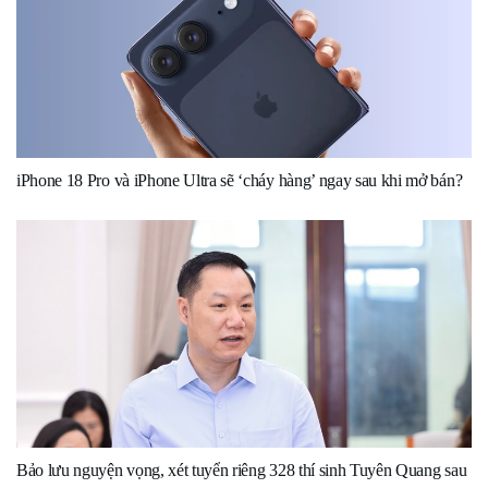
iPhone 18 Pro và iPhone Ultra sẽ ‘cháy hàng’ ngay sau khi mở bán?
Bảo lưu nguyện vọng, xét tuyển riêng 328 thí sinh Tuyên Quang sau