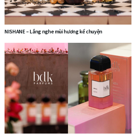
NISHANE – Lắng nghe mùi hương kể chuyện