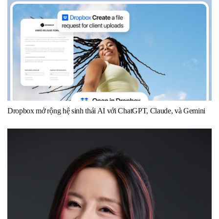
Dropbox mở rộng hệ sinh thái AI với ChatGPT, Claude, và Gemini