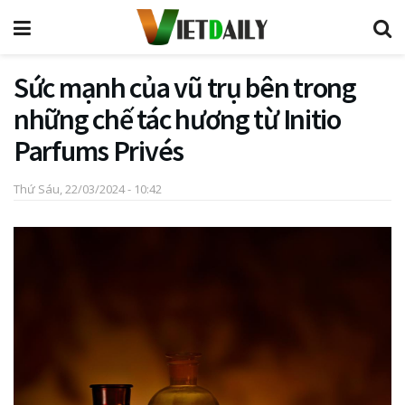
Sức mạnh của vũ trụ bên trong
những chế tác hương từ Initio
Parfums Privés
Thứ Sáu, 22/03/2024 - 10:42