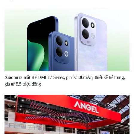
Xiaomi ra mắt REDMI 17 Series, pin 7.500mAh, thiết kế trẻ trung,
giá từ 5,5 triệu đồng