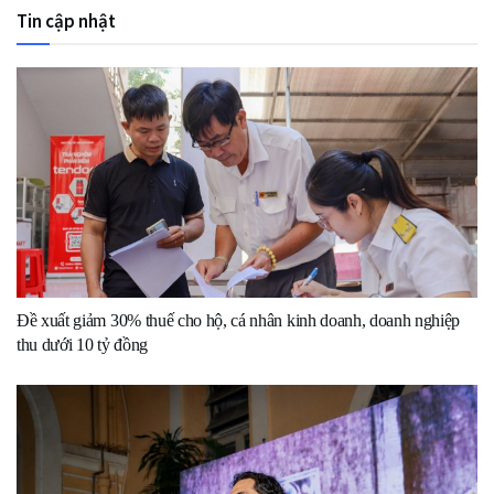
Tin cập nhật
Đề xuất giảm 30% thuế cho hộ, cá nhân kinh doanh, doanh nghiệp
thu dưới 10 tỷ đồng