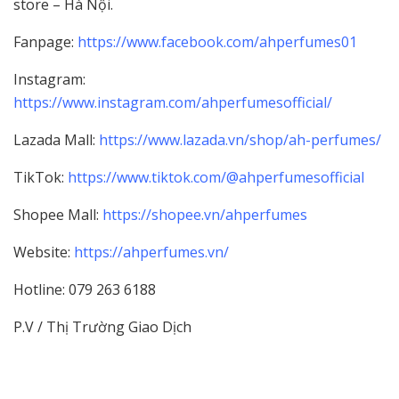
store – Hà Nội.
Fanpage:
https://www.facebook.com/ahperfumes01
Instagram:
https://www.instagram.com/ahperfumesofficial/
Lazada Mall:
https://www.lazada.vn/shop/ah-perfumes/
TikTok:
https://www.tiktok.com/@ahperfumesofficial
Shopee Mall:
https://shopee.vn/ahperfumes
Website:
https://ahperfumes.vn/
Hotline: 079 263 6188
P.V / Thị Trường Giao Dịch