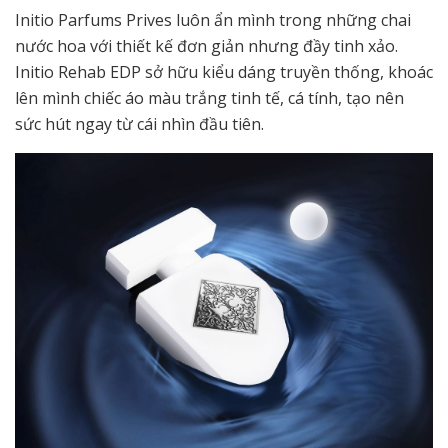
Initio Parfums Prives luôn ẩn mình trong những chai
nước hoa với thiết kế đơn giản nhưng đầy tinh xảo.
Initio Rehab EDP sở hữu kiểu dáng truyền thống, khoác
lên mình chiếc áo màu trắng tinh tế, cá tính, tạo nên
sức hút ngay từ cái nhìn đầu tiên.