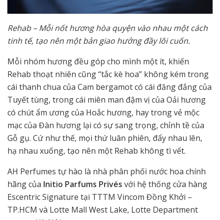
Rehab – Mỗi nốt hương hòa quyện vào nhau một cách
tinh tế, tạo nên một bản giao hưởng đầy lôi cuốn.
Mỗi nhóm hương đều góp cho mình một ít, khiến
Rehab thoạt nhiên cũng “tắc kè hoa” không kém trong
cái thanh chua của Cam bergamot có cái đăng đắng của
Tuyết tùng, trong cái miên man đậm vị của Oải hương
có chút ẩm ương của Hoắc hương, hay trong vẻ mộc
mạc của Đàn hương lại có sự sang trọng, chỉnh tề của
Gỗ gụ. Cứ như thế, mọi thứ luân phiên, đẩy nhau lên,
hạ nhau xuống, tạo nên một Rehab không tì vết.
AH Perfumes tự hào là nhà phân phối nước hoa chính
hãng của
Initio Parfums Privés
với hệ thống cửa hàng
Escentric Signature tại TTTM Vincom Đồng Khởi –
TP.HCM và Lotte Mall West Lake, Lotte Department