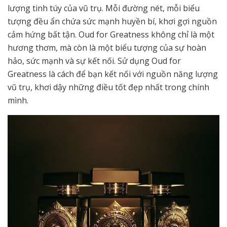
lượng tinh túy của vũ trụ. Mỗi đường nét, mỗi biểu
tượng đều ẩn chứa sức mạnh huyền bí, khơi gợi nguồn
cảm hứng bất tận. Oud for Greatness không chỉ là một
hương thơm, mà còn là một biểu tượng của sự hoàn
hảo, sức mạnh và sự kết nối. Sử dụng Oud for
Greatness là cách để bạn kết nối với nguồn năng lượng
vũ trụ, khơi dậy những điều tốt đẹp nhất trong chính
mình.