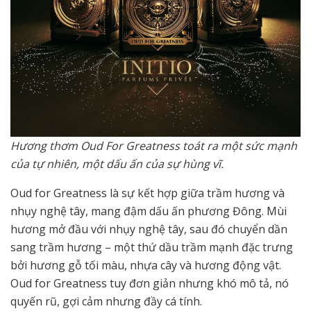
Hương thơm Oud For Greatness toát ra một sức mạnh
của tự nhiên, một dấu ấn của sự hùng vĩ.
Oud for Greatness là sự kết hợp giữa trầm hương và
nhụy nghệ tây, mang đậm dấu ấn phương Đông. Mùi
hương mở đầu với nhụy nghệ tây, sau đó chuyển dần
sang trầm hương – một thứ dầu trầm mạnh đặc trưng
bởi hương gỗ tối màu, nhựa cây và hương động vật.
Oud for Greatness tuy đơn giản nhưng khó mô tả, nó
quyến rũ, gợi cảm nhưng đầy cá tính.