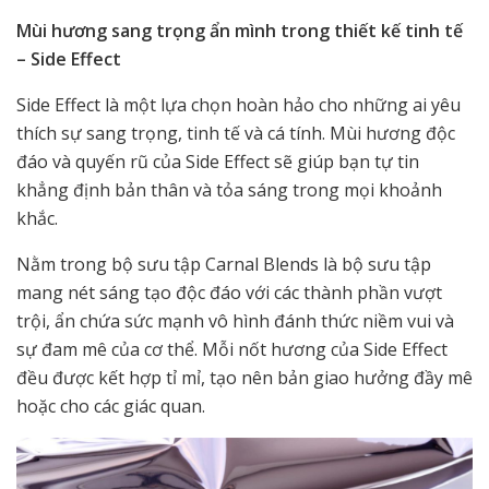
Mùi hương sang trọng ẩn mình trong thiết kế tinh tế
– Side Effect
Side Effect là một lựa chọn hoàn hảo cho những ai yêu
thích sự sang trọng, tinh tế và cá tính. Mùi hương độc
đáo và quyến rũ của Side Effect sẽ giúp bạn tự tin
khẳng định bản thân và tỏa sáng trong mọi khoảnh
khắc.
Nằm trong bộ sưu tập Carnal Blends là bộ sưu tập
mang nét sáng tạo độc đáo với các thành phần vượt
trội, ẩn chứa sức mạnh vô hình đánh thức niềm vui và
sự đam mê của cơ thể. Mỗi nốt hương của Side Effect
đều được kết hợp tỉ mỉ, tạo nên bản giao hưởng đầy mê
hoặc cho các giác quan.