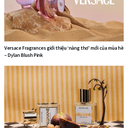
Versace Fragrances giới thiệu ‘nàng thơ’ mới của mùa hè
– Dylan Blush Pink