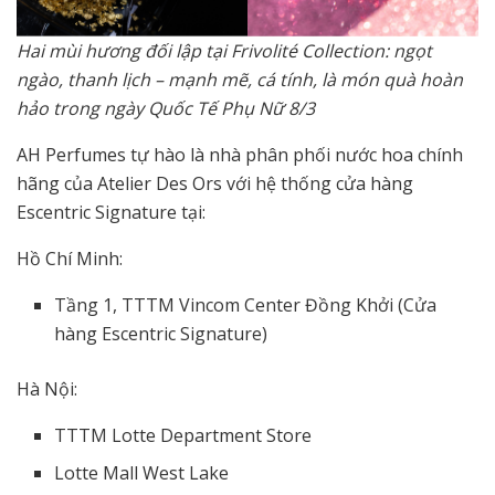
Hai mùi hương đối lập tại Frivolité Collection: ngọt
ngào, thanh lịch – mạnh mẽ, cá tính, là món quà hoàn
hảo trong ngày Quốc Tế Phụ Nữ 8/3
AH Perfumes tự hào là nhà phân phối nước hoa chính
hãng của Atelier Des Ors với hệ thống cửa hàng
Escentric Signature tại:
Hồ Chí Minh:
Tầng 1, TTTM Vincom Center Đồng Khởi (Cửa
hàng Escentric Signature)
Hà Nội:
TTTM Lotte Department Store
Lotte Mall West Lake