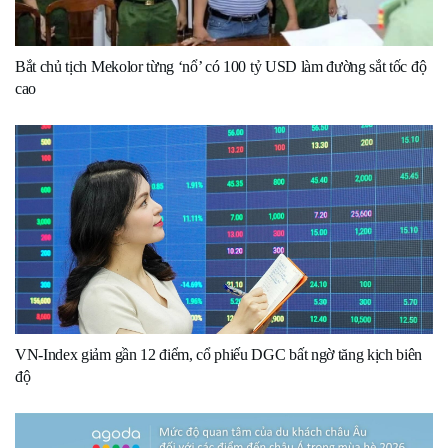
Bắt chủ tịch Mekolor từng ‘nổ’ có 100 tỷ USD làm đường sắt tốc độ
cao
VN-Index giảm gần 12 điểm, cổ phiếu DGC bất ngờ tăng kịch biên
độ