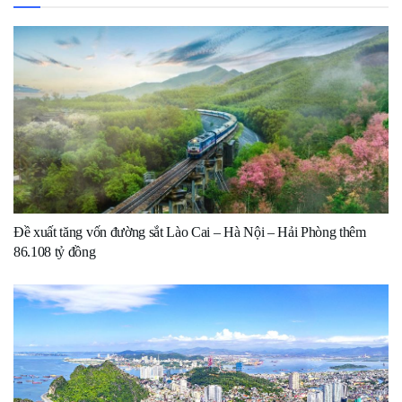
Đề xuất tăng vốn đường sắt Lào Cai – Hà Nội – Hải Phòng thêm
86.108 tỷ đồng