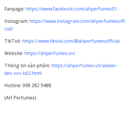
Fanpage:
https://www.facebook.com/ahperfumes01
Instagram:
https://www.instagram.com/ahperfumesoffi
cial/
TikTok:
https://www.tiktok.com/@ahperfumesofficial
Website:
https://ahperfumes.vn/
Thông tin sản phẩm:
https://ahperfumes.vn/atelier-
des-ors-b62.html
Hotline: 098 282 9488
(AH Perfumes)