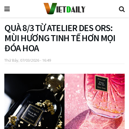
QUÀ 8/3 TỪ ATELIER DES ORS:
MÙI HƯƠNG TINH TẾ HƠN MỌI
ĐÓA HOA
Thứ Bảy, 07/03/2026 - 16:49