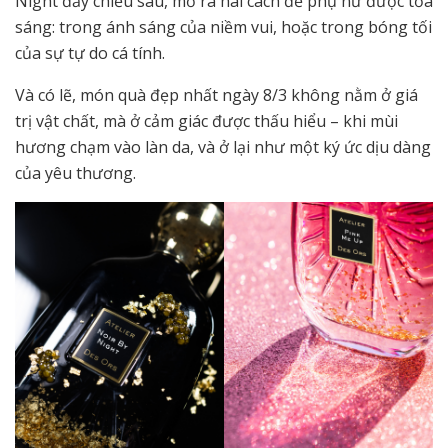
Night đầy chiều sâu, mở ra hai cách để phụ nữ được tỏa
sáng: trong ánh sáng của niềm vui, hoặc trong bóng tối
của sự tự do cá tính.
Và có lẽ, món quà đẹp nhất ngày 8/3 không nằm ở giá
trị vật chất, mà ở cảm giác được thấu hiểu – khi mùi
hương chạm vào làn da, và ở lại như một ký ức dịu dàng
của yêu thương.