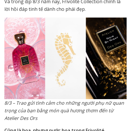
Và trong dịp 8/3 năm nay, Frivolité Collection chính là
lời hồi đáp tinh tế dành cho phái đẹp.
8/3 – Trao gửi tình cảm cho những người phụ nữ quan
trọng của bạn bằng món quà hương thơm đến từ
Atelier Des Ors
Cũng là hoa, nhưng nước hoa trong Frivolité