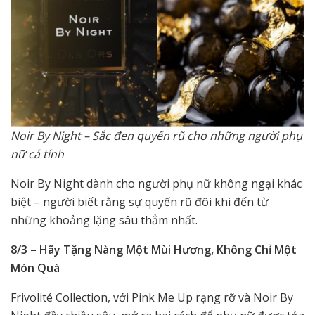
Noir By Night – Sắc đen quyến rũ cho những người phụ
nữ cá tính
Noir By Night dành cho người phụ nữ không ngại khác
biệt – người biết rằng sự quyến rũ đôi khi đến từ
những khoảng lặng sâu thẳm nhất.
8/3 – Hãy Tặng Nàng Một Mùi Hương, Không Chỉ Một
Món Quà
Frivolité Collection, với Pink Me Up rạng rỡ và Noir By