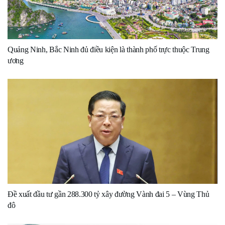
Quảng Ninh, Bắc Ninh đủ điều kiện là thành phố trực thuộc Trung
ương
Đề xuất đầu tư gần 288.300 tỷ xây đường Vành đai 5 – Vùng Thủ
đô