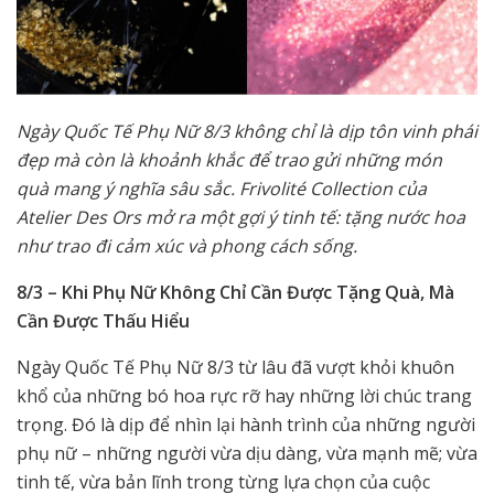
Ngày Quốc Tế Phụ Nữ 8/3 không chỉ là dịp tôn vinh phái
đẹp mà còn là khoảnh khắc để trao gửi những món
quà mang ý nghĩa sâu sắc. Frivolité Collection của
Atelier Des Ors mở ra một gợi ý tinh tế: tặng nước hoa
như trao đi cảm xúc và phong cách sống.
8/3 – Khi Phụ Nữ Không Chỉ Cần Được Tặng Quà, Mà
Cần Được Thấu Hiểu
Ngày Quốc Tế Phụ Nữ 8/3 từ lâu đã vượt khỏi khuôn
khổ của những bó hoa rực rỡ hay những lời chúc trang
trọng. Đó là dịp để nhìn lại hành trình của những người
phụ nữ – những người vừa dịu dàng, vừa mạnh mẽ; vừa
tinh tế, vừa bản lĩnh trong từng lựa chọn của cuộc