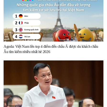
Agoda: Việt Nam lên top 4 điểm đến châu Á được du khách châu
Âu tìm kiếm nhiều nhất hè 2026