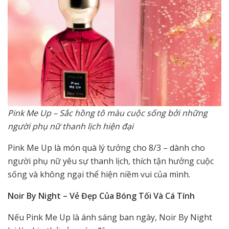
Pink Me Up – Sắc hồng tô màu cuộc sống bởi những
người phụ nữ thanh lịch hiện đại
Pink Me Up là món quà lý tưởng cho 8/3 – dành cho
người phụ nữ yêu sự thanh lịch, thích tận hưởng cuộc
sống và không ngại thể hiện niềm vui của mình.
Noir By Night – Vẻ Đẹp Của Bóng Tối Và Cá Tính
Nếu Pink Me Up là ánh sáng ban ngày, Noir By Night