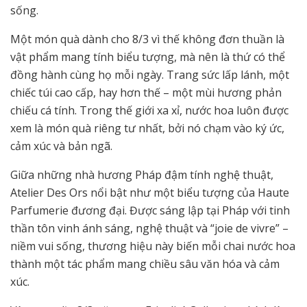
sống.
Một món quà dành cho 8/3 vì thế không đơn thuần là
vật phẩm mang tính biểu tượng, mà nên là thứ có thể
đồng hành cùng họ mỗi ngày. Trang sức lấp lánh, một
chiếc túi cao cấp, hay hơn thế – một mùi hương phản
chiếu cá tính. Trong thế giới xa xỉ, nước hoa luôn được
xem là món quà riêng tư nhất, bởi nó chạm vào ký ức,
cảm xúc và bản ngã.
Giữa những nhà hương Pháp đậm tính nghệ thuật,
Atelier Des Ors nổi bật như một biểu tượng của Haute
Parfumerie đương đại. Được sáng lập tại Pháp với tinh
thần tôn vinh ánh sáng, nghệ thuật và “joie de vivre” –
niềm vui sống, thương hiệu này biến mỗi chai nước hoa
thành một tác phẩm mang chiều sâu văn hóa và cảm
xúc.