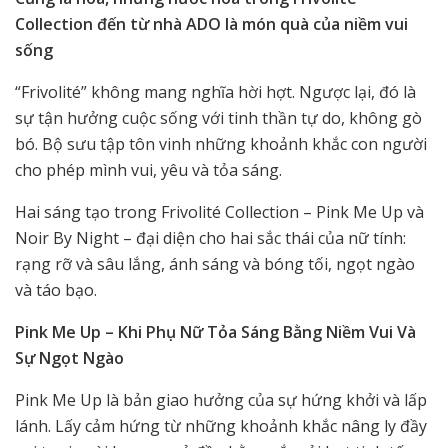
Collection đến từ nhà ADO là món quà của niềm vui
sống
“Frivolité” không mang nghĩa hời hợt. Ngược lại, đó là
sự tận hưởng cuộc sống với tinh thần tự do, không gò
bó. Bộ sưu tập tôn vinh những khoảnh khắc con người
cho phép mình vui, yêu và tỏa sáng.
Hai sáng tạo trong Frivolité Collection – Pink Me Up và
Noir By Night – đại diện cho hai sắc thái của nữ tính:
rạng rỡ và sâu lắng, ánh sáng và bóng tối, ngọt ngào
và táo bạo.
Pink Me Up – Khi Phụ Nữ Tỏa Sáng Bằng Niềm Vui Và
Sự Ngọt Ngào
Pink Me Up là bản giao hưởng của sự hứng khởi và lấp
lánh. Lấy cảm hứng từ những khoảnh khắc nâng ly đầy