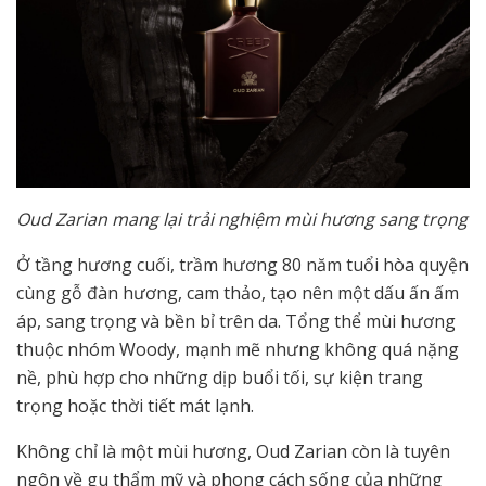
Oud Zarian mang lại trải nghiệm mùi hương sang trọng
Ở tầng hương cuối, trầm hương 80 năm tuổi hòa quyện
cùng gỗ đàn hương, cam thảo, tạo nên một dấu ấn ấm
áp, sang trọng và bền bỉ trên da. Tổng thể mùi hương
thuộc nhóm Woody, mạnh mẽ nhưng không quá nặng
nề, phù hợp cho những dịp buổi tối, sự kiện trang
trọng hoặc thời tiết mát lạnh.
Không chỉ là một mùi hương, Oud Zarian còn là tuyên
ngôn về gu thẩm mỹ và phong cách sống của những