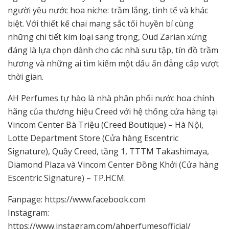
người yêu nước hoa niche: trầm lắng, tinh tế và khác
biệt. Với thiết kế chai mang sắc tối huyền bí cùng
những chi tiết kim loại sang trọng, Oud Zarian xứng
đáng là lựa chọn dành cho các nhà sưu tập, tín đồ trầm
hương và những ai tìm kiếm một dấu ấn đẳng cấp vượt
thời gian.
AH Perfumes tự hào là nhà phân phối nước hoa chính
hãng của thương hiệu Creed với hệ thống cửa hàng tại
Vincom Center Bà Triệu (Creed Boutique) – Hà Nội,
Lotte Department Store (Cửa hàng Escentric
Signature), Quầy Creed, tầng 1, TTTM Takashimaya,
Diamond Plaza và Vincom Center Đồng Khởi (Cửa hàng
Escentric Signature) – TP.HCM.
Fanpage: https://www.facebook.com
Instagram:
https://www.instagram.com/ahperfumesofficial/