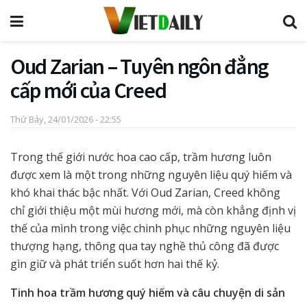
Oud Zarian – Tuyên ngôn đẳng
cấp mới của Creed
Thứ Bảy, 24/01/2026 - 22:55
Trong thế giới nước hoa cao cấp, trầm hương luôn
được xem là một trong những nguyên liệu quý hiếm và
khó khai thác bậc nhất. Với Oud Zarian, Creed không
chỉ giới thiệu một mùi hương mới, mà còn khẳng định vị
thế của mình trong việc chinh phục những nguyên liệu
thượng hạng, thông qua tay nghề thủ công đã được
gìn giữ và phát triển suốt hơn hai thế kỷ.
Tinh hoa trầm hương quý hiếm và câu chuyện di sản