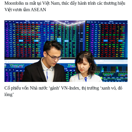
Moonfolks ra mắt tại Việt Nam, thúc đẩy hành trình các thương hiệu
Việt vươn tầm ASEAN
Cổ phiếu vốn Nhà nước ‘gánh’ VN-Index, thị trường ‘xanh vỏ, đỏ
lòng’