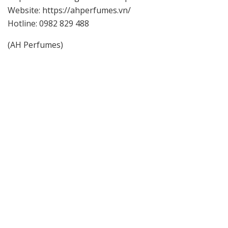
Website: https://ahperfumes.vn/
Hotline: 0982 829 488
(AH Perfumes)