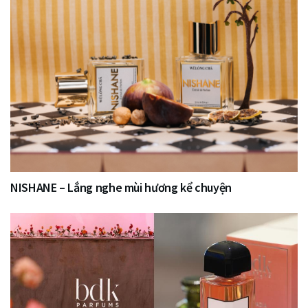
NISHANE – Lắng nghe mùi hương kể chuyện