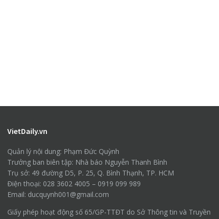
VietDaily.vn
Quản lý nội dung: Phạm Đức Quỳnh
Trưởng ban biên tập: Nhà báo Nguyễn Thanh Bình
Trụ sở: 49 đường D5, P. 25, Q. Bình Thạnh, TP. HCM
Điện thoại: 028 3602 4005 – 0919 099 989
Email: ducquynh001@gmail.com
Giấy phép hoạt động số 65/GP-TTĐT do Sở Thông tin và Truyền