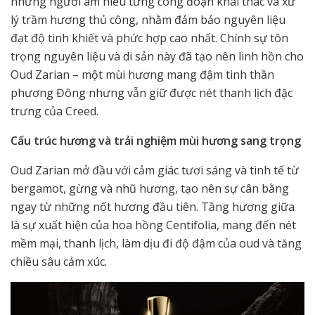
những người am hiểu từng công đoạn khai thác và xử
lý trầm hương thủ công, nhằm đảm bảo nguyên liệu
đạt độ tinh khiết và phức hợp cao nhất. Chính sự tôn
trọng nguyên liệu và di sản này đã tạo nên linh hồn cho
Oud Zarian – một mùi hương mang đậm tinh thần
phương Đông nhưng vẫn giữ được nét thanh lịch đặc
trưng của Creed.
Cấu trúc hương và trải nghiệm mùi hương sang trọng
Oud Zarian mở đầu với cảm giác tươi sáng và tinh tế từ
bergamot, gừng và nhũ hương, tạo nên sự cân bằng
ngay từ những nốt hương đầu tiên. Tầng hương giữa
là sự xuất hiện của hoa hồng Centifolia, mang đến nét
mềm mại, thanh lịch, làm dịu đi độ đậm của oud và tăng
chiều sâu cảm xúc.