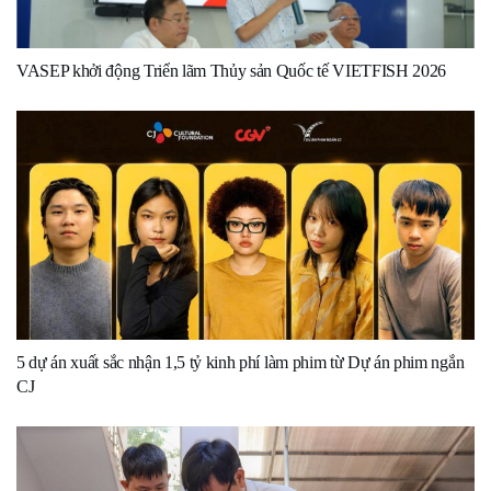
VASEP khởi động Triển lãm Thủy sản Quốc tế VIETFISH 2026
5 dự án xuất sắc nhận 1,5 tỷ kinh phí làm phim từ Dự án phim ngắn
CJ