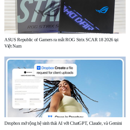
ASUS Republic of Gamers ra mắt ROG Strix SCAR 18 2026 tại
Việt Nam
Dropbox mở rộng hệ sinh thái AI với ChatGPT, Claude, và Gemini