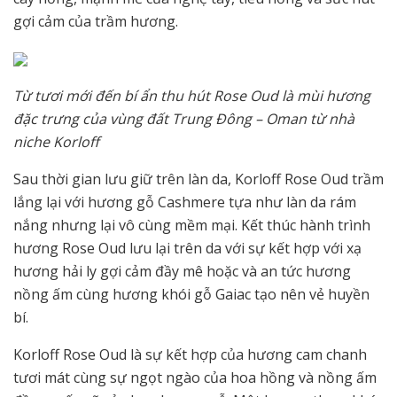
gợi cảm của trầm hương.
Từ tươi mới đến bí ẩn thu hút Rose Oud là mùi hương
đặc trưng của vùng đất Trung Đông – Oman từ nhà
niche Korloff
Sau thời gian lưu giữ trên làn da, Korloff Rose Oud trầm
lắng lại với hương gỗ Cashmere tựa như làn da rám
nắng nhưng lại vô cùng mềm mại. Kết thúc hành trình
hương Rose Oud lưu lại trên da với sự kết hợp với xạ
hương hải ly gợi cảm đầy mê hoặc và an tức hương
nồng ấm cùng hương khói gỗ Gaiac tạo nên vẻ huyền
bí.
Korloff Rose Oud là sự kết hợp của hương cam chanh
tươi mát cùng sự ngọt ngào của hoa hồng và nồng ấm