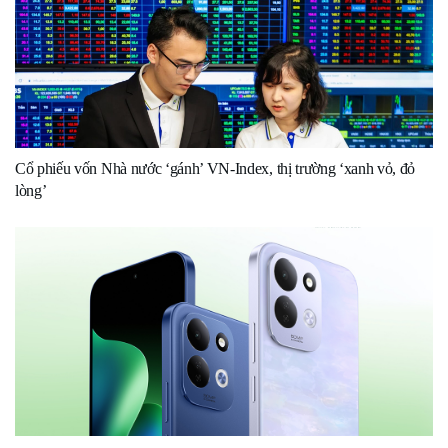
Cổ phiếu vốn Nhà nước ‘gánh’ VN-Index, thị trường ‘xanh vỏ, đỏ
lòng’