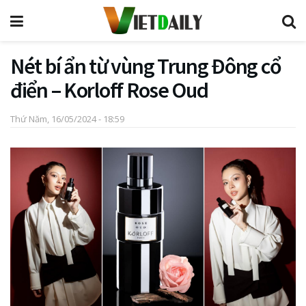
Nét bí ẩn từ vùng Trung Đông cổ
điển – Korloff Rose Oud
Thứ Năm, 16/05/2024 - 18:59