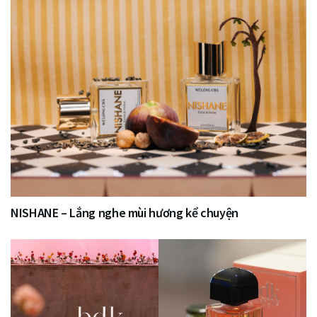
NISHANE – Lắng nghe mùi hương kể chuyện