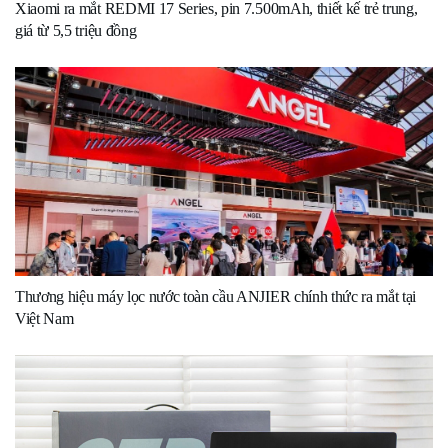
Xiaomi ra mắt REDMI 17 Series, pin 7.500mAh, thiết kế trẻ trung,
giá từ 5,5 triệu đồng
Thương hiệu máy lọc nước toàn cầu ANJIER chính thức ra mắt tại
Việt Nam