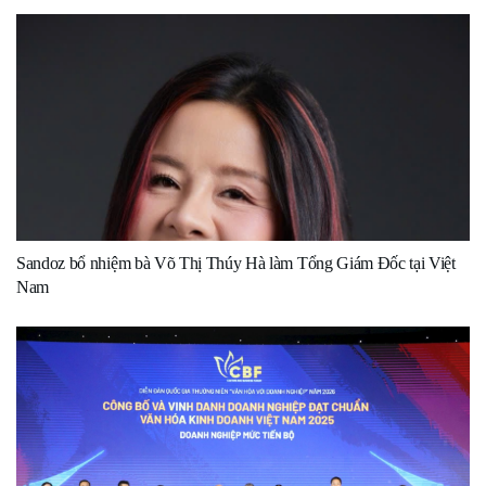
Sandoz bổ nhiệm bà Võ Thị Thúy Hà làm Tổng Giám Đốc tại Việt
Nam