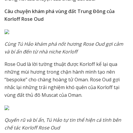
Câu chuyện khám phá vùng đất Trung Đông của
Korloff Rose Oud
Cùng Tú Hảo khám phá nốt hương Rose Oud gợi cảm
và bí ẩn đến từ nhà niche Korloff
Rose Oud là lời tường thuật được Korloff kể lại qua
những mùi hương trong chặn hành mình tạo nên
“bespoke” cho chàng hoàng tử Oman. Rose Oud gợi
nhắc lại những trải nghiệm khó quên của Korloff tại
vùng đất thủ đô Muscat của Oman.
Quyến rũ và bí ẩn, Tú Hảo tự tin thể hiện cá tính bên
chế tác Korloff Rose Oud