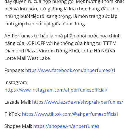
đầy quyến rũ của hợp hương gỗ. Một hương thơm khác
biệt và lôi cuốn, xứng đáng là lựa chọn hàng đầu cho
những buổi tiệc tối sang trọng, là món trang sức lấp
lánh giúp bạn nổi bật giữa đám đông.
AH Perfumes tự hào là nhà phân phối nước hoa chính
hãng của KORLOFF với hệ thống cửa hàng tại TTTM
Diamond Plaza, Vincom Đồng Khởi, Lotte Hà Nội và
Lotte Mall West Lake.
Fanpage:
https://www.facebook.com/ahperfumes01
Instagram:
https://www.instagram.com/ahperfumesofficial/
Lazada Mall:
https://www.lazada.vn/shop/ah-perfumes/
TikTok:
https://www.tiktok.com/@ahperfumesofficial
Shopee Mall:
https://shopee.vn/ahperfumes