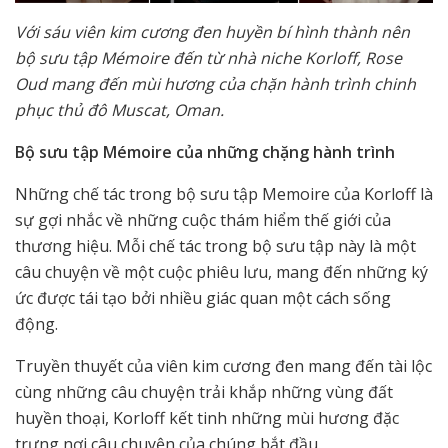
Với sáu viên kim cương đen huyền bí hình thành nên
bộ sưu tập Mémoire đến từ nhà niche Korloff, Rose
Oud mang đến mùi hương của chặn hành trình chinh
phục thủ đô Muscat, Oman.
Bộ sưu tập Mémoire của những chặng hành trình
Những chế tác trong bộ sưu tập Memoire của Korloff là
sự gợi nhắc về những cuộc thám hiểm thế giới của
thương hiệu. Mỗi chế tác trong bộ sưu tập này là một
câu chuyện về một cuộc phiêu lưu, mang đến những ký
ức được tái tạo bởi nhiều giác quan một cách sống
động.
Truyền thuyết của viên kim cương đen mang đến tài lộc
cùng những câu chuyện trải khắp những vùng đất
huyền thoại, Korloff kết tinh những mùi hương đặc
trưng nơi câu chuyện của chúng bắt đầu.