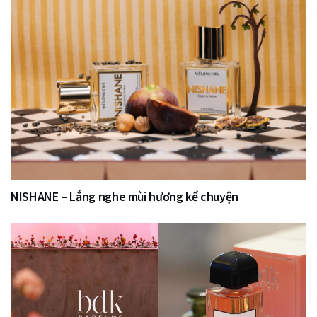
NISHANE – Lắng nghe mùi hương kể chuyện