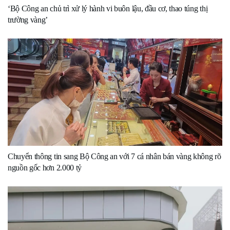
‘Bộ Công an chủ trì xử lý hành vi buôn lậu, đầu cơ, thao túng thị
trường vàng’
Chuyển thông tin sang Bộ Công an với 7 cá nhân bán vàng không rõ
nguồn gốc hơn 2.000 tỷ