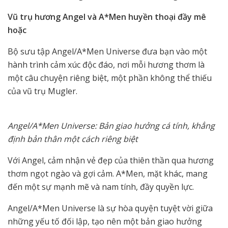
Vũ trụ hương Angel và A*Men huyền thoại đầy mê
hoặc
Bộ sưu tập Angel/A*Men Universe đưa bạn vào một
hành trình cảm xúc độc đáo, nơi mỗi hương thơm là
một câu chuyện riêng biệt, một phần không thể thiếu
của vũ trụ Mugler.
Angel/A*Men Universe: Bản giao hưởng cá tính, khẳng
định bản thân một cách riêng biệt
Với Angel, cảm nhận vẻ đẹp của thiên thần qua hương
thơm ngọt ngào và gợi cảm. A*Men, mặt khác, mang
đến một sự mạnh mẽ và nam tính, đầy quyền lực.
Angel/A*Men Universe là sự hòa quyện tuyệt vời giữa
những yếu tố đối lập, tạo nên một bản giao hưởng