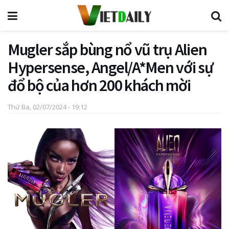
Mugler sắp bùng nổ vũ trụ Alien
Hypersense, Angel/A*Men với sự
đổ bộ của hơn 200 khách mời
Thứ Ba, 02/07/2024 - 19:12