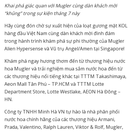
Khai phá giác quan với Mugler cùng dàn khách mời
“khủng” trong sự kiện tháng 7 này
Hãy cùng đón chờ sự xuất hiện của loạt gương mặt KOL
hàng đầu Việt Nam cùng dàn khách mời đình đám
trong hành trình khám phá sự phi thường của Mugler
Alien Hypersense và Vũ trụ Angel/Amen tại Singapore!
Khám phá ngay hương thơm đến từ thương hiệu nước
hoa Mugler và trải nghiệm mua sắm nước hoa đến từ
các thương hiệu nổi tiếng khác tại TTTM Takashimaya,
Aeon Mall Tân Phú – TP.HCM và TTTM Lotte
Department Store, Lotte Westlake, AEON Hà Đông –
HN.
Công ty TNHH Minh Hà VN tự hào là nhà phân phối
nước hoa chính hãng của các thương hiệu Armani,
Prada, Valentino, Ralph Lauren, Viktor & Rolf, Mugler,