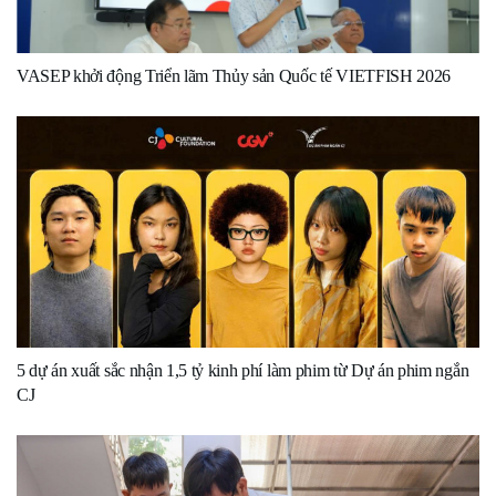
VASEP khởi động Triển lãm Thủy sản Quốc tế VIETFISH 2026
5 dự án xuất sắc nhận 1,5 tỷ kinh phí làm phim từ Dự án phim ngắn
CJ