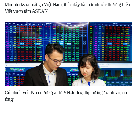
Moonfolks ra mắt tại Việt Nam, thúc đẩy hành trình các thương hiệu
Việt vươn tầm ASEAN
Cổ phiếu vốn Nhà nước ‘gánh’ VN-Index, thị trường ‘xanh vỏ, đỏ
lòng’