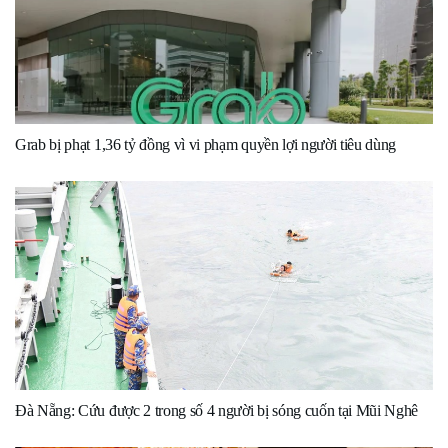
Grab bị phạt 1,36 tỷ đồng vì vi phạm quyền lợi người tiêu dùng
Đà Nẵng: Cứu được 2 trong số 4 người bị sóng cuốn tại Mũi Nghê