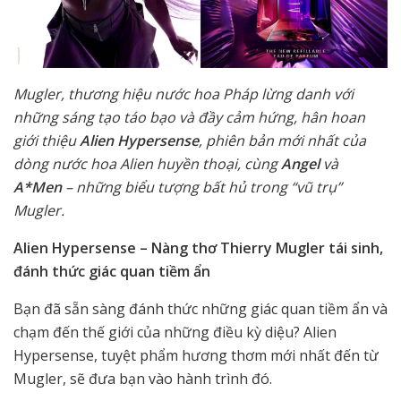
Mugler, thương hiệu nước hoa Pháp lừng danh với
những sáng tạo táo bạo và đầy cảm hứng, hân hoan
giới thiệu
Alien Hypersense
, phiên bản mới nhất của
dòng nước hoa Alien huyền thoại, cùng
Angel
và
A*Men
– những biểu tượng bất hủ trong “vũ trụ”
Mugler.
Alien Hypersense – Nàng thơ Thierry Mugler tái sinh,
đánh thức giác quan tiềm ẩn
Bạn đã sẵn sàng đánh thức những giác quan tiềm ẩn và
chạm đến thế giới của những điều kỳ diệu? Alien
Hypersense, tuyệt phẩm hương thơm mới nhất đến từ
Mugler, sẽ đưa bạn vào hành trình đó.