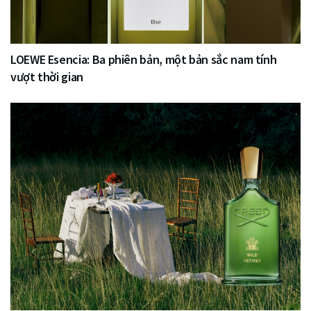
LOEWE Esencia: Ba phiên bản, một bản sắc nam tính
vượt thời gian