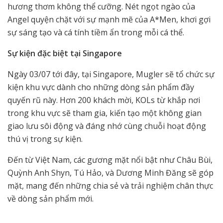
hương thơm không thể cưỡng. Nét ngọt ngào của
Angel quyện chặt với sự mạnh mẽ của A*Men, khơi gợi
sự sáng tạo và cá tính tiềm ẩn trong mỗi cá thể.
Sự kiện đặc biệt tại Singapore
Ngày 03/07 tới đây, tại Singapore, Mugler sẽ tổ chức sự
kiện khu vực dành cho những dòng sản phẩm đầy
quyến rũ này. Hơn 200 khách mời, KOLs từ khắp nơi
trong khu vực sẽ tham gia, kiến tạo một không gian
giao lưu sôi động và đáng nhớ cùng chuỗi hoạt động
thú vị trong sự kiện.
Đến từ Việt Nam, các gương mặt nổi bật như Châu Bùi,
Quỳnh Anh Shyn, Tú Hảo, và Dương Minh Đăng sẽ góp
mặt, mang đến những chia sẻ và trải nghiệm chân thực
về dòng sản phẩm mới.