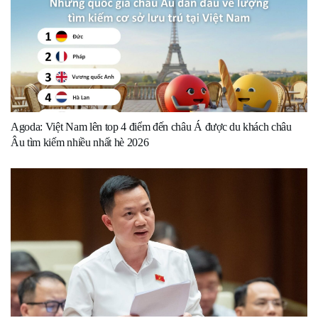
Agoda: Việt Nam lên top 4 điểm đến châu Á được du khách châu
Âu tìm kiếm nhiều nhất hè 2026