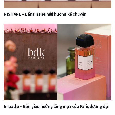
NISHANE – Lắng nghe mùi hương kể chuyện
Impadia – Bản giao hưởng lãng mạn của Paris đương đại