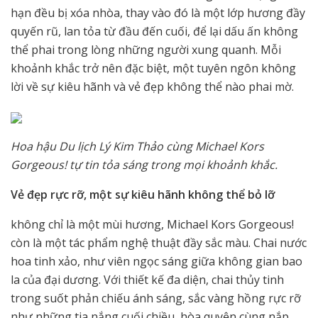
hạn đều bị xóa nhòa, thay vào đó là một lớp hương đầy
quyến rũ, lan tỏa từ đầu đến cuối, để lại dấu ấn không
thể phai trong lòng những người xung quanh. Mỗi
khoảnh khắc trở nên đặc biệt, một tuyên ngôn không
lời về sự kiêu hãnh và vẻ đẹp không thể nào phai mờ.
Hoa hậu Du lịch Lý Kim Thảo cùng Michael Kors
Gorgeous! tự tin tỏa sáng trong mọi khoảnh khắc.
Vẻ đẹp rực rỡ, một sự kiêu hãnh không thể bỏ lỡ
không chỉ là một mùi hương, Michael Kors Gorgeous!
còn là một tác phẩm nghệ thuật đầy sắc màu. Chai nước
hoa tinh xảo, như viên ngọc sáng giữa không gian bao
la của đại dương. Với thiết kế đa diện, chai thủy tinh
trong suốt phản chiếu ánh sáng, sắc vàng hồng rực rỡ
như những tia nắng cuối chiều, hòa quyện cùng nắp