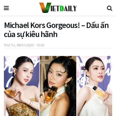
Michael Kors Gorgeous! – Dấu ấn
của sự kiêu hãnh
Thứ Tư, 08/01/2025 - 15:03