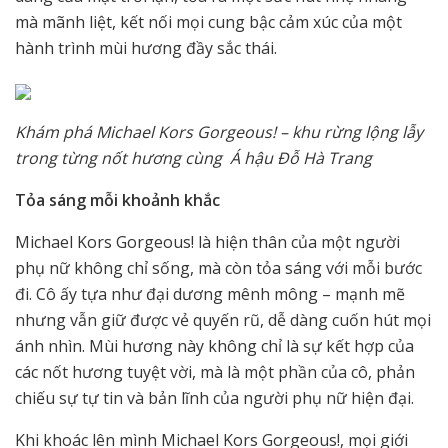
mà mãnh liệt, kết nối mọi cung bậc cảm xúc của một
hành trình mùi hương đầy sắc thái.
Khám phá Michael Kors Gorgeous! – khu rừng lộng lẫy
trong từng nốt hương cùng Á hậu Đỗ Hà Trang
Tỏa sáng mỗi khoảnh khắc
Michael Kors Gorgeous! là hiện thân của một người
phụ nữ không chỉ sống, mà còn tỏa sáng với mỗi bước
đi. Cô ấy tựa như đại dương mênh mông – mạnh mẽ
nhưng vẫn giữ được vẻ quyến rũ, dễ dàng cuốn hút mọi
ánh nhìn. Mùi hương này không chỉ là sự kết hợp của
các nốt hương tuyệt vời, mà là một phần của cô, phản
chiếu sự tự tin và bản lĩnh của người phụ nữ hiện đại.
Khi khoác lên mình Michael Kors Gorgeous!, mọi giới