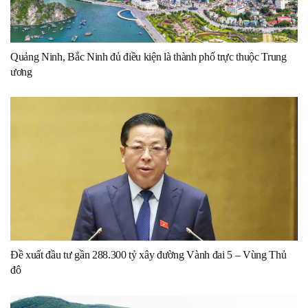
Quảng Ninh, Bắc Ninh đủ điều kiện là thành phố trực thuộc Trung
ương
Đề xuất đầu tư gần 288.300 tỷ xây đường Vành đai 5 – Vùng Thủ
đô