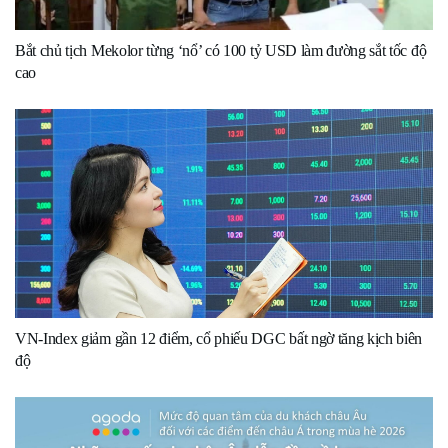
Bắt chủ tịch Mekolor từng ‘nổ’ có 100 tỷ USD làm đường sắt tốc độ
cao
VN-Index giảm gần 12 điểm, cổ phiếu DGC bất ngờ tăng kịch biên
độ