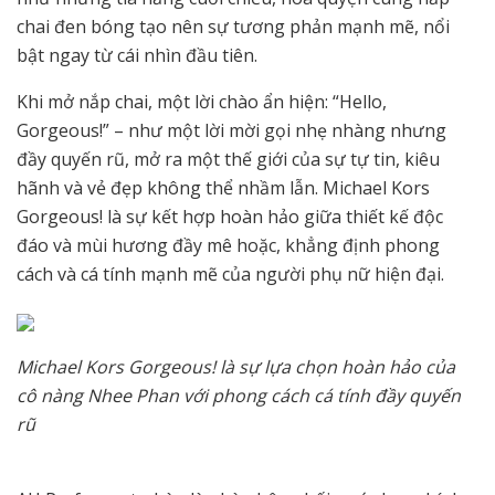
chai đen bóng tạo nên sự tương phản mạnh mẽ, nổi
bật ngay từ cái nhìn đầu tiên.
Khi mở nắp chai, một lời chào ẩn hiện: “Hello,
Gorgeous!” – như một lời mời gọi nhẹ nhàng nhưng
đầy quyến rũ, mở ra một thế giới của sự tự tin, kiêu
hãnh và vẻ đẹp không thể nhầm lẫn. Michael Kors
Gorgeous! là sự kết hợp hoàn hảo giữa thiết kế độc
đáo và mùi hương đầy mê hoặc, khẳng định phong
cách và cá tính mạnh mẽ của người phụ nữ hiện đại.
Michael Kors Gorgeous! là sự lựa chọn hoàn hảo của
cô nàng Nhee Phan với phong cách cá tính đầy quyến
rũ