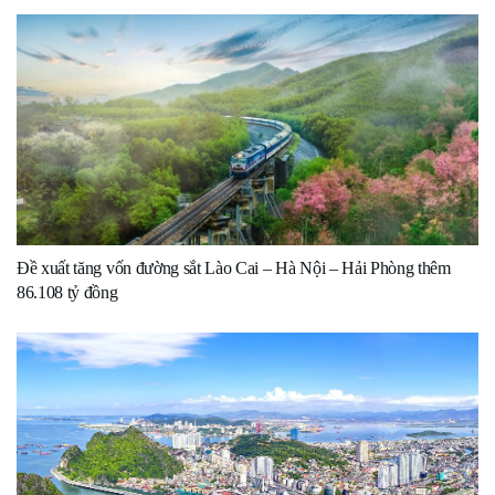
Đề xuất tăng vốn đường sắt Lào Cai – Hà Nội – Hải Phòng thêm
86.108 tỷ đồng