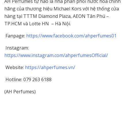
AH Perfumes tự hào là nhà phân phối nước hoa chính
hãng của thương hiệu Michael Kors với hệ thống cửa
hàng tại TTTM Diamond Plaza, AEON Tân Phú –
TP.HCM và Lotte HN – Hà Nội.
Fanpage:
https://www.facebook.com/ahperfumes01
Instagram:
https://www.instagram.com/ahperfumesOfficial/
Website:
https://ahperfumes.vn/
Hotline: 079 263 6188
(AH Perfumes)