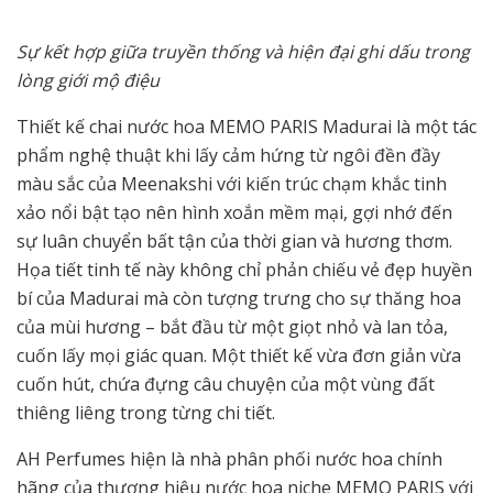
Sự kết hợp giữa truyền thống và hiện đại ghi dấu trong
lòng giới mộ điệu
Thiết kế chai nước hoa MEMO PARIS Madurai là một tác
phẩm nghệ thuật khi lấy cảm hứng từ ngôi đền đầy
màu sắc của Meenakshi với kiến trúc chạm khắc tinh
xảo nổi bật tạo nên hình xoắn mềm mại, gợi nhớ đến
sự luân chuyển bất tận của thời gian và hương thơm.
Họa tiết tinh tế này không chỉ phản chiếu vẻ đẹp huyền
bí của Madurai mà còn tượng trưng cho sự thăng hoa
của mùi hương – bắt đầu từ một giọt nhỏ và lan tỏa,
cuốn lấy mọi giác quan. Một thiết kế vừa đơn giản vừa
cuốn hút, chứa đựng câu chuyện của một vùng đất
thiêng liêng trong từng chi tiết.
AH Perfumes hiện là nhà phân phối nước hoa chính
hãng của thương hiệu nước hoa niche MEMO PARIS với