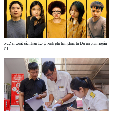
5 dự án xuất sắc nhận 1,5 tỷ kinh phí làm phim từ Dự án phim ngắn
CJ