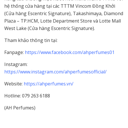
hệ thống cửa hàng tại các TTTM Vincom Đồng Khởi
(Cửa hàng Escentric Signature), Takashimaya, Diamond
Plaza – TP.HCM, Lotte Department Store và Lotte Mall
West Lake (Cửa hàng Escentric Signature).
Tham khảo thông tin tại:
Fanpage:
https://www.facebook.com/ahperfumes01
Instagram:
https://www.instagram.com/ahperfumesofficial/
Website:
https://ahperfumes.vn/
Hotline: 079 263 6188
(AH Perfumes)