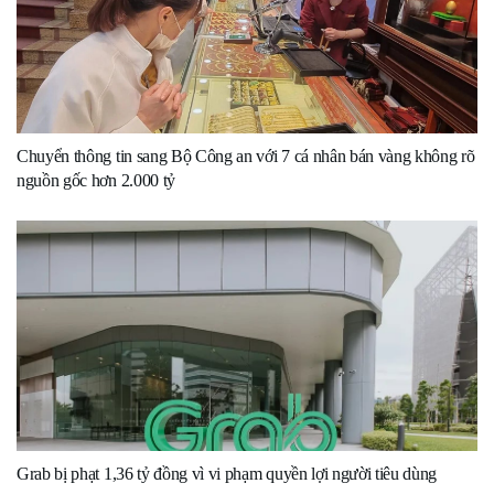
Chuyển thông tin sang Bộ Công an với 7 cá nhân bán vàng không rõ
nguồn gốc hơn 2.000 tỷ
Grab bị phạt 1,36 tỷ đồng vì vi phạm quyền lợi người tiêu dùng