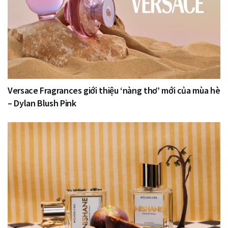
Versace Fragrances giới thiệu ‘nàng thơ’ mới của mùa hè
– Dylan Blush Pink