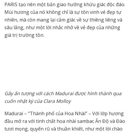
PARIS tạo nên một bản giao hưởng khứu giác độc đáo.
Mùi hương của nó không chỉ là sự tôn vinh vẻ đẹp tự
nhiên, mà còn mang lại cảm giác về sự thiêng liêng và
sâu lắng, như một lời nhắc nhở về vẻ đẹp của những
giá trị trường tồn.
Gây ấn tượng với cách Madurai được hình thành qua
cuốn nhật ký của Clara Molloy
Madurai – “Thành phố của Hoa Nhài” – Với lớp hương
đầu mở ra với tinh chất hoa nhài sambac Ấn Độ và Đào
tươi mọng, quyến rũ và thuần khiết, như một lời chào