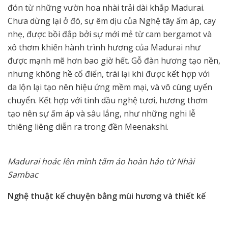
đón từ những vườn hoa nhài trải dài khắp Madurai.
Chưa dừng lại ở đó, sự êm dịu của Nghệ tây ấm áp, cay
nhẹ, được bồi đắp bởi sự mới mẻ từ cam bergamot và
xô thơm khiến hành trình hương của Madurai như
được mạnh mẽ hơn bao giờ hết. Gỗ đàn hương tạo nền,
nhưng không hề cổ điển, trái lại khi được kết hợp với
da lộn lại tạo nên hiệu ứng mềm mại, và vô cùng uyển
chuyển. Kết hợp với tinh dầu nghệ tươi, hương thơm
tạo nên sự ấm áp và sâu lắng, như những nghi lễ
thiêng liêng diễn ra trong đền Meenakshi.
Madurai hoác lên mình tấm áo hoàn hảo từ Nhài
Sambac
Nghệ thuật kể chuyện bằng mùi hương và thiết kế