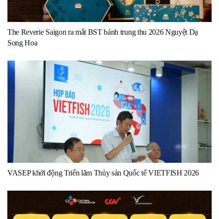
The Reverie Saigon ra mắt BST bánh trung thu 2026 Nguyệt Dạ
Song Hoa
VASEP khởi động Triển lãm Thủy sản Quốc tế VIETFISH 2026