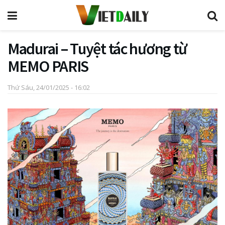
Madurai – Tuyệt tác hương từ
MEMO PARIS
Thứ Sáu, 24/01/2025 - 16:02