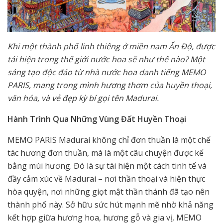
Khi một thành phố linh thiêng ở miền nam Ấn Độ, được
tái hiện trong thế giới nước hoa sẽ như thế nào? Một
sáng tạo độc đáo từ nhà nước hoa danh tiếng MEMO
PARIS, mang trong mình hương thơm của huyền thoại,
văn hóa, và vẻ đẹp kỳ bí gọi tên Madurai.
Hành Trình Qua Những Vùng Đất Huyền Thoại
MEMO PARIS Madurai không chỉ đơn thuần là một chế
tác hương đơn thuần, mà là một câu chuyện được kể
bằng mùi hương. Đó là sự tái hiện một cách tinh tế và
đầy cảm xúc về Madurai – nơi thần thoại và hiện thực
hòa quyện, nơi những giọt mật thần thánh đã tạo nên
thành phố này. Sở hữu sức hút mạnh mẽ nhờ khả năng
kết hợp giữa hương hoa, hương gỗ và gia vị, MEMO