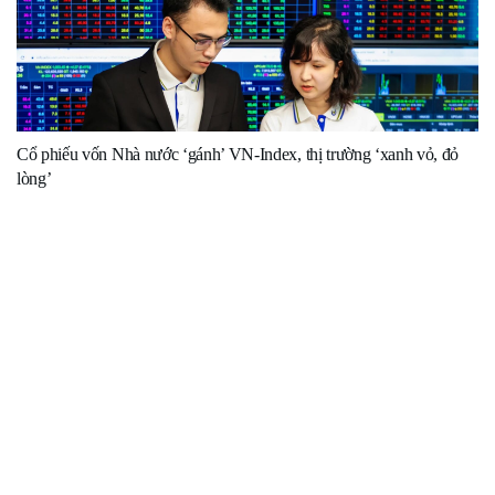
Cổ phiếu vốn Nhà nước ‘gánh’ VN-Index, thị trường ‘xanh vỏ, đỏ
lòng’