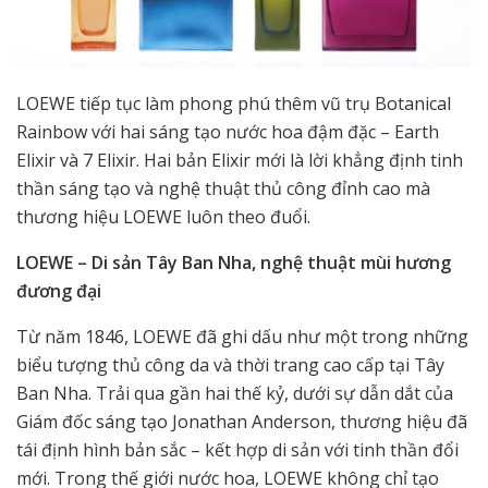
LOEWE tiếp tục làm phong phú thêm vũ trụ Botanical
Rainbow với hai sáng tạo nước hoa đậm đặc – Earth
Elixir và 7 Elixir. Hai bản Elixir mới là lời khẳng định tinh
thần sáng tạo và nghệ thuật thủ công đỉnh cao mà
thương hiệu LOEWE luôn theo đuổi.
LOEWE – Di sản Tây Ban Nha, nghệ thuật mùi hương
đương đại
Từ năm 1846, LOEWE đã ghi dấu như một trong những
biểu tượng thủ công da và thời trang cao cấp tại Tây
Ban Nha. Trải qua gần hai thế kỷ, dưới sự dẫn dắt của
Giám đốc sáng tạo Jonathan Anderson, thương hiệu đã
tái định hình bản sắc – kết hợp di sản với tinh thần đổi
mới. Trong thế giới nước hoa, LOEWE không chỉ tạo