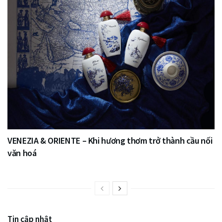
VENEZIA & ORIENTE – Khi hương thơm trở thành cầu nối
văn hoá
Tin cập nhật