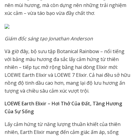
nên mùi hương, mà còn dựng nên những trải nghiệm
xúc cảm – vừa táo bạo vừa đầy chất thơ.
Giám đốc sáng tạo Jonathan Anderson
Và giờ đây, bộ sưu tập Botanical Rainbow – nổi tiếng
với bảng màu hương đa sắc lấy cảm hứng từ thiên
nhiên – tiếp tục mở rộng bằng hai dòng Elixir mới:
LOEWE Earth Elixir và LOEWE 7 Elixir. Cả hai đều sở hữu
nồng độ tinh dầu cao hơn, mang lại độ lưu hương ấn
tượng và chiều sâu cảm xúc vượt trội.
LOEWE Earth Elixir – Hơi Thở Của Đất, Tầng Hương
Của Sự Sống
Lấy cảm hứng từ năng lượng thuần khiết của thiên
nhiên, Earth Elixir mang đến cảm giác ấm áp, sống