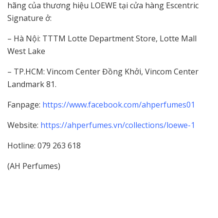
hãng của thương hiệu LOEWE tại cửa hàng Escentric
Signature ở:
– Hà Nội: TTTM Lotte Department Store, Lotte Mall
West Lake
– TP.HCM: Vincom Center Đồng Khởi, Vincom Center
Landmark 81.
Fanpage:
https://www.facebook.com/ahperfumes01
Website:
https://ahperfumes.vn/collections/loewe-1
Hotline: 079 263 618
(AH Perfumes)