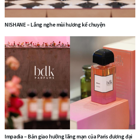
NISHANE – Lắng nghe mùi hương kể chuyện
Impadia – Bản giao hưởng lãng mạn của Paris đương đại