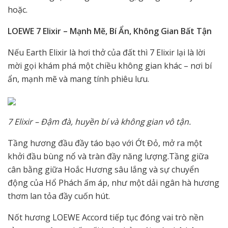
hoặc.
LOEWE 7 Elixir – Mạnh Mẽ, Bí Ẩn, Không Gian Bất Tận
Nếu Earth Elixir là hơi thở của đất thì 7 Elixir lại là lời
mời gọi khám phá một chiều không gian khác – nơi bí
ẩn, mạnh mẽ và mang tính phiêu lưu.
7 Elixir – Đậm đà, huyền bí và không gian vô tận.
Tầng hương đầu đầy táo bạo với Ớt Đỏ, mở ra một
khởi đầu bùng nổ và tràn đầy năng lượng.Tầng giữa
cân bằng giữa Hoắc Hương sâu lắng và sự chuyển
động của Hổ Phách ấm áp, như một dải ngân hà hương
thơm lan tỏa đầy cuốn hút.
Nốt hương LOEWE Accord tiếp tục đóng vai trò nền