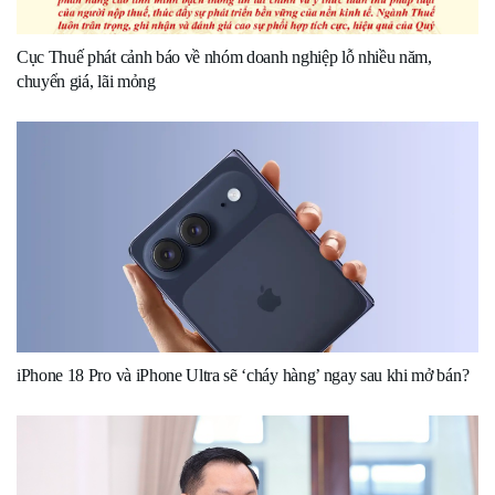
Cục Thuế phát cảnh báo về nhóm doanh nghiệp lỗ nhiều năm,
chuyển giá, lãi mỏng
iPhone 18 Pro và iPhone Ultra sẽ ‘cháy hàng’ ngay sau khi mở bán?