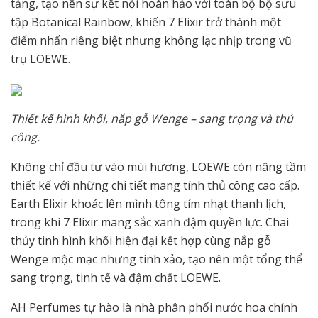
tảng, tạo nên sự kết nối hoàn hảo với toàn bộ bộ sưu
tập Botanical Rainbow, khiến 7 Elixir trở thành một
điểm nhấn riêng biệt nhưng không lạc nhịp trong vũ
trụ LOEWE.
Thiết kế hình khối, nắp gỗ Wenge – sang trọng và thủ
công.
Không chỉ đầu tư vào mùi hương, LOEWE còn nâng tầm
thiết kế với những chi tiết mang tính thủ công cao cấp.
Earth Elixir khoác lên mình tông tím nhạt thanh lịch,
trong khi 7 Elixir mang sắc xanh đậm quyền lực. Chai
thủy tinh hình khối hiện đại kết hợp cùng nắp gỗ
Wenge mộc mạc nhưng tinh xảo, tạo nên một tổng thể
sang trọng, tinh tế và đậm chất LOEWE.
AH Perfumes tự hào là nhà phân phối nước hoa chính