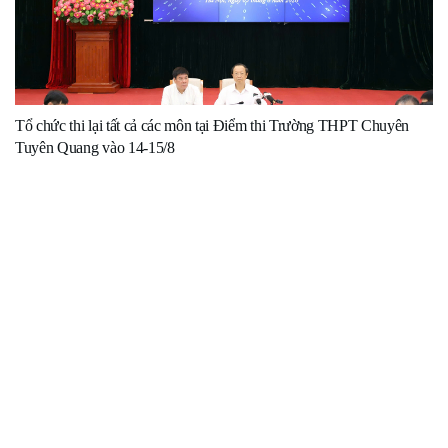
Tổ chức thi lại tất cả các môn tại Điểm thi Trường THPT Chuyên
Tuyên Quang vào 14-15/8