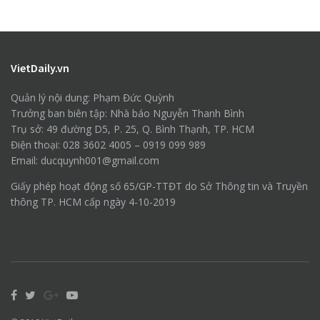
VietDaily.vn
Quản lý nội dung: Phạm Đức Quỳnh
Trưởng ban biên tập: Nhà báo Nguyễn Thanh Bình
Trụ sở: 49 đường D5, P. 25, Q. Bình Thạnh, TP. HCM
Điện thoại: 028 3602 4005 – 0919 099 989
Email: ducquynh001@gmail.com
Giấy phép hoạt động số 65/GP-TTĐT do Sở Thông tin và Truyền
thông TP. HCM cấp ngày 4-10-2019