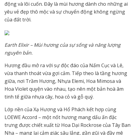
động và lôi cuốn. Đây là mùi hương dành cho những ai
yêu vẻ đẹp thô mộc và sự chuyển động không ngừng
của đất trời.
Earth Elixir – Mùi hương của sự sống và năng lượng
nguyên bản.
Hương đầu mở ra với sự độc đáo của Nấm Cục và Lê,
vừa thanh thoát vừa gợi cảm. Tiếp theo là tầng hương
giữa, nơi Trầm Hương, Nhựa Elemi, Hoa Mimosa và
Hoa Violet quyện vào nhau, tạo nên một bản hoà âm
tinh tế giữa nhựa cây, hoa cỏ và gỗ quý.
Lớp nền của Xạ Hương và Hổ Phách kết hợp cùng
LOEWE Accord – một nốt hương mang dấu ấn đặc
trưng được chiết xuất từ Hoa Dại Rockrose của Tây Ban
Nha – mang lại cảm giác sâu lắng, gần gũi và đầy mê