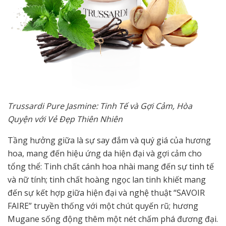
Trussardi Pure Jasmine: Tinh Tế và Gợi Cảm, Hòa
Quyện với Vẻ Đẹp Thiên Nhiên
Tầng hưởng giữa là sự say đắm và quý giá của hương
hoa, mang đến hiệu ứng da hiện đại và gợi cảm cho
tổng thể: Tinh chất cánh hoa nhài mang đến sự tinh tế
và nữ tính; tinh chất hoàng ngọc lan tinh khiết mang
đến sự kết hợp giữa hiện đại và nghệ thuật “SAVOIR
FAIRE” truyền thống với một chút quyến rũ; hương
Mugane sống động thêm một nét chấm phá đương đại.