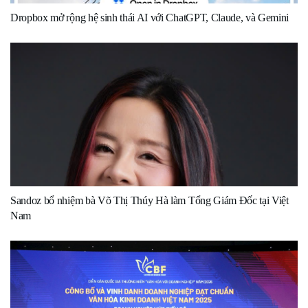
Dropbox mở rộng hệ sinh thái AI với ChatGPT, Claude, và Gemini
Sandoz bổ nhiệm bà Võ Thị Thúy Hà làm Tổng Giám Đốc tại Việt
Nam