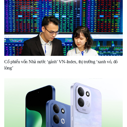
Cổ phiếu vốn Nhà nước ‘gánh’ VN-Index, thị trường ‘xanh vỏ, đỏ
lòng’