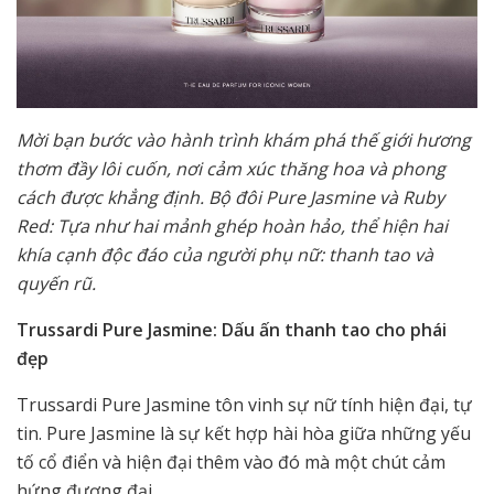
Mời bạn bước vào hành trình khám phá thế giới hương
thơm đầy lôi cuốn, nơi cảm xúc thăng hoa và phong
cách được khẳng định. Bộ đôi Pure Jasmine và Ruby
Red: Tựa như hai mảnh ghép hoàn hảo, thể hiện hai
khía cạnh độc đáo của người phụ nữ: thanh tao và
quyến rũ.
Trussardi Pure Jasmine: Dấu ấn thanh tao cho phái
đẹp
Trussardi Pure Jasmine tôn vinh sự nữ tính hiện đại, tự
tin. Pure Jasmine là sự kết hợp hài hòa giữa những yếu
tố cổ điển và hiện đại thêm vào đó mà một chút cảm
hứng đương đại.