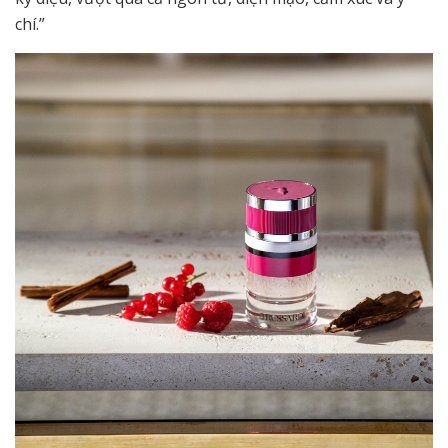
chí.”