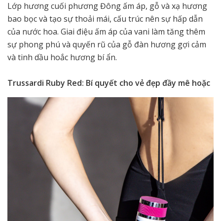
Lớp hương cuối phương Đông ấm áp, gỗ và xạ hương
bao bọc và tạo sự thoải mái, cấu trúc nên sự hấp dẫn
của nước hoa. Giai điệu ấm áp của vani làm tăng thêm
sự phong phú và quyến rũ của gỗ đàn hương gợi cảm
và tinh dầu hoắc hương bí ẩn.
Trussardi Ruby Red: Bí quyết cho vẻ đẹp đầy mê hoặc