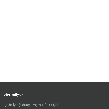
VietDaily.vn
Quản lý nội dung: Phạm Đức Quỳnh