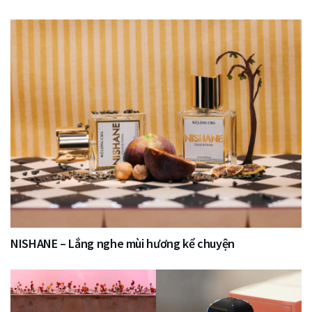
NISHANE – Lắng nghe mùi hương kể chuyện