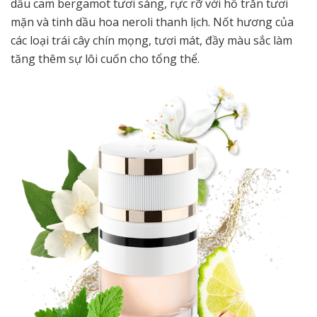
dầu cam bergamot tươi sáng, rực rỡ với hồ trăn tươi
mặn và tinh dầu hoa neroli thanh lịch. Nốt hương của
các loại trái cây chín mọng, tươi mát, đầy màu sắc làm
tăng thêm sự lôi cuốn cho tổng thể.