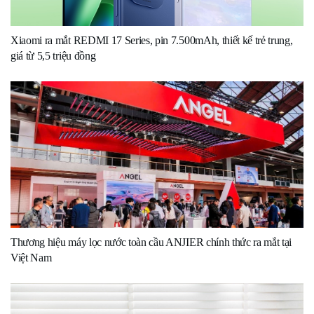
Xiaomi ra mắt REDMI 17 Series, pin 7.500mAh, thiết kế trẻ trung,
giá từ 5,5 triệu đồng
Thương hiệu máy lọc nước toàn cầu ANJIER chính thức ra mắt tại
Việt Nam