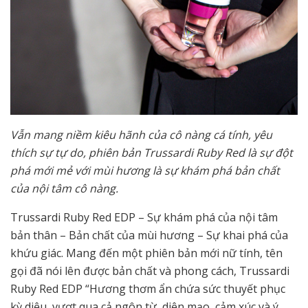
Vẫn mang niềm kiêu hãnh của cô nàng cá tính, yêu
thích sự tự do, phiên bản Trussardi Ruby Red là sự đột
phá mới mẻ với mùi hương là sự khám phá bản chất
của nội tâm cô nàng.
Trussardi Ruby Red EDP – Sự khám phá của nội tâm
bản thân – Bản chất của mùi hương – Sự khai phá của
khứu giác. Mang đến một phiên bản mới nữ tính, tên
gọi đã nói lên được bản chất và phong cách, Trussardi
Ruby Red EDP “Hương thơm ẩn chứa sức thuyết phục
kỳ diệu, vượt qua cả ngôn từ, diện mạo, cảm xúc và ý