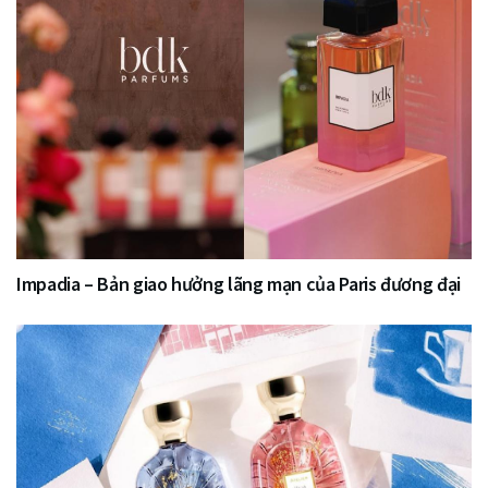
Impadia – Bản giao hưởng lãng mạn của Paris đương đại