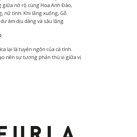
g giữa nở rộ cùng Hoa Anh Đào,
, nữ tính. Khi lắng xuống, Gỗ
dư âm dịu dàng và sâu lắng.
o
a lại là tuyên ngôn của cá tính.
 nên sự tương phản thú vị giữa vị