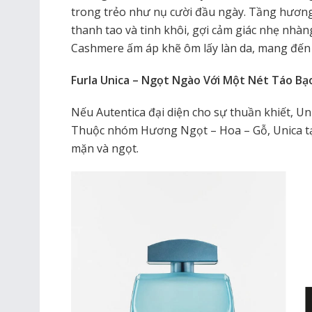
trong trẻo như nụ cười đầu ngày. Tầng hươn
thanh tao và tinh khôi, gợi cảm giác nhẹ nhàng
Cashmere ấm áp khẽ ôm lấy làn da, mang đến 
Furla Unica – Ngọt Ngào Với Một Nét Táo Bạ
Nếu Autentica đại diện cho sự thuần khiết, Unic
Thuộc nhóm Hương Ngọt – Hoa – Gỗ, Unica tạo
mặn và ngọt.