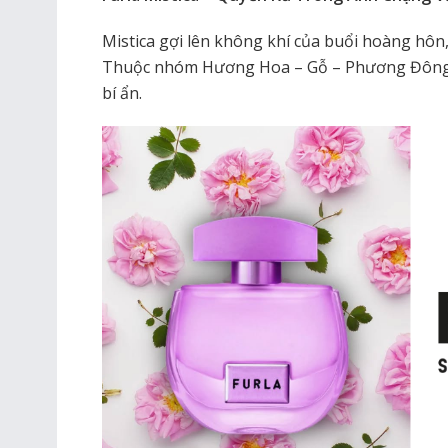
Mistica gợi lên không khí của buổi hoàng hôn,
Thuộc nhóm Hương Hoa – Gỗ – Phương Đông, M
bí ẩn.