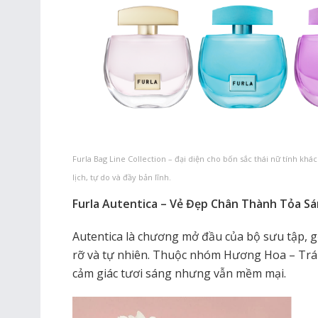
Furla Bag Line Collection – đại diện cho bốn sắc thái nữ tính kh
lịch, tự do và đầy bản lĩnh.
Furla Autentica – Vẻ Đẹp Chân Thành Tỏa S
Autentica là chương mở đầu của bộ sưu tập, g
rỡ và tự nhiên. Thuộc nhóm Hương Hoa – Trá
cảm giác tươi sáng nhưng vẫn mềm mại.