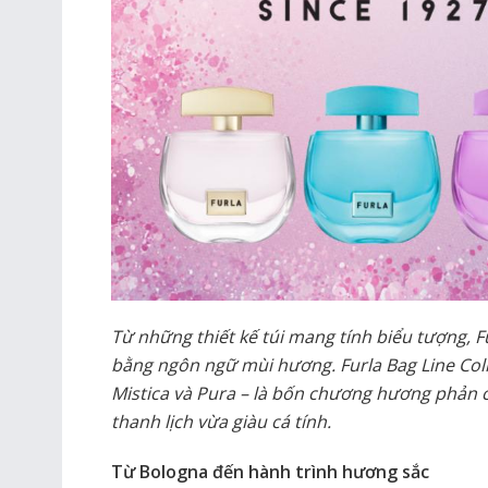
Từ những thiết kế túi mang tính biểu tượng, Fu
bằng ngôn ngữ mùi hương. Furla Bag Line Coll
Mistica và Pura – là bốn chương hương phản c
thanh lịch vừa giàu cá tính.
Từ Bologna đến hành trình hương sắc