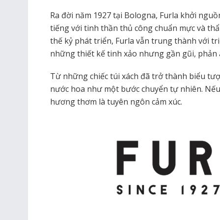
Ra đời năm 1927 tại Bologna, Furla khởi nguồn
tiếng với tinh thần thủ công chuẩn mực và th
thế kỷ phát triển, Furla vẫn trung thành với tr
những thiết kế tinh xảo nhưng gần gũi, phản 
Từ những chiếc túi xách đã trở thành biểu tượ
nước hoa như một bước chuyển tự nhiên. Nếu tú
hương thơm là tuyên ngôn cảm xúc.