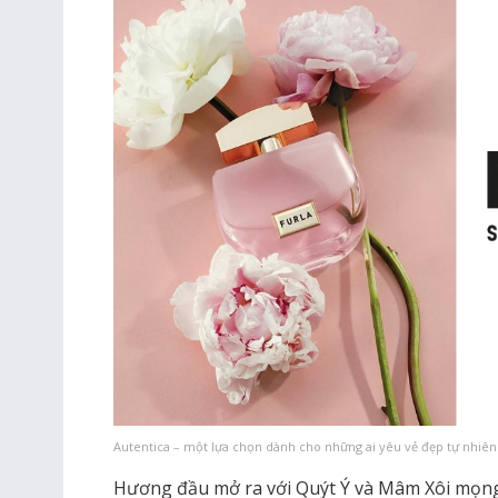
Autentica – một lựa chọn dành cho những ai yêu vẻ đẹp tự nhiên 
Hương đầu mở ra với Quýt Ý và Mâm Xôi mọng 