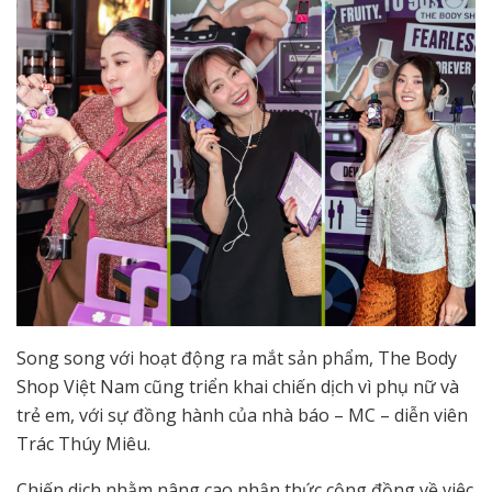
Song song với hoạt động ra mắt sản phẩm, The Body
Shop Việt Nam cũng triển khai chiến dịch vì phụ nữ và
trẻ em, với sự đồng hành của nhà báo – MC – diễn viên
Trác Thúy Miêu.
Chiến dịch nhằm nâng cao nhận thức cộng đồng về việc