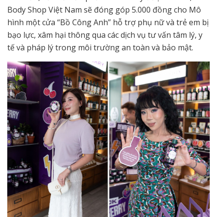
Body Shop Việt Nam sẽ đóng góp 5.000 đồng cho Mô
hình một cửa “Bồ Công Anh” hỗ trợ phụ nữ và trẻ em bị
bạo lực, xâm hại thông qua các dịch vụ tư vấn tâm lý, y
tế và pháp lý trong môi trường an toàn và bảo mật.