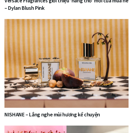
Versace Fragrances giới thiệu ‘nàng thơ’ mới của mùa hè
– Dylan Blush Pink
NISHANE – Lắng nghe mùi hương kể chuyện