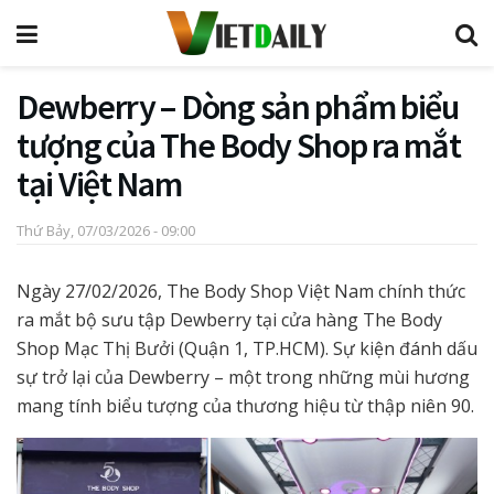
Dewberry – Dòng sản phẩm biểu
tượng của The Body Shop ra mắt
tại Việt Nam
Thứ Bảy, 07/03/2026 - 09:00
Ngày 27/02/2026, The Body Shop Việt Nam chính thức
ra mắt bộ sưu tập Dewberry tại cửa hàng The Body
Shop Mạc Thị Bưởi (Quận 1, TP.HCM). Sự kiện đánh dấu
sự trở lại của Dewberry – một trong những mùi hương
mang tính biểu tượng của thương hiệu từ thập niên 90.