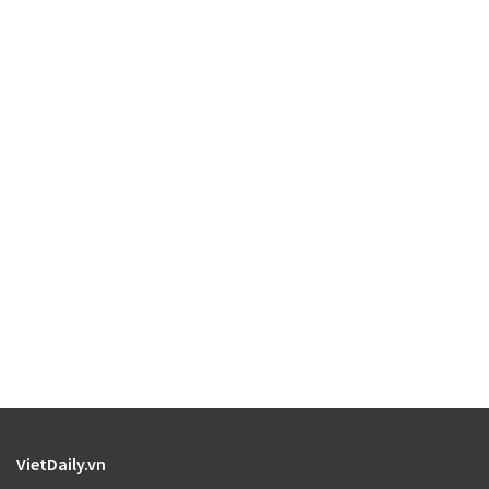
VietDaily.vn