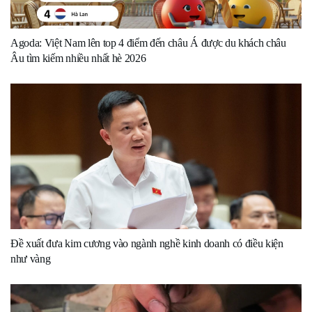
Agoda: Việt Nam lên top 4 điểm đến châu Á được du khách châu
Âu tìm kiếm nhiều nhất hè 2026
Đề xuất đưa kim cương vào ngành nghề kinh doanh có điều kiện
như vàng