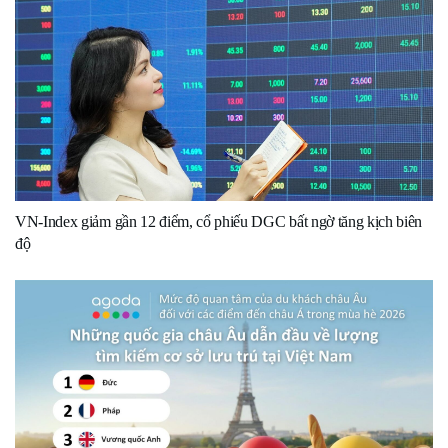
VN-Index giảm gần 12 điểm, cổ phiếu DGC bất ngờ tăng kịch biên
độ