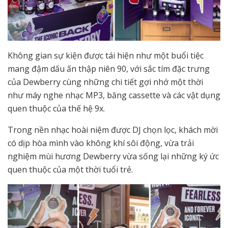
Không gian sự kiện được tái hiện như một buổi tiệc
mang đậm dấu ấn thập niên 90, với sắc tím đặc trưng
của Dewberry cùng những chi tiết gợi nhớ một thời
như máy nghe nhạc MP3, băng cassette và các vật dụng
quen thuộc của thế hệ 9x.
Trong nền nhạc hoài niệm được DJ chọn lọc, khách mời
có dịp hòa mình vào không khí sôi động, vừa trải
nghiệm mùi hương Dewberry vừa sống lại những ký ức
quen thuộc của một thời tuổi trẻ.