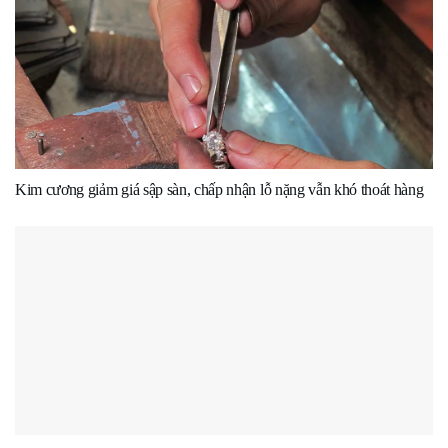
Kim cương giảm giá sập sàn, chấp nhận lỗ nặng vẫn khó thoát hàng