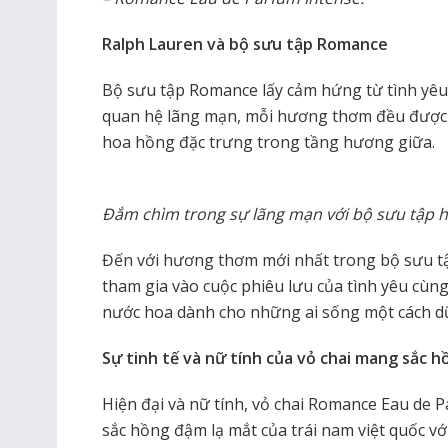
Ralph Lauren và bộ sưu tập Romance
Bộ sưu tập Romance lấy cảm hứng từ tình yêu,
quan hệ lãng mạn, mỗi hương thơm đều được
hoa hồng đặc trưng trong tầng hương giữa.
Đắm chìm trong sự lãng mạn với bộ sưu tập
Đến với hương thơm mới nhất trong bộ sưu t
tham gia vào cuộc phiêu lưu của tình yêu cù
nước hoa dành cho những ai sống một cách d
Sự tinh tế và nữ tính của vỏ chai mang sắc 
Hiện đại và nữ tính, vỏ chai Romance Eau de Pa
sắc hồng đậm lạ mắt của trái nam việt quốc v