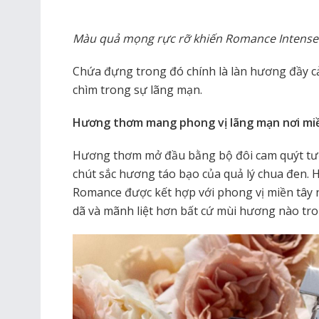
Màu quả mọng rực rỡ khiến Romance Intense 
Chứa đựng trong đó chính là làn hương đầy 
chìm trong sự lãng mạn.
Hương thơm mang phong vị lãng mạn nơi mi
Hương thơm mở đầu bằng bộ đôi cam quýt tươ
chút sắc hương táo bạo của quả lý chua đen.
Romance được kết hợp với phong vị miền tây
dã và mãnh liệt hơn bất cứ mùi hương nào tr