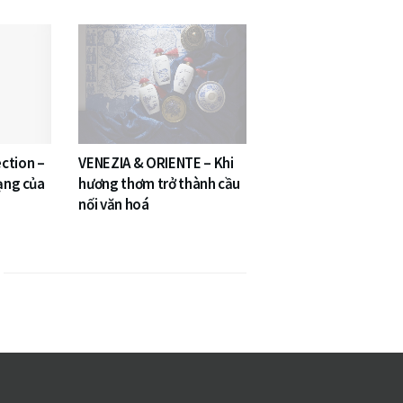
ction –
VENEZIA & ORIENTE – Khi
dạng của
hương thơm trở thành cầu
nối văn hoá