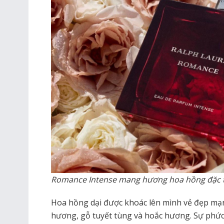
Romance Intense mang hương hoa hồng đặc 
Hoa hồng dại được khoác lên mình vẻ đẹp mạ
hương, gỗ tuyết tùng và hoắc hương. Sự phứ