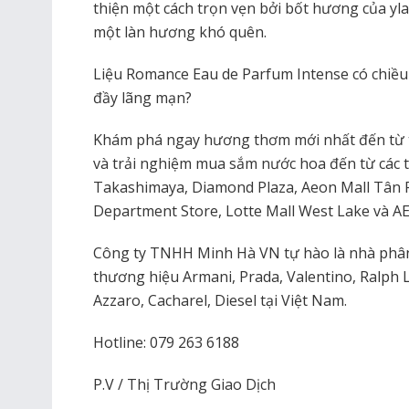
thiện một cách trọn vẹn bởi bốt hương của ylan
một làn hương khó quên.
Liệu Romance Eau de Parfum Intense có chiề
đầy lãng mạn?
Khám phá ngay hương thơm mới nhất đến từ 
và trải nghiệm mua sắm nước hoa đến từ các 
Takashimaya, Diamond Plaza, Aeon Mall Tân
Department Store, Lotte Mall West Lake và 
Công ty TNHH Minh Hà VN tự hào là nhà phân
thương hiệu Armani, Prada, Valentino, Ralph L
Azzaro, Cacharel, Diesel tại Việt Nam.
Hotline: 079 263 6188
P.V / Thị Trường Giao Dịch