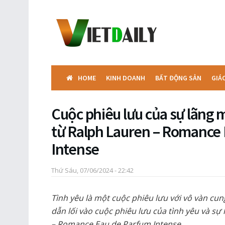
HOME
KINH DOANH
BẤT ĐỘNG SẢN
GIÁ
Cuộc phiêu lưu của sự lãng
từ Ralph Lauren – Romance
Intense
Thứ Sáu, 07/06/2024 - 22:42
Tình yêu là một cuộc phiêu lưu với vô vàn cu
dẫn lối vào cuộc phiêu lưu của tình yêu và s
– Romance Eau de Parfum Intense.