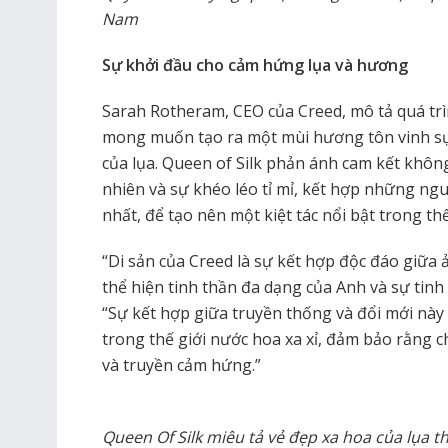
Nam
Sự khởi đầu cho cảm hứng lụa và hương
Sarah Rotheram, CEO của Creed, mô tả quá trìn
mong muốn tạo ra một mùi hương tôn vinh sự 
của lụa. Queen of Silk phản ánh cam kết không
nhiên và sự khéo léo tỉ mỉ, kết hợp những ngu
nhất, để tạo nên một kiệt tác nổi bật trong th
“Di sản của Creed là sự kết hợp độc đáo giữa
thể hiện tinh thần đa dạng của Anh và sự tinh 
“Sự kết hợp giữa truyền thống và đổi mới này
trong thế giới nước hoa xa xỉ, đảm bảo rằng ch
và truyền cảm hứng.”
Queen Of Silk miêu tả vẻ đẹp xa hoa của lụa 