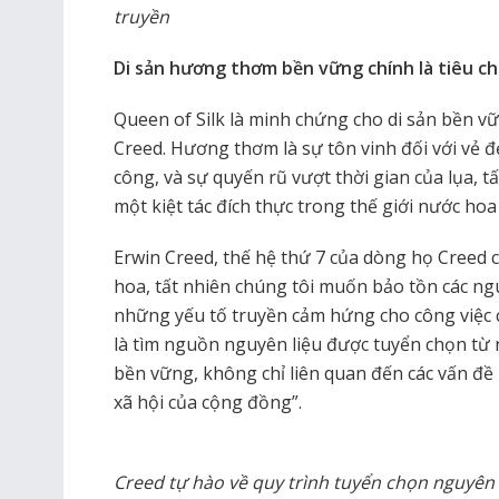
truyền
Di sản hương thơm bền vững chính là tiêu ch
Queen of Silk là minh chứng cho di sản bền vữ
Creed. Hương thơm là sự tôn vinh đối với vẻ đ
công, và sự quyến rũ vượt thời gian của lụa, 
một kiệt tác đích thực trong thế giới nước hoa 
Erwin Creed, thế hệ thứ 7 của dòng họ Creed 
hoa, tất nhiên chúng tôi muốn bảo tồn các ng
những yếu tố truyền cảm hứng cho công việc 
là tìm nguồn nguyên liệu được tuyển chọn từ
bền vững, không chỉ liên quan đến các vấn đề
xã hội của cộng đồng”.
Creed tự hào về quy trình tuyển chọn nguyên l