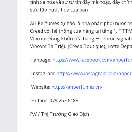
tính xa hoa và sự tự tin đầy mê hoặc, đây ch
sưu tập nước hoa của bạn.
AH Perfumes tự hào là nhà phân phối nước h
Creed với hệ thống cửa hàng tại tầng 1, TTT
Vincom Đồng Khởi (cửa hàng Escentric Signat
Vincom Bà Triệu (Creed Boutique), Lotte Depa
Fanpage:
https://www.facebook.com/ahperf
Instagram:
https://www.instagram.com/ahperf
Website:
https://ahperfumes.vn/
Hotline: 079 263 6188
P.V / Thị Trường Giao Dịch