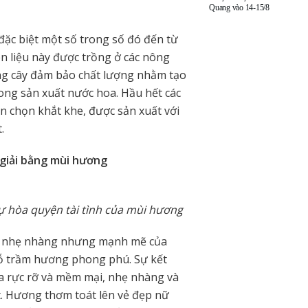
Quang vào 14-15/8
đặc biệt một số trong số đó đến từ
n liệu này được trồng ở các nông
ồng cây đảm bảo chất lượng nhằm tạo
rong sản xuất nước hoa. Hầu hết các
n chọn khắt khe, được sản xuất với
.
 giải bằng mùi hương
ự hòa quyện tài tình của mùi hương
g nhẹ nhàng nhưng mạnh mẽ của
ỗ trầm hương phong phú. Sự kết
 rực rỡ và mềm mại, nhẹ nhàng và
t. Hương thơm toát lên vẻ đẹp nữ