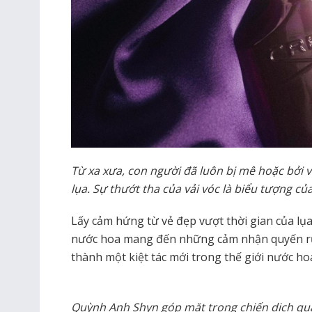
Từ xa xưa, con người đã luôn bị mê hoặc bởi v
lụa. Sự thướt tha của vải vóc là biểu tượng củ
Lấy cảm hứng từ vẻ đẹp vượt thời gian của lụa
nước hoa mang đến những cảm nhận quyến rũ 
thành một kiệt tác mới trong thế giới nước ho
Quỳnh Anh Shyn góp mặt trong chiến dịch quản