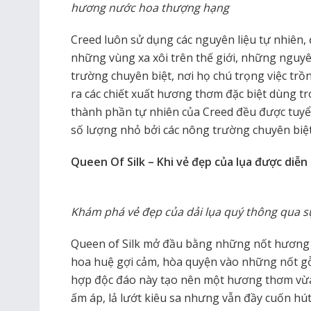
hương nước hoa thượng hạng
Creed luôn sử dụng các nguyên liệu tự nhiên, 
những vùng xa xôi trên thế giới, những nguyê
trường chuyên biệt, nơi họ chú trọng việc tr
ra các chiết xuất hương thơm đặc biệt dùng t
thành phần tự nhiên của Creed đều được tuyể
số lượng nhỏ bởi các nông trường chuyên biệt
Queen Of Silk – Khi vẻ đẹp của lụa được diễn
Khám phá vẻ đẹp của dải lụa quý thông qua s
Queen of Silk mở đầu bằng những nốt hươn
hoa huệ gợi cảm, hòa quyện vào những nốt g
hợp độc đáo này tạo nên một hương thơm vừa
ấm áp, lả lướt kiêu sa nhưng vẫn đầy cuốn hú