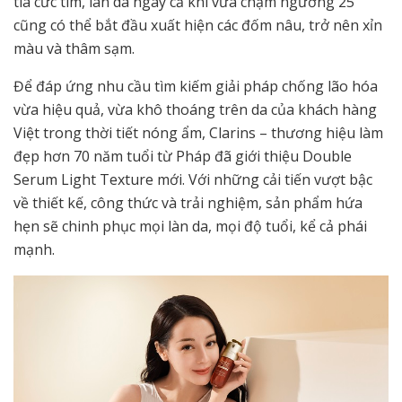
tia cưc tím, làn da ngay cả khi vừa chạm ngưỡng 25
cũng có thể bắt đầu xuất hiện các đốm nâu, trở nên xỉn
màu và thâm sạm.
Để đáp ứng nhu cầu tìm kiếm giải pháp chống lão hóa
vừa hiệu quả, vừa khô thoáng trên da của khách hàng
Việt trong thời tiết nóng ẩm, Clarins – thương hiệu làm
đẹp hơn 70 năm tuổi từ Pháp đã giới thiệu Double
Serum Light Texture mới. Với những cải tiến vượt bậc
về thiết kế, công thức và trải nghiệm, sản phẩm hứa
hẹn sẽ chinh phục mọi làn da, mọi độ tuổi, kể cả phái
mạnh.