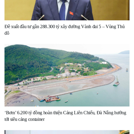
Đề xuất đầu tư gần 288.300 tỷ xây đường Vành đai 5 – Vùng Thủ
đô
‘Bơm’ 6.200 tỷ đồng hoàn thiện Cảng Liên Chiểu, Đà Nẵng hướng
tới siêu cảng container