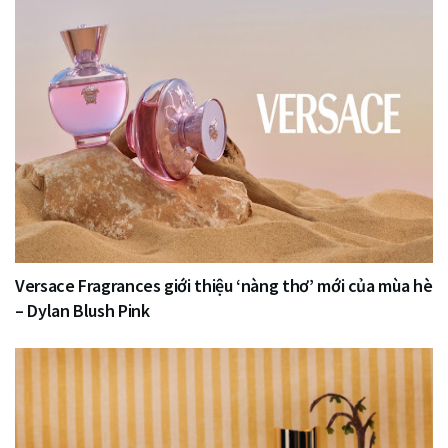
Versace Fragrances giới thiệu ‘nàng thơ’ mới của mùa hè
– Dylan Blush Pink