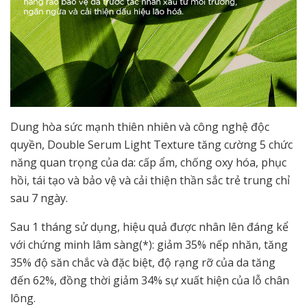
Dung hòa sức mạnh thiên nhiên và công nghệ độc
quyền, Double Serum Light Texture tăng cường 5 chức
năng quan trọng của da: cấp ẩm, chống oxy hóa, phục
hồi, tái tạo và bảo vệ và cải thiện thần sắc trẻ trung chỉ
sau 7 ngày.
Sau 1 tháng sử dụng, hiệu quả được nhân lên đáng kể
với chứng minh lâm sàng(*): giảm 35% nếp nhăn, tăng
35% độ săn chắc và đặc biệt, độ rạng rỡ của da tăng
đến 62%, đồng thời giảm 34% sự xuất hiện của lỗ chân
lông.