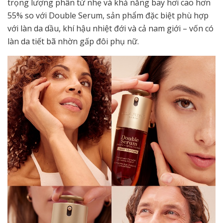
trọng lượng phân tử nhẹ và khả năng bay hơi cao hơn
55% so với Double Serum, sản phẩm đặc biệt phù hợp
với làn da dầu, khí hậu nhiệt đới và cả nam giới – vốn có
làn da tiết bã nhờn gấp đôi phụ nữ.