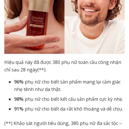
Hiệu quả này đã được 380 phụ nữ toàn cầu công nhận
chỉ sau 28 ngày(**):
96%
phụ nữ cho biết sản phẩm mang lại cảm giác
nhẹ tênh như da thật.
98%
phụ nữ cho biết kết cấu sản phẩm cực kỳ nhẹ.
91%
phụ nữ cho biết da rất khô thoáng và dễ chịu.
(**) Khảo sát người tiêu dùng, 380 phụ nữ đa sắc tộc –