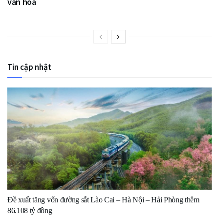
văn hoá
Tin cập nhật
Đề xuất tăng vốn đường sắt Lào Cai – Hà Nội – Hải Phòng thêm
86.108 tỷ đồng