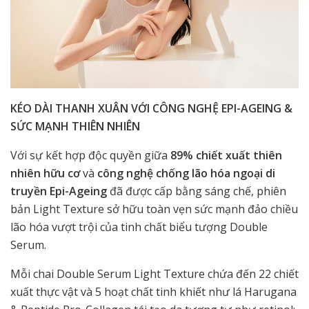
KÉO DÀI THANH XUÂN VỚI CÔNG NGHỆ EPI-AGEING &
SỨC MẠNH THIÊN NHIÊN
Với sự kết hợp độc quyền giữa
89% chiết xuất thiên
nhiên hữu cơ
và
công nghệ chống lão hóa ngoại di
truyền Epi-Ageing
đã được cấp bằng sáng chế, phiên
bản Light Texture sở hữu toàn vẹn sức mạnh đảo chiều
lão hóa vượt trội của tinh chất biểu tượng Double
Serum.
Mỗi chai Double Serum Light Texture chứa đến 22 chiết
xuất thực vật và 5 hoạt chất tinh khiết như lá Harugana