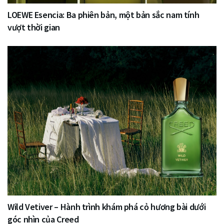
LOEWE Esencia: Ba phiên bản, một bản sắc nam tính
vượt thời gian
Wild Vetiver – Hành trình khám phá cỏ hương bài dưới
góc nhìn của Creed