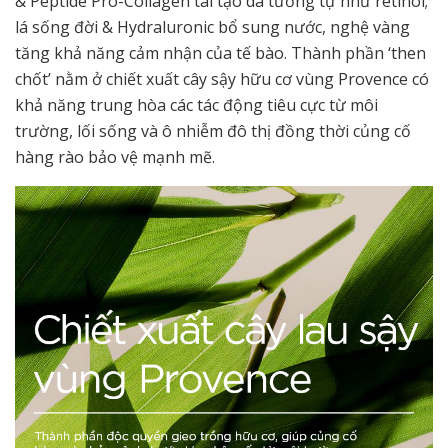
& Peptide Pro-Collagen tái tạo da tương tự như retinol;
lá sống đời & Hydraluronic bổ sung nước, nghệ vàng
tăng khả năng cảm nhận của tế bào. Thành phần ‘then
chốt’ nằm ở chiết xuất cây sậy hữu cơ vùng Provence có
khả năng trung hòa các tác động tiêu cực từ môi
trường, lối sống và ô nhiễm đô thị đồng thời củng cố
hàng rào bảo vệ mạnh mẽ.