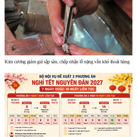
Kim cương giảm giá sập sàn, chấp nhận lỗ nặng vẫn khó thoát hàng