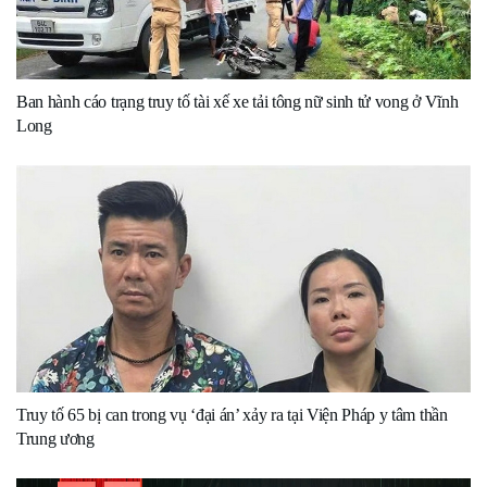
Ban hành cáo trạng truy tố tài xế xe tải tông nữ sinh tử vong ở Vĩnh
Long
Truy tố 65 bị can trong vụ ‘đại án’ xảy ra tại Viện Pháp y tâm thần
Trung ương