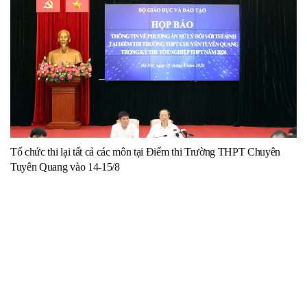
Tổ chức thi lại tất cả các môn tại Điểm thi Trường THPT Chuyên
Tuyên Quang vào 14-15/8