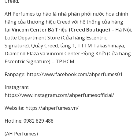
Creed.
AH Perfumes tự hào là nhà phân phối nước hoa chính
hãng của thương hiệu Creed với hệ thống cửa hàng
tại
Vincom Center Bà Triệu (Creed Boutique)
– Hà Nội,
Lotte Department Store (Cửa hàng Escentric
Signature), Quầy Creed, tầng 1, TTTM Takashimaya,
Diamond Plaza và Vincom Center Đồng Khởi (Cửa hàng
Escentric Signature) – TP.HCM.
Fanpage: https://www.facebook.com/ahperfumes01
Instagram:
https://www.instagram.com/ahperfumesofficial/
Website: https://ahperfumes.vn/
Hotline: 0982 829 488
(AH Perfumes)