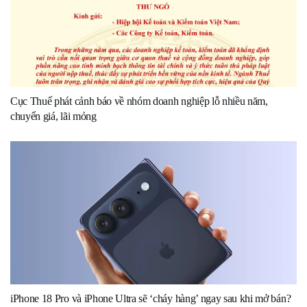
Cục Thuế phát cảnh báo về nhóm doanh nghiệp lỗ nhiều năm,
chuyển giá, lãi mỏng
iPhone 18 Pro và iPhone Ultra sẽ ‘cháy hàng’ ngay sau khi mở bán?