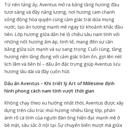
Từ nền tảng ấy, Aventus mở ra bằng tầng hương đầu
tươi sáng và đầy năng lượng, nơi hương cam chanh
sống động hòa quyện cùng cảm giác trái dứa mọng
nước, tạo ấn tượng mạnh mẽ ngay từ khoảnh khắc đầu
tiên. Lớp hương giữa dần hé lộ chiều sâu nam tính với
những nốt hương ấm áp, tinh tế, mang đến sự cân
bằng giữa sức mạnh và sự sang trọng. Cuối cùng, tầng
hương nền lắng đọng với cảm giác trầm ổn, gợi lên nét
lịch lãm và bền bỉ – dấu ấn đặc trưng giúp Aventus lưu
hương lâu dài và đầy cuốn hút.
Dấu ấn Aventus – Khi triết lý Art of Millésime định
hình phong cách nam tính vượt thời gian
Không chạy theo xu hướng nhất thời, Aventus được xây
dựng trên cấu trúc mùi hương nhiều tầng lớp, phản
ánh rõ cá tính của người đàn ông hiện đại: mạnh mẽ ở
bề mặt, sâu sắc ở nội tại. Sự chuyển biến mượt mà giữa