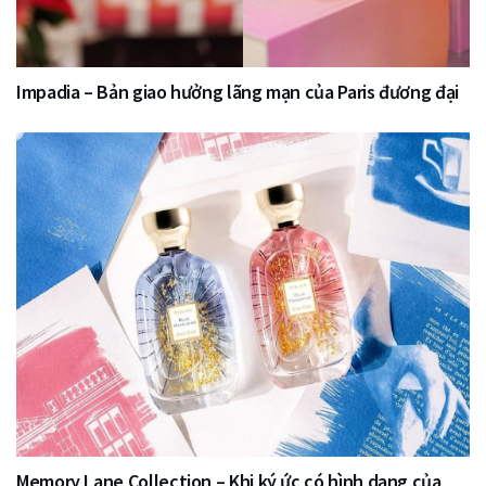
Impadia – Bản giao hưởng lãng mạn của Paris đương đại
Memory Lane Collection – Khi ký ức có hình dạng của