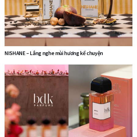
NISHANE – Lắng nghe mùi hương kể chuyện