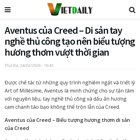
Aventus của Creed – Di sản tay
nghề thủ công tạo nên biểu tượng
hương thơm vượt thời gian
Thứ Ba, 24/02/2026 - 10:43
Được chế tác từ những quy trình nghiêm ngặt và triết lý
Art of Millésime, Aventus là minh chứng cho sự tận tâm
với nguyên liệu, tay nghề thủ công và dấu ấn hương
cam chanh táo bạo không thể trộn lẫn của Creed.
Aventus của Creed – Biểu tượng hương thơm di sản
của Creed