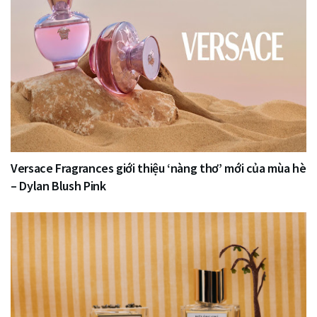
Versace Fragrances giới thiệu ‘nàng thơ’ mới của mùa hè
– Dylan Blush Pink