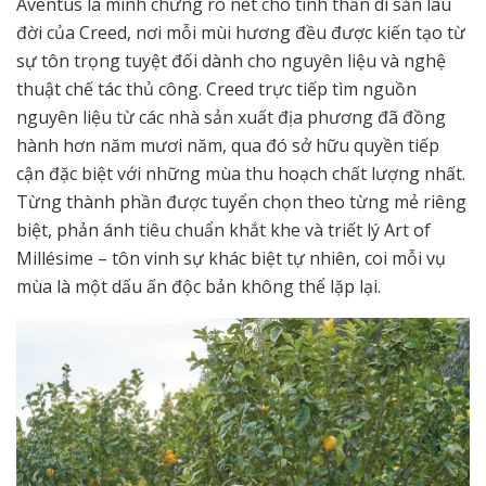
Aventus là minh chứng rõ nét cho tinh thần di sản lâu
đời của Creed, nơi mỗi mùi hương đều được kiến tạo từ
sự tôn trọng tuyệt đối dành cho nguyên liệu và nghệ
thuật chế tác thủ công. Creed trực tiếp tìm nguồn
nguyên liệu từ các nhà sản xuất địa phương đã đồng
hành hơn năm mươi năm, qua đó sở hữu quyền tiếp
cận đặc biệt với những mùa thu hoạch chất lượng nhất.
Từng thành phần được tuyển chọn theo từng mẻ riêng
biệt, phản ánh tiêu chuẩn khắt khe và triết lý Art of
Millésime – tôn vinh sự khác biệt tự nhiên, coi mỗi vụ
mùa là một dấu ấn độc bản không thể lặp lại.