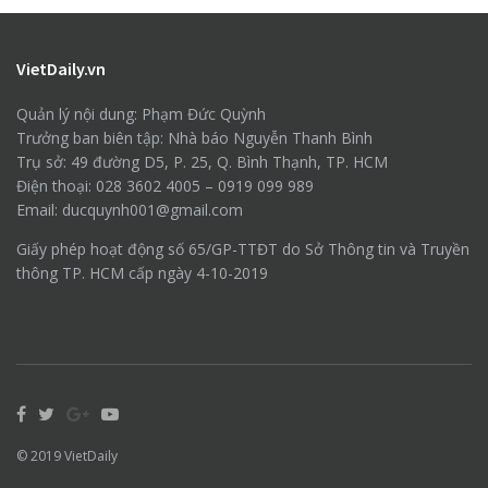
VietDaily.vn
Quản lý nội dung: Phạm Đức Quỳnh
Trưởng ban biên tập: Nhà báo Nguyễn Thanh Bình
Trụ sở: 49 đường D5, P. 25, Q. Bình Thạnh, TP. HCM
Điện thoại: 028 3602 4005 – 0919 099 989
Email: ducquynh001@gmail.com
Giấy phép hoạt động số 65/GP-TTĐT do Sở Thông tin và Truyền
thông TP. HCM cấp ngày 4-10-2019
© 2019
VietDaily