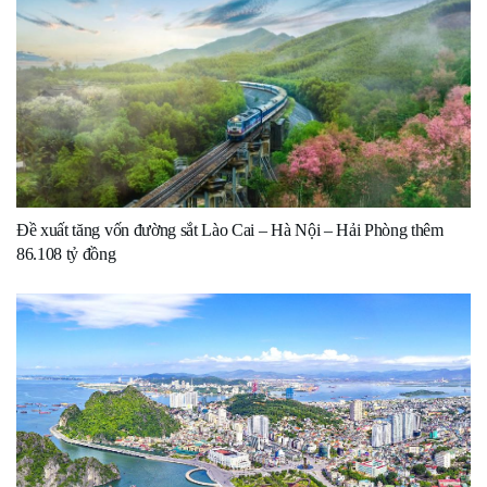
Đề xuất tăng vốn đường sắt Lào Cai – Hà Nội – Hải Phòng thêm
86.108 tỷ đồng