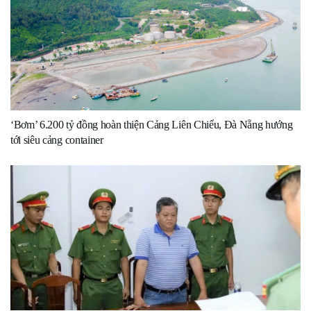
‘Bơm’ 6.200 tỷ đồng hoàn thiện Cảng Liên Chiểu, Đà Nẵng hướng
tới siêu cảng container