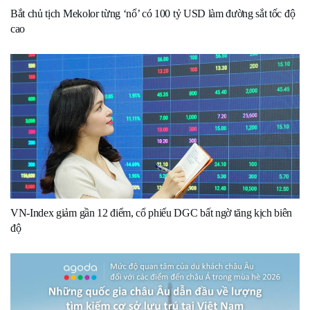
Bắt chủ tịch Mekolor từng ‘nổ’ có 100 tỷ USD làm đường sắt tốc độ
cao
VN-Index giảm gần 12 điểm, cổ phiếu DGC bất ngờ tăng kịch biên
độ