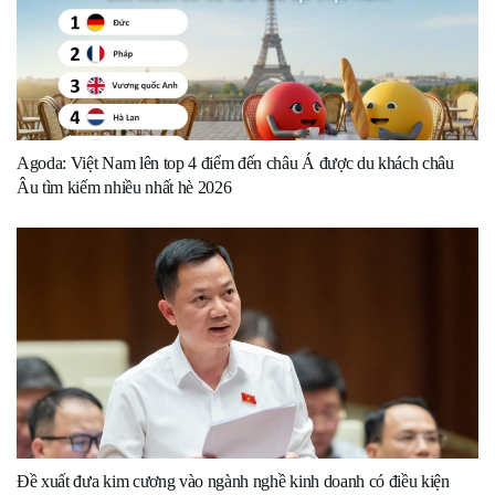
Agoda: Việt Nam lên top 4 điểm đến châu Á được du khách châu
Âu tìm kiếm nhiều nhất hè 2026
Đề xuất đưa kim cương vào ngành nghề kinh doanh có điều kiện