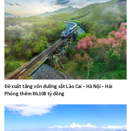
Đề xuất tăng vốn đường sắt Lào Cai – Hà Nội – Hải
Phòng thêm 86.108 tỷ đồng