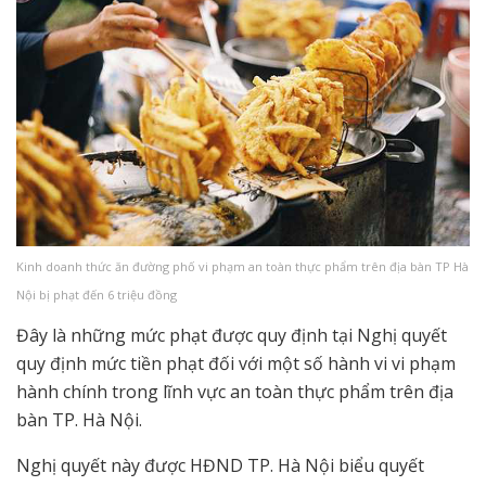
Kinh doanh thức ăn đường phố vi phạm an toàn thực phẩm trên địa bàn TP Hà
Nội bị phạt đến 6 triệu đồng
Đây là những mức phạt được quy định tại Nghị quyết
quy định mức tiền phạt đối với một số hành vi vi phạm
hành chính trong lĩnh vực an toàn thực phẩm trên địa
bàn TP. Hà Nội.
Nghị quyết này được HĐND TP. Hà Nội biểu quyết