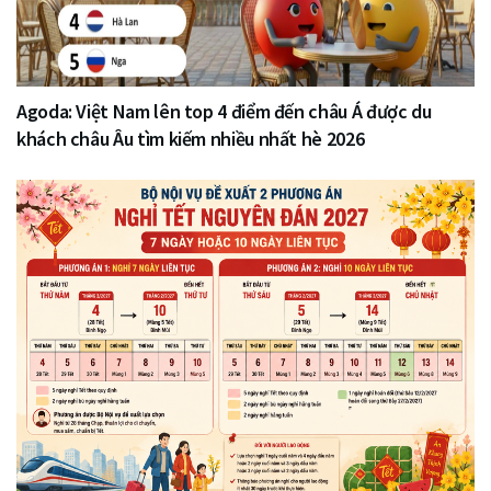
Agoda: Việt Nam lên top 4 điểm đến châu Á được du
khách châu Âu tìm kiếm nhiều nhất hè 2026