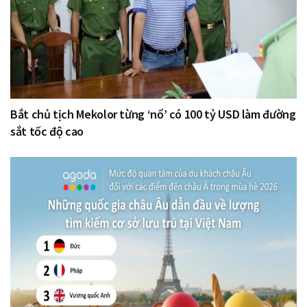
Bắt chủ tịch Mekolor từng ‘nổ’ có 100 tỷ USD làm đường
sắt tốc độ cao