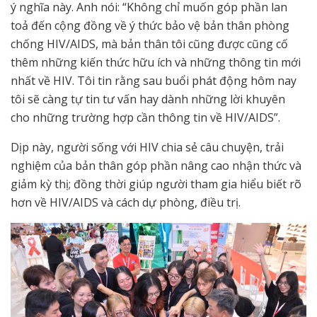
ý nghĩa này. Anh nói: “Không chỉ muốn góp phần lan
toả đến cộng đồng về ý thức bảo vệ bản thân phòng
chống HIV/AIDS, mà bản thân tôi cũng được cũng cố
thêm những kiến thức hữu ích và những thông tin mới
nhất về HIV. Tôi tin rằng sau buổi phát động hôm nay
tôi sẽ càng tự tin tư vấn hay dành những lời khuyên
cho những trường hợp cần thông tin về HIV/AIDS”.
Dịp này, người sống với HIV chia sẻ câu chuyện, trải
nghiệm của bản thân góp phần nâng cao nhận thức và
giảm kỳ thị; đồng thời giúp người
tham gia hiểu biết rõ
hơn về HIV/AIDS và cách dự phòng, điều trị.