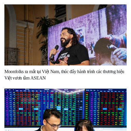
Moonfolks ra mắt tại Việt Nam, thúc đẩy hành trình các thương hiệu
Việt vươn tầm ASEAN