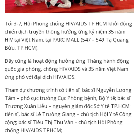
Tối 3-7, Hội Phòng chống HIV/AIDS TP.HCM khởi động
chiến dịch truyền thông hưởng ứng kỷ niệm 35 năm
HIV tại Việt Nam, tại PARC MALL (547 – 549 Tạ Quang
Bửu, TP.HCM).
Đây cũng là hoạt động hưởng ứng Tháng hành động
quốc gia phòng, chống HIV/AIDS và 35 năm Việt Nam
ứng phó với đại dịch HIV/AIDS.
Tham dự chương trình có tiến sĩ, bác sĩ Nguyễn Lương
Tâm – phó cục trưởng Cục Phòng bệnh, Bộ Y tế; bác sĩ
Trương Xuân Liễu – nguyên giám đốc Sở Y tế TP.HCM;
tiến sĩ, bác sĩ Lê Trường Giang – chủ tịch Hội Y tế Công
cộng; bác sĩ Tiêu Thị Thu Vân – chủ tịch Hội Phòng
chống HIV/AIDS TPHCM;