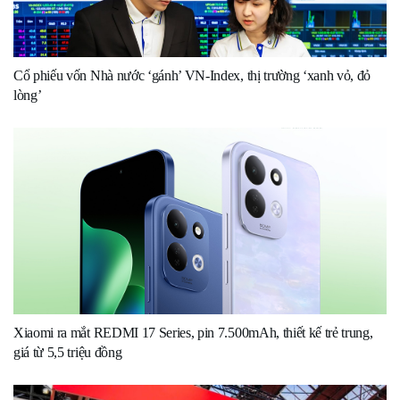
Cổ phiếu vốn Nhà nước ‘gánh’ VN-Index, thị trường ‘xanh vỏ, đỏ
lòng’
Xiaomi ra mắt REDMI 17 Series, pin 7.500mAh, thiết kế trẻ trung,
giá từ 5,5 triệu đồng