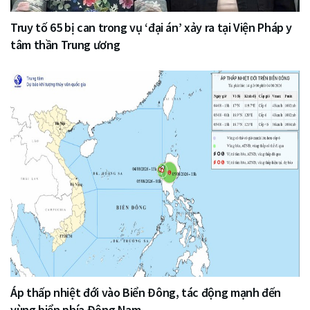
Truy tố 65 bị can trong vụ ‘đại án’ xảy ra tại Viện Pháp y
tâm thần Trung ương
Áp thấp nhiệt đới vào Biển Đông, tác động mạnh đến
vùng biển phía Đông Nam