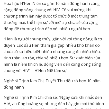
Hoa hậu H’Hen Niên có gần 10 năm đồng hành cùng
cộng đồng sống chung với HIV. Cô vui mừng khi
chương trình lần này được tổ chức ở một trung tâm
thương mại, thể hiện sự cởi mở, sự chia sẻ của cộng
đồng để chương trình đến với nhiều người hơn.
“Hen là người chung thủy, gắn với với cộng đồng là cơ
duyên. Lúc đầu Hen tham gia gặp nhiều khó khăn do
chưa có sự hiểu biết nhiều nhưng càng đi nhiều hiểu,
tinh thần lan tỏa, chia sẻ nhiều hơn. Sự xuất hiện của
mình là niềm khích lệ, động viên đến cộng đồng sống
chung với HIV” – H’Hen Niê tâm sự.
Nghệ sĩ Trịnh Kim Chi, Tuyết Thu đều có hơn 10 năm
đồng hành.
Nghệ sĩ Trịnh Kim Chi chia sẻ: “Ngày xưa khi nhắc đến
HIV, ai cũng hoảng sợ nhưng đến bây giờ mọi thứ bình