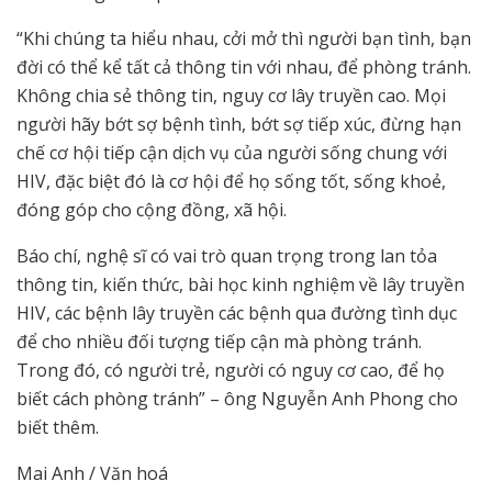
“Khi chúng ta hiểu nhau, cởi mở thì người bạn tình, bạn
đời có thể kể tất cả thông tin với nhau, để phòng tránh.
Không chia sẻ thông tin, nguy cơ lây truyền cao. Mọi
người hãy bớt sợ bệnh tình, bớt sợ tiếp xúc, đừng hạn
chế cơ hội tiếp cận dịch vụ của người sống chung với
HIV, đặc biệt đó là cơ hội để họ sống tốt, sống khoẻ,
đóng góp cho cộng đồng, xã hội.
Báo chí, nghệ sĩ có vai trò quan trọng trong
lan tỏa
thông tin, kiến thức, bài học kinh nghiệm về lây truyền
HIV, các bệnh lây truyền các bệnh qua đường tình dục
để cho nhiều đối tượng tiếp cận mà phòng tránh.
Trong đó, có người trẻ, người có nguy cơ cao, để họ
biết cách phòng tránh” –
ông Nguyễn Anh Phong cho
biết thêm
.
Mai Anh / Văn hoá