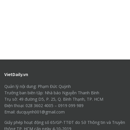
VietDaily.vn
Quản lý nội dung: Phạm Đức Quỳnh
Trưởng ban biên tập: Nhà báo Nguyễn Thanh Bình
Trụ sở: 49 đường D5, P. 25, Q. Bình Thạnh, TP. HCM
Điện thoại: 028 3602 4005 – 0919 099 989
Email: ducquynh001@gmail.com
Giấy phép hoạt động số 65/GP-TTĐT do Sở Thông tin và Truyền
thông TP. HCM cấp ngày 4-10-2019