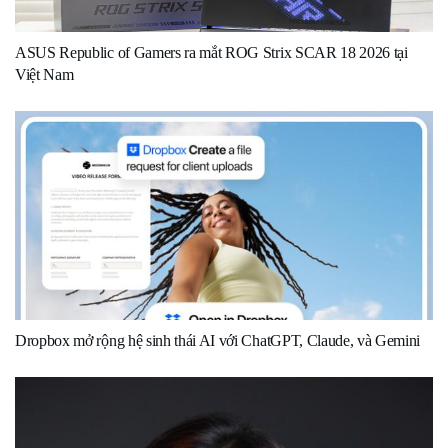
ASUS Republic of Gamers ra mắt ROG Strix SCAR 18 2026 tại
Việt Nam
Dropbox mở rộng hệ sinh thái AI với ChatGPT, Claude, và Gemini