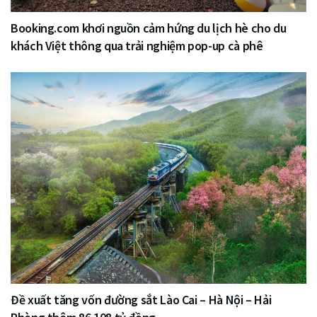
Booking.com khơi nguồn cảm hứng du lịch hè cho du
khách Việt thông qua trải nghiệm pop-up cà phê
Đề xuất tăng vốn đường sắt Lào Cai – Hà Nội – Hải