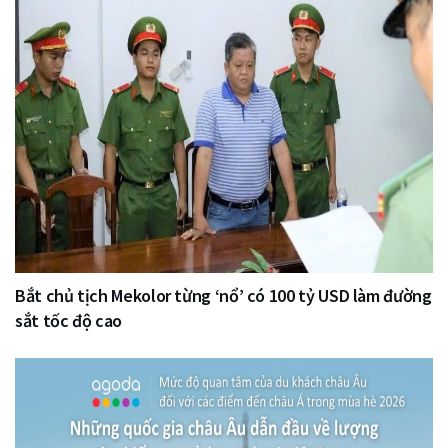
Bắt chủ tịch Mekolor từng ‘nổ’ có 100 tỷ USD làm đường
sắt tốc độ cao