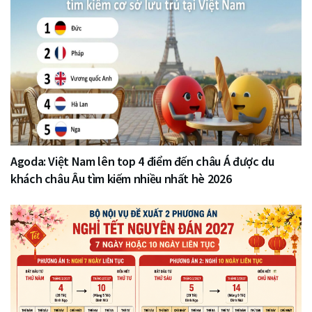
Agoda: Việt Nam lên top 4 điểm đến châu Á được du
khách châu Âu tìm kiếm nhiều nhất hè 2026