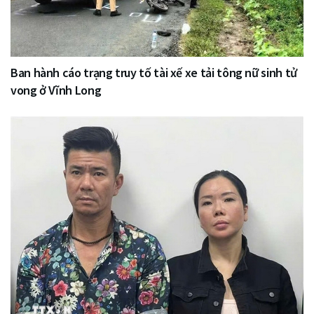
Ban hành cáo trạng truy tố tài xế xe tải tông nữ sinh tử
vong ở Vĩnh Long