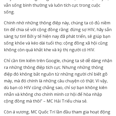
vẫn sống bình thường và luôn tích cực trong cuộc
sống.
Chính nhờ những thông điệp này, chúng ta có đủ niềm
tin để chia sẻ với cộng đồng rằng: đừng sợ HIV, hãy sẵn
sàng tự tin! Bởi y tế hiện nay đã phát triển, sẽ giúp bạn
sống khỏe và kéo dài tuổi thọ; cộng đồng xã hội cũng
không còn quá khắt khe và kỳ thị người có HIV.
Chỉ cần tìm kiếm trên Google, chúng ta sẽ dễ dàng nhận
ra những thông điệp tích cực. Nhưng những thông
điệp đó không bắt nguồn từ những người chỉ biết gõ
máy, mà đó chính là những câu chuyện có thật. Vì vậy,
dù bạn có HIV cũng chẳng sao, chỉ sợ bạn không kiên
nhẫn và không cho chính mình cơ hội để hòa nhập
cộng đồng mà thôi” – MC Hải Triểu chia sẻ.
Còn á vương, MC Quốc Trí lần đầu tham gia hoạt động