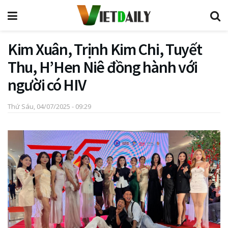
Kim Xuân, Trịnh Kim Chi, Tuyết
Thu, H’Hen Niê đồng hành với
người có HIV
Thứ Sáu, 04/07/2025 - 09:29