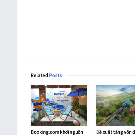
Related
Posts
Booking.com khơi nguồn
Đề xuất tăng vốn 