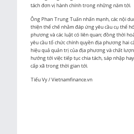
tách đơn vị hành chính trong những năm tới.
Ông Phan Trung Tuấn nhấn mạnh, các nội dun
thiện thể chế nhằm đáp ứng yêu cầu cụ thể hó
phương và các luật có liên quan; đồng thời ho
yêu cầu tổ chức chính quyền địa phương hai cấ
hiệu quả quản trị của địa phương và chất lư
hướng tới việc tiếp tục chia tách, sáp nhập ha
cấp xã trong thời gian tới.
Tiểu Vy / Vietnamfinance.vn