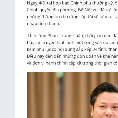
Ngày 4/3, tại họp báo Chính phủ thường kỳ,
Chính quyền địa phương, Bộ Nội vụ, đã trả lời
những thông tin cho rằng sắp tới sẽ tiếp tục v
nhập tỉnh thành.
Theo ông Phan Trung Tuấn, thời gian gần đây 
hội, lan truyền hình ảnh một công văn do lãn
kèm phụ lục có nội dung sắp xếp 34 tỉnh, thành
Điều này dẫn đến những đồn đoán về khả năn
và đơn vị hành chính cấp xã trong thời gian tới