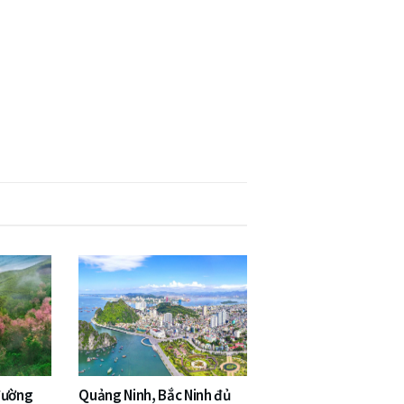
đường
Quảng Ninh, Bắc Ninh đủ