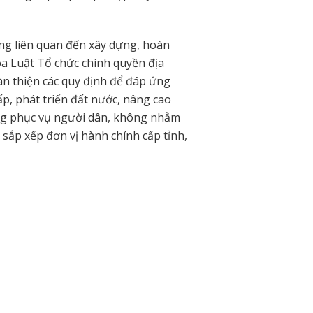
g liên quan đến xây dựng, hoàn
a Luật Tổ chức chính quyền địa
àn thiện các quy định để đáp ứng
p, phát triển đất nước, nâng cao
ợng phục vụ người dân, không nhằm
y sắp xếp đơn vị hành chính cấp tỉnh,