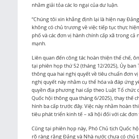
nhằm giải tỏa các lo ngại của dư luận.
“Chúng tôi xin khẳng định lại là hiện nay Đản
không có chủ trương về việc tiếp tục thực hiện
phố và các đơn vị hành chính cấp xã trong c
mạnh.
Liên quan đến công tác hoàn thiện thể chế, 
tại phiên họp thứ 52 (tháng 12/2025), Ủy ban
thông qua hai nghị quyết về tiêu chuẩn đơn vị 
nghị quyết này nhằm cụ thể hóa và đáp ứng y
quyền địa phương hai cấp theo Luật Tổ chức 
Quốc hội thông qua tháng 6/2025), thay thế c
hình ba cấp trước đây. Việc này nhằm hoàn th
tiêu phát triển kinh tế – xã hội đối với các đơn
Cũng tại phiên họp này, Phó Chủ tịch Quốc h
rõ ràng rằng Đảng và Nhà nước chưa có chủ t