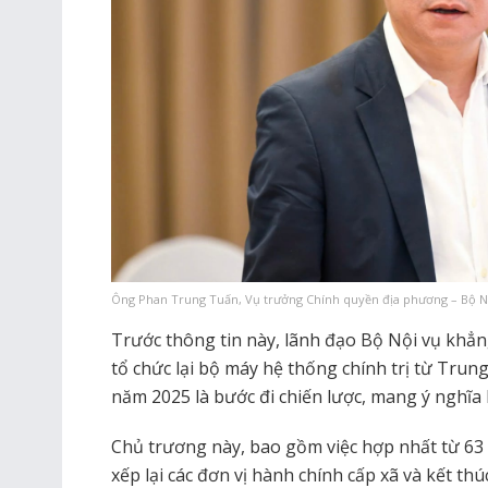
Ông Phan Trung Tuấn, Vụ trưởng Chính quyền địa phương – Bộ Nội
Trước thông tin này, lãnh đạo Bộ Nội vụ khẳn
tổ chức lại bộ máy hệ thống chính trị từ Trun
năm 2025 là bước đi chiến lược, mang ý nghĩa 
Chủ trương này, bao gồm việc hợp nhất từ 63 
xếp lại các đơn vị hành chính cấp xã và kết t