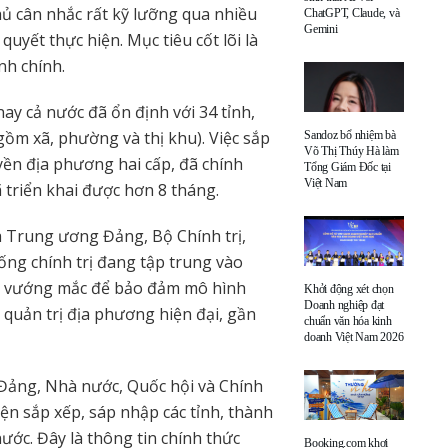
 cân nhắc rất kỹ lưỡng qua nhiều
ChatGPT, Claude, và
Gemini
uyết thực hiện. Mục tiêu cốt lõi là
nh chính.
ay cả nước đã ổn định với 34 tỉnh,
gồm xã, phường và thị khu). Việc sắp
Sandoz bổ nhiệm bà
Võ Thị Thúy Hà làm
yền địa phương hai cấp, đã chính
Tổng Giám Đốc tại
Việt Nam
 triển khai được hơn 8 tháng.
ủa Trung ương Đảng, Bộ Chính trị,
ống chính trị đang tập trung vào
ăn, vướng mắc để bảo đảm mô hình
Khởi động xét chọn
Doanh nghiệp đạt
 quản trị địa phương hiện đại, gần
chuẩn văn hóa kinh
doanh Việt Nam 2026
 Đảng, Nhà nước, Quốc hội và Chính
ện sắp xếp, sáp nhập các tỉnh, thành
ước. Đây là thông tin chính thức
Booking.com khơi