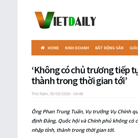
HOME
KINH DOANH
BẤT ĐỘNG SẢN
GIÁ
‘Không có chủ trương tiếp t
thành trong thời gian tới’
Thứ Năm, 05/03/2026 - 04:48
Ông Phan Trung Tuấn, Vụ trưởng Vụ Chính qu
định Đảng, Quốc hội và Chính phủ không có ch
nhập tỉnh, thành trong thời gian tới.