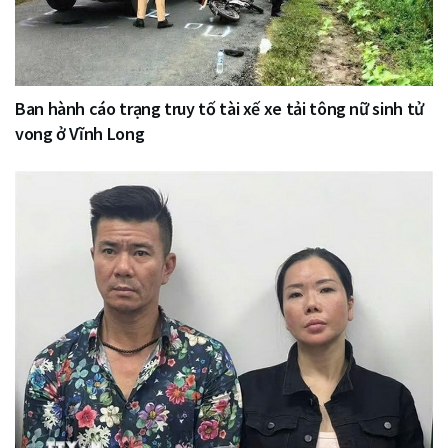
Ban hành cáo trạng truy tố tài xế xe tải tông nữ sinh tử
vong ở Vĩnh Long