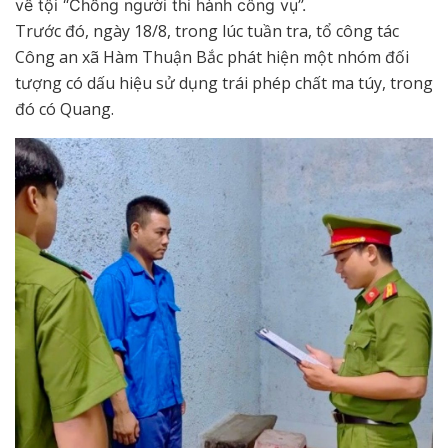
về tội “Chống người thi hành công vụ”.
Trước đó, ngày 18/8, trong lúc tuần tra, tổ công tác
Công an xã Hàm Thuận Bắc phát hiện một nhóm đối
tượng có dấu hiệu sử dụng trái phép chất ma túy, trong
đó có Quang.