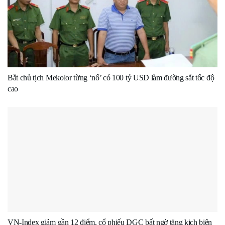
Bắt chủ tịch Mekolor từng ‘nổ’ có 100 tỷ USD làm đường sắt tốc độ
cao
VN-Index giảm gần 12 điểm, cổ phiếu DGC bất ngờ tăng kịch biên