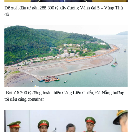
Đề xuất đầu tư gần 288.300 tỷ xây đường Vành đai 5 – Vùng Thủ
đô
‘Bơm’ 6.200 tỷ đồng hoàn thiện Cảng Liên Chiểu, Đà Nẵng hướng
tới siêu cảng container