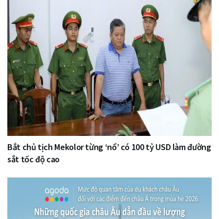
Bắt chủ tịch Mekolor từng ‘nổ’ có 100 tỷ USD làm đường
sắt tốc độ cao