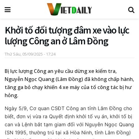
Khởi tố đối tượng đâm xe vào lực
lượng Công an ở Lâm Đồng
Thứ Sáu, 05/09/2025 - 17:24
Bị lực lượng Công an yêu cầu dừng xe kiểm tra,
Nguyễn Ngọc Quang (Lâm Đồng) đã không chấp hành,
tăng ga bỏ chạy khiến 4 xe máy của tổ công tác bị hư
hỏng.
Ngày 5/9, Cơ quan CSĐT Công an tỉnh Lâm Đồng cho
biết, đơn vị vừa ra Quyết định khởi tố vụ án, khởi tố bị
can và Lệnh bắt tạm giam đối với Nguyễn Ngọc Quang
(SN 1995, thường trú tại xã Hòa Ninh, tỉnh Lâm Đồng)