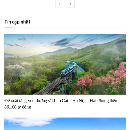
Tin cập nhật
Đề xuất tăng vốn đường sắt Lào Cai – Hà Nội – Hải Phòng thêm
86.108 tỷ đồng