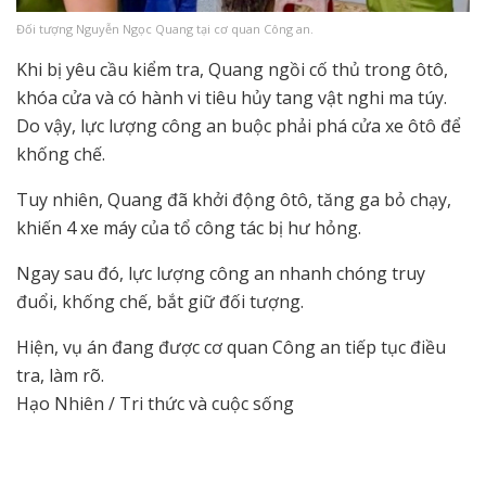
Đối tượng Nguyễn Ngọc Quang tại cơ quan Công an.
Khi bị yêu cầu kiểm tra, Quang ngồi cố thủ trong ôtô,
khóa cửa và có hành vi tiêu hủy tang vật nghi ma túy.
Do vậy, lực lượng công an buộc phải phá cửa xe ôtô để
khống chế.
Tuy nhiên, Quang đã khởi động ôtô, tăng ga bỏ chạy,
khiến 4 xe máy của tổ công tác bị hư hỏng.
Ngay sau đó, lực lượng công an nhanh chóng truy
đuổi, khống chế, bắt giữ đối tượng.
Hiện, vụ án đang được cơ quan Công an tiếp tục điều
tra, làm rõ.
Hạo Nhiên / Tri thức và cuộc sống