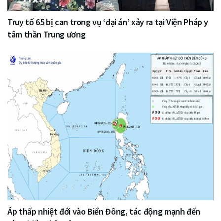
Truy tố 65 bị can trong vụ ‘đại án’ xảy ra tại Viện Pháp y
tâm thần Trung ương
Áp thấp nhiệt đới vào Biển Đông, tác động mạnh đến