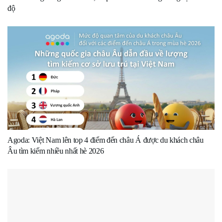
độ
Agoda: Việt Nam lên top 4 điểm đến châu Á được du khách châu
Âu tìm kiếm nhiều nhất hè 2026