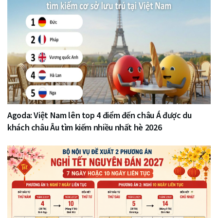
Agoda: Việt Nam lên top 4 điểm đến châu Á được du
khách châu Âu tìm kiếm nhiều nhất hè 2026