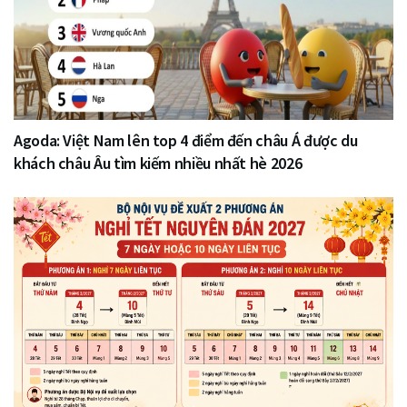
Agoda: Việt Nam lên top 4 điểm đến châu Á được du
khách châu Âu tìm kiếm nhiều nhất hè 2026