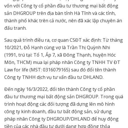
vốn với Công ty cổ phần đầu tư thương mại bất động
sản DHGROUP trên địa bàn tỉnh Hà Tĩnh và các tỉnh,
thành phố khác trên cả nước, nên đã xác lập chuyên án
đấu tranh.
Sau quá trình điều ra, cơ quan CSĐT xác định: Từ tháng
10/2021, Đỗ Hạnh cùng vợ là Trần Thị Quỳnh Nhi
(1991, trú tại: Tổ 1, Ấp 7, xã Đông Thạnh, huyện Hóc
Môn, THCM) mua lại pháp nhân Công ty TNHH TV ĐT
Law for life (MST: 0316079165) sau đó đổi tên thành
Công ty TNHH dịch vụ tư vấn đầu tư DHLAND.
Đến ngày 16/3/2022, đổi tên thành Công ty cổ phần
đầu tư thương mại bất động sản DHGROUP. Trong quá
trình hoạt động các đối tượng đã dựng lên mô hình
công ty kinh doanh, đầu tư bất động sản, sử dụng
pháp nhân Công ty DHGROUP/DHLAND để huy động
tiền của các nhà đầu tư dưới dạng hợp đồng thỏa