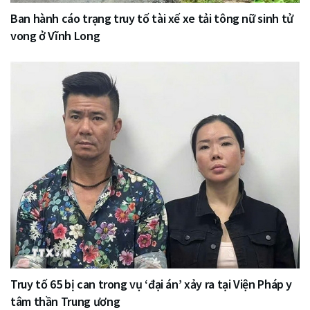
Ban hành cáo trạng truy tố tài xế xe tải tông nữ sinh tử
vong ở Vĩnh Long
Truy tố 65 bị can trong vụ ‘đại án’ xảy ra tại Viện Pháp y
tâm thần Trung ương