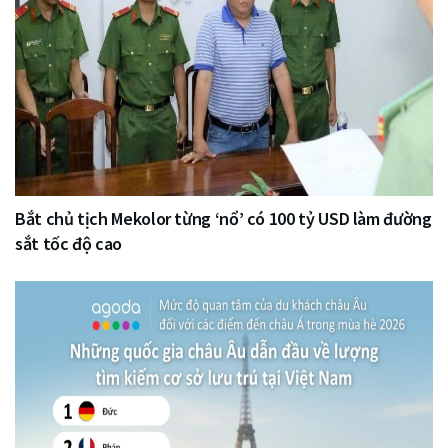
Bắt chủ tịch Mekolor từng ‘nổ’ có 100 tỷ USD làm đường
sắt tốc độ cao