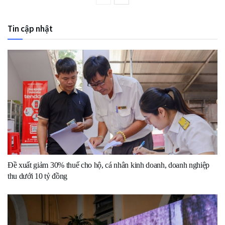
Tin cập nhật
Đề xuất giảm 30% thuế cho hộ, cá nhân kinh doanh, doanh nghiệp
thu dưới 10 tỷ đồng