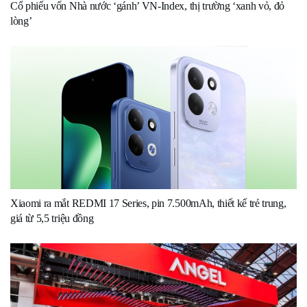
Cổ phiếu vốn Nhà nước ‘gánh’ VN-Index, thị trường ‘xanh vỏ, đỏ
lòng’
Xiaomi ra mắt REDMI 17 Series, pin 7.500mAh, thiết kế trẻ trung,
giá từ 5,5 triệu đồng