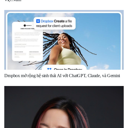
Dropbox mở rộng hệ sinh thái AI với ChatGPT, Claude, và Gemini