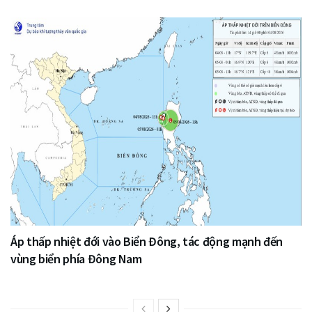
Áp thấp nhiệt đới vào Biển Đông, tác động mạnh đến
vùng biển phía Đông Nam