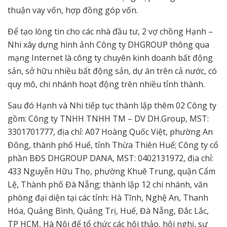
thuận vay vốn, hợp đồng góp vốn.
Để tạo lòng tin cho các nhà đầu tư, 2 vợ chồng Hạnh –
Nhi xây dựng hình ảnh Công ty DHGROUP thông qua
mạng Internet là công ty chuyên kinh doanh bất động
sản, sở hữu nhiều bất động sản, dự án trên cả nước, có
quy mô, chi nhánh hoạt động trên nhiều tỉnh thành.
Sau đó Hạnh và Nhi tiếp tục thành lập thêm 02 Công ty
gồm: Công ty TNHH TNHH TM – DV DH.Group, MST:
3301701777, địa chỉ: A07 Hoàng Quốc Việt, phường An
Đông, thành phố Huế, tỉnh Thừa Thiên Huế; Công ty cổ
phần BĐS DHGROUP DANA, MST: 0402131972, địa chỉ:
433 Nguyễn Hữu Thọ, phường Khuê Trung, quận Cẩm
Lệ, Thành phố Đà Nẵng; thành lập 12 chi nhánh, văn
phòng đại diện tại các tỉnh: Hà Tĩnh, Nghệ An, Thanh
Hóa, Quảng Bình, Quảng Trị, Huế, Đà Nẵng, Đắc Lắc,
TP HCM, Hà Nội để tổ chức các hội thảo, hội nghị, sự