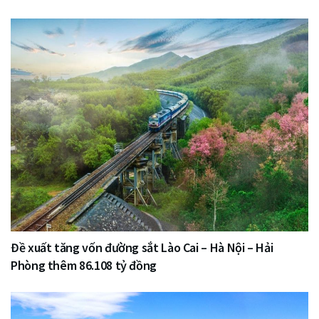
Đề xuất tăng vốn đường sắt Lào Cai – Hà Nội – Hải
Phòng thêm 86.108 tỷ đồng