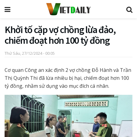
Khởi tố cặp vợ chồng lừa đảo,
chiếm đoạt hơn 100 tỷ đồng
Thứ Sáu, 27/12/2024 - 00:05
Cơ quan Công an xác định 2 vợ chồng Đỗ Hành và Trần
Thị Quỳnh Thi đã lừa nhiều bị hại, chiếm đoạt hơn 100
tỷ đồng, nhằm sử dụng vào mục đích cá nhân.