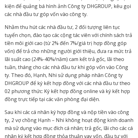
kiện để quảng bá hình ảnh Công ty DHGROUP, kêu gọi
các nhà đầu tư góp vốn vào công ty.
Nhằm thu hút các nhà đầu tư, 2 đối tượng liên tục
tuyển chọn, đào tạo các cộng tác viên với chính sách trả
tiền môi giới cao (từ 2% đến 7%/giá trị hợp đồng góp
vốn) để trả cho những người giới thiệu, đưa ra mức trả
lãi suất cao (24%-40%/năm) cam kết trả gốc, lãi theo
tuần, tháng cho các nhà đầu tư khi góp vốn vào Công
ty. Theo đó, Hạnh, Nhi sử dụng pháp nhân Công ty
DHGROUP để ký kết hợp đồng với các nhà đầu tư theo
02 phương thức: Ký kết hợp đồng online và ký kết hợp
đồng trực tiếp tại các văn phòng đại diện.
Sau khi các cá nhân ký hợp đồng và nộp tiền vào công
ty, 2 vợ chồng Hạnh – Nhi không hoạt động kinh doanh
mà sử dụng vào mục đích cá nhân; trả gốc, lãi cho các cá
nhân ký kết hợp đồng thỏa thuận vay vốn, đầu tư với