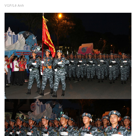
VGP/Lê Anh