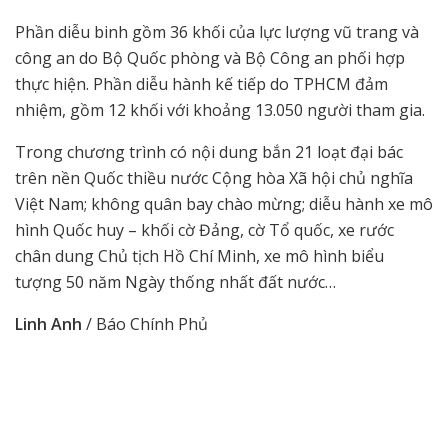
Phần diễu binh gồm 36 khối của lực lượng vũ trang và
công an do Bộ Quốc phòng và Bộ Công an phối hợp
thực hiện. Phần diễu hành kế tiếp do TPHCM đảm
nhiệm, gồm 12 khối với khoảng 13.050 người tham gia.
Trong chương trình có nội dung bắn 21 loạt đại bác
trên nền Quốc thiều nước Cộng hòa Xã hội chủ nghĩa
Việt Nam; không quân bay chào mừng; diễu hành xe mô
hình Quốc huy – khối cờ Đảng, cờ Tổ quốc, xe rước
chân dung Chủ tịch Hồ Chí Minh, xe mô hình biểu
tượng 50 năm Ngày thống nhất đất nước…
Linh Anh
/ Báo Chính Phủ