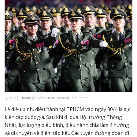
Quân đội Hoàng gia Campuchia tham gia diễu hành
Lễ diễu binh, diễu hành tại TPHCM vào ngày 30/4 là sự
kiện cấp quốc gia. Sau khi đi qua Hội trường Thống
Nhất, lực lượng diễu binh, diễu hành chia làm 4 hướng
và di chuyển về điểm tập kết. Các tuyến đường đoàn đi