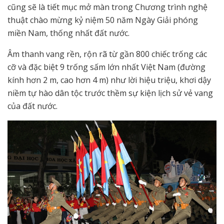
cũng sẽ là tiết mục mở màn trong Chương trình nghệ
thuật chào mừng kỷ niệm 50 năm Ngày Giải phóng
miền Nam, thống nhất đất nước.
Âm thanh vang rền, rộn rã từ gần 800 chiếc trống các
cỡ và đặc biệt 9 trống sấm lớn nhất Việt Nam (đường
kính hơn 2 m, cao hơn 4 m) như lời hiệu triệu, khơi dậy
niềm tự hào dân tộc trước thềm sự kiện lịch sử vẻ vang
của đất nước.