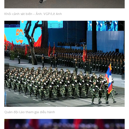
Khối cảnh sát biển – Ảnh: VGP/Lê Anh
Quân đội Lào tham gia diễu hành