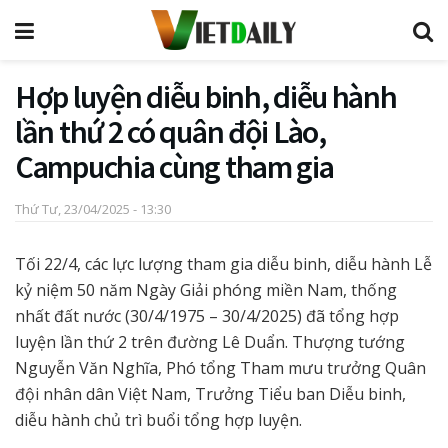
Hợp luyện diễu binh, diễu hành
lần thứ 2 có quân đội Lào,
Campuchia cùng tham gia
Thứ Tư, 23/04/2025 - 13:30
Tối 22/4, các lực lượng tham gia diễu binh, diễu hành Lễ
kỷ niệm 50 năm Ngày Giải phóng miền Nam, thống
nhất đất nước (30/4/1975 – 30/4/2025) đã tổng hợp
luyện lần thứ 2 trên đường Lê Duẩn. Thượng tướng
Nguyễn Văn Nghĩa, Phó tổng Tham mưu trưởng Quân
đội nhân dân Việt Nam, Trưởng Tiểu ban Diễu binh,
diễu hành chủ trì buổi tổng hợp luyện.