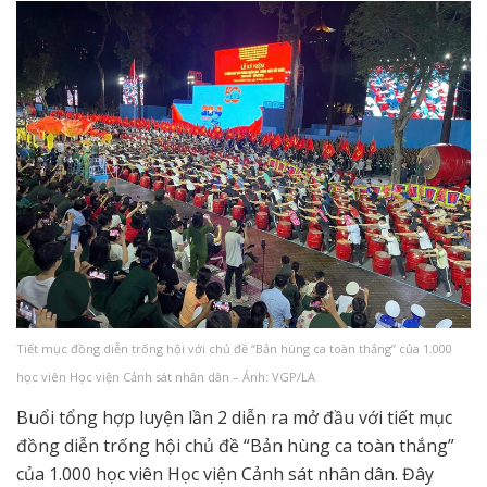
Tiết mục đồng diễn trống hội với chủ đề “Bản hùng ca toàn thắng” của 1.000
học viên Học viện Cảnh sát nhân dân – Ảnh: VGP/LA
Buổi tổng hợp luyện lần 2 diễn ra mở đầu với tiết mục
đồng diễn trống hội chủ đề “Bản hùng ca toàn thắng”
của 1.000 học viên Học viện Cảnh sát nhân dân. Đây