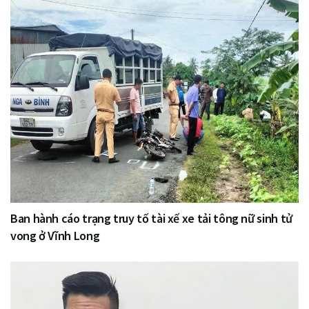
Ban hành cáo trạng truy tố tài xế xe tải tông nữ sinh tử
vong ở Vĩnh Long