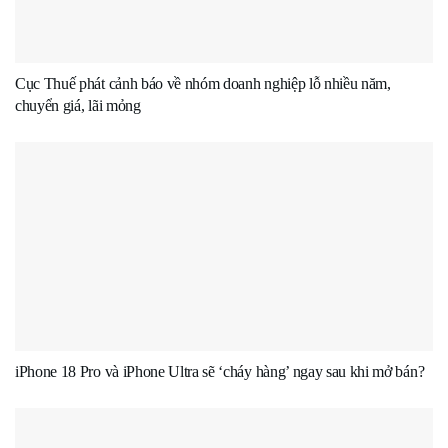
Cục Thuế phát cảnh báo về nhóm doanh nghiệp lỗ nhiều năm,
chuyển giá, lãi mỏng
iPhone 18 Pro và iPhone Ultra sẽ ‘cháy hàng’ ngay sau khi mở bán?