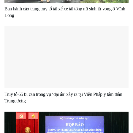
Ban hành cáo trạng truy tố tài xế xe tải tông nữ sinh tử vong ở Vĩnh
Long
Truy tố 65 bị can trong vụ ‘đại án’ xảy ra tại Viện Pháp y tâm thần
Trung ương