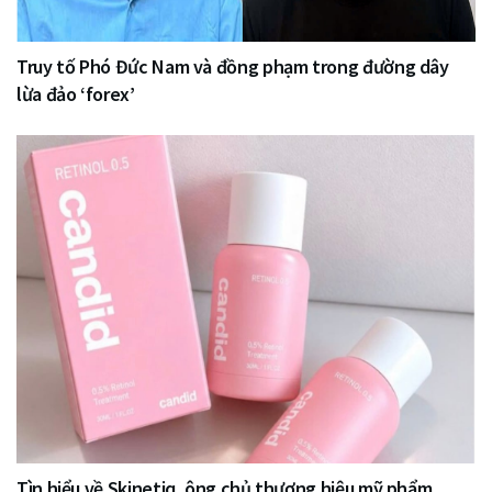
Truy tố Phó Đức Nam và đồng phạm trong đường dây
lừa đảo ‘forex’
Tìn hiểu về Skinetiq, ông chủ thương hiệu mỹ phẩm