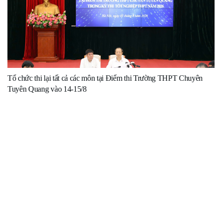
Tổ chức thi lại tất cả các môn tại Điểm thi Trường THPT Chuyên
Tuyên Quang vào 14-15/8