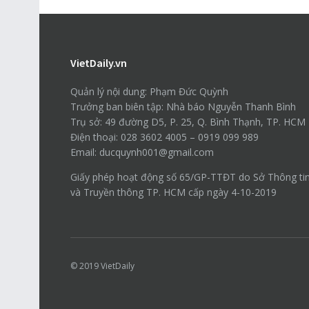
VietDaily.vn
Quản lý nội dung: Phạm Đức Quỳnh
Trưởng ban biên tập: Nhà báo Nguyễn Thanh Bình
Trụ sở: 49 đường D5, P. 25, Q. Bình Thạnh, TP. HCM
Điện thoại: 028 3602 4005 – 0919 099 989
Email: ducquynh001@gmail.com
Giấy phép hoạt động số 65/GP-TTĐT do Sở Thông ti
và Truyền thông TP. HCM cấp ngày 4-10-2019
© 2019
VietDaily