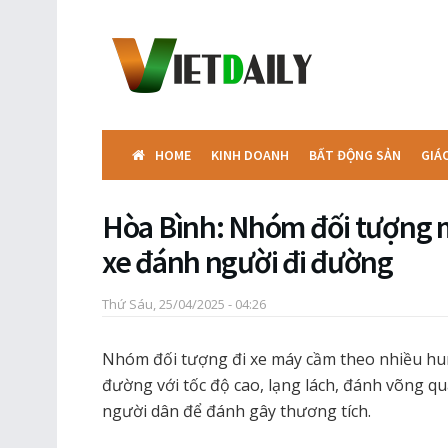
HOME
KINH DOANH
BẤT ĐỘNG SẢN
GIÁ
Hòa Bình: Nhóm đối tượng 
xe đánh người đi đường
Thứ Sáu, 25/04/2025 - 04:26
Nhóm đối tượng đi xe máy cầm theo nhiều hu
đường với tốc độ cao, lạng lách, đánh võng q
người dân để đánh gây thương tích.