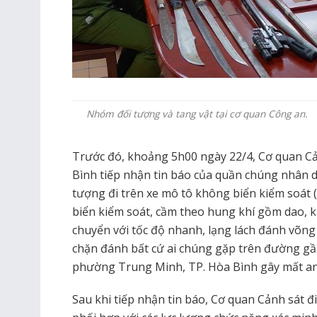
Nhóm đối tượng và tang vật tại cơ quan Công an.
Trước đó, khoảng 5h00 ngày 22/4, Cơ quan Cả
Bình tiếp nhận tin báo của quần chúng nhân 
tượng đi trên xe mô tô không biển kiểm soát 
biển kiểm soát, cầm theo hung khí gồm dao, ki
chuyển với tốc độ nhanh, lạng lách đánh võng
chặn đánh bất cứ ai chúng gặp trên đường gầ
phường Trung Minh, TP. Hòa Bình gây mất an n
Sau khi tiếp nhận tin báo, Cơ quan Cảnh sát đ