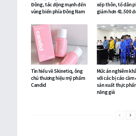
Đông, tác động mạnh đến
xếp thôn, tổ dân p
vùng biển phía Đông Nam
giảm hơn 41.500 đơ
Tìn hiểu về Skinetiq, ông
Mức án nghiêm khắ
chủ thương hiệu mỹ phẩm
với các bị cáo cầm
Candid
sản xuất thực phẩ
năng giả