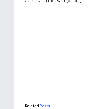
Gia Đạt / Tri thức và cuộc sống
Related
Posts