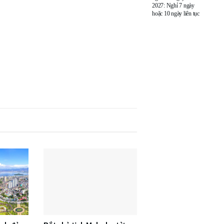
2027: Nghỉ 7 ngày
hoặc 10 ngày liên tục