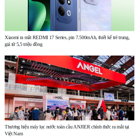
Xiaomi ra mắt REDMI 17 Series, pin 7.500mAh, thiết kế trẻ trung,
giá từ 5,5 triệu đồng
Thương hiệu máy lọc nước toàn cầu ANJIER chính thức ra mắt tại
Việt Nam