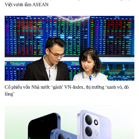
Việt vươn tầm ASEAN
Cổ phiếu vốn Nhà nước ‘gánh’ VN-Index, thị trường ‘xanh vỏ, đỏ
lòng’