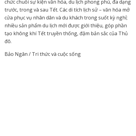
chức chuỗi sự kiện văn hóa, du lịch phong phú, đa dạng
trước, trong và sau Tết. Các di tích lịch sử – văn hóa mở
cửa phục vụ nhân dân và du khách trong suốt kỳ nghỉ;
nhiều sản phẩm du lịch mới được giới thiệu, góp phần
tạo không khí Tết truyền thống, đậm bản sắc của Thủ
đô.
Bảo Ngân / Tri thức và cuộc sống