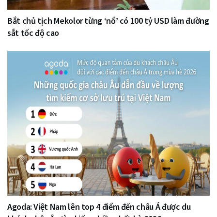
Bắt chủ tịch Mekolor từng ‘nổ’ có 100 tỷ USD làm đường
sắt tốc độ cao
Agoda: Việt Nam lên top 4 điểm đến châu Á được du