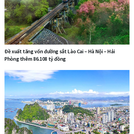
Đề xuất tăng vốn đường sắt Lào Cai – Hà Nội – Hải
Phòng thêm 86.108 tỷ đồng