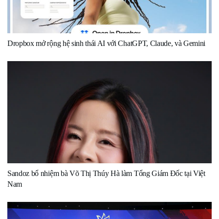
Dropbox mở rộng hệ sinh thái AI với ChatGPT, Claude, và Gemini
Sandoz bổ nhiệm bà Võ Thị Thúy Hà làm Tổng Giám Đốc tại Việt
Nam