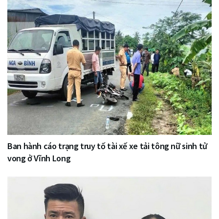
Ban hành cáo trạng truy tố tài xế xe tải tông nữ sinh tử
vong ở Vĩnh Long