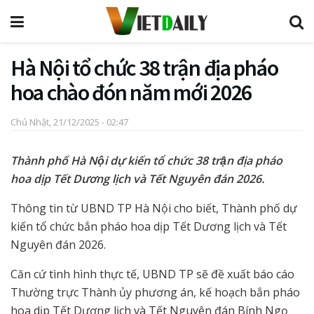
Hà Nội tổ chức 38 trận địa pháo
hoa chào đón năm mới 2026
Chủ Nhật, 21/12/2025 - 02:47
Thành phố Hà Nội dự kiến tổ chức 38 trận địa pháo
hoa dịp Tết Dương lịch và Tết Nguyên đán 2026.
Thông tin từ UBND TP Hà Nội cho biết, Thành phố dự
kiến tổ chức bắn pháo hoa dịp Tết Dương lịch và Tết
Nguyên đán 2026.
Căn cứ tình hình thực tế, UBND TP sẽ đề xuất báo cáo
Thường trực Thành ủy phương án, kế hoạch bắn pháo
hoa dịp Tết Dương lịch và Tết Nguyên đán Bính Ngọ