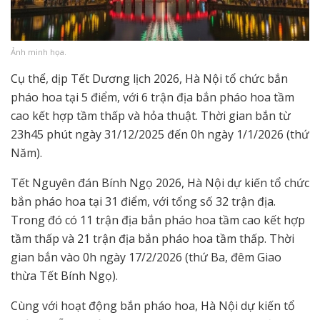
Ảnh minh họa.
Cụ thể, dịp Tết Dương lịch 2026, Hà Nội tổ chức bắn
pháo hoa tại 5 điểm, với 6 trận địa bắn pháo hoa tầm
cao kết hợp tầm thấp và hỏa thuật. Thời gian bắn từ
23h45 phút ngày 31/12/2025 đến 0h ngày 1/1/2026 (thứ
Năm).
Tết Nguyên đán Bính Ngọ 2026, Hà Nội dự kiến tổ chức
bắn pháo hoa tại 31 điểm, với tổng số 32 trận địa.
Trong đó có 11 trận địa bắn pháo hoa tầm cao kết hợp
tầm thấp và 21 trận địa bắn pháo hoa tầm thấp. Thời
gian bắn vào 0h ngày 17/2/2026 (thứ Ba, đêm Giao
thừa Tết Bính Ngọ).
Cùng với hoạt động bắn pháo hoa, Hà Nội dự kiến tổ