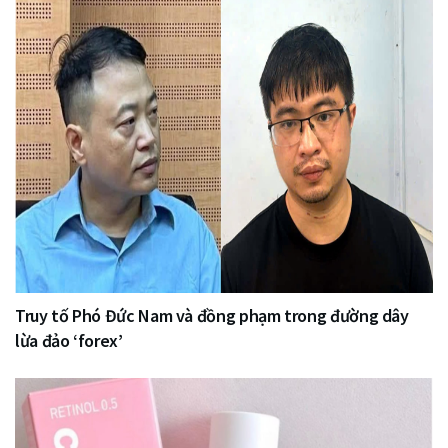
Truy tố Phó Đức Nam và đồng phạm trong đường dây
lừa đảo ‘forex’