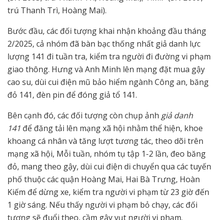
trú Thanh Trì, Hoàng Mai).
Bước đầu, các đối tượng khai nhận khoảng đầu tháng
2/2025, cả nhóm đã bàn bạc thống nhất giả danh lực
lượng 141 đi tuần tra, kiểm tra người đi đường vi phạm
giao thông. Hưng và Anh Minh lên mạng đặt mua gậy
cao su, dùi cui điện mũ bảo hiểm ngành Công an, băng
đỏ 141, đèn pin để đóng giả tổ 141.
Bên cạnh đó, các đối tượng còn chụp ảnh
giả danh
141
để đăng tải lên mạng xã hội nhằm thể hiện, khoe
khoang cá nhân và tăng lượt tương tác, theo dõi trên
mạng xã hội, Mỗi tuần, nhóm tụ tập 1-2 lần, đeo băng
đỏ, mang theo gậy, dùi cui điện di chuyển qua các tuyến
phố thuộc các quận Hoàng Mai, Hai Bà Trưng, Hoàn
Kiếm để dừng xe, kiểm tra người vi phạm từ 23 giờ đến
1 giờ sáng. Nếu thấy người vi phạm bỏ chạy, các đối
tượng sẽ đuổi theo, cầm gậy vụt người vi phạm.