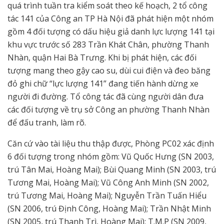
quá trình tuần tra kiểm soát theo kế hoạch, 2 tổ công
tác 141 của Công an TP Hà Nội đã phát hiện một nhóm
gồm 4 đối tượng có dấu hiệu giả danh lực lượng 141 tại
khu vực trước số 283 Trần Khát Chân, phường Thanh
Nhàn, quận Hai Bà Trưng. Khi bị phát hiện, các đối
tượng mang theo gậy cao su, dùi cui điện và đeo băng
đỏ ghi chữ “lực lượng 141” đang tiến hành dừng xe
người đi đường. Tổ công tác đã cùng người dân đưa
các đối tượng về trụ sở Công an phường Thanh Nhàn
để đấu tranh, làm rõ.
Căn cứ vào tài liệu thu thập được, Phòng PC02 xác định
6 đối tượng trong nhóm gồm: Vũ Quốc Hưng (SN 2003,
trú Tân Mai, Hoàng Mai); Bùi Quang Minh (SN 2003, trú
Tương Mai, Hoàng Mai); Vũ Công Anh Minh (SN 2002,
trú Tương Mai, Hoàng Mai); Nguyễn Trần Tuấn Hiểu
(SN 2006, trú Định Công, Hoàng Mai); Trần Nhật Minh
(SN 2005, trú Thanh Trì, Hoàng Mai); T.M.P (SN 2009,