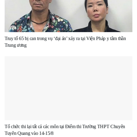
Truy tố 65 bị can trong vụ ‘đại án’ xảy ra tại Viện Pháp y tâm thần
Trung ương
Tổ chức thi lại tất cả các môn tại Điểm thi Trường THPT Chuyên
Tuyên Quang vào 14-15/8