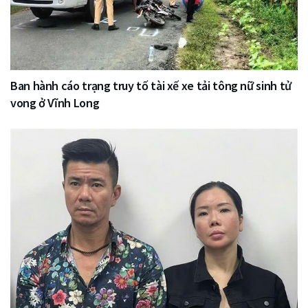
Ban hành cáo trạng truy tố tài xế xe tải tông nữ sinh tử
vong ở Vĩnh Long