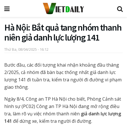
Hà Nội: Bắt quả tang nhóm thanh
niên giả danh lực lượng 141
Thứ Ba, 08/04/2025 - 16:12
Bước đầu, các đối tượng khai nhận khoảng đầu tháng
2/2025, cả nhóm đã bàn bạc thống nhất giả danh lực
lượng 141 đi tuần tra, kiểm tra người đi đường vi phạm
giao thông.
Ngày 8/4, Công an TP Hà Nội cho biết, Phòng Cảnh sát
hình sự (PC02) Công an TP Hà Nội đang mở rộng điều
tra, làm rõ vụ việc nhóm thanh niên
giả danh lực lượng
141
để dừng xe, kiểm tra người đi đường.