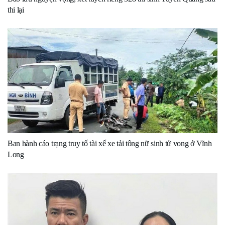
thi lại
Ban hành cáo trạng truy tố tài xế xe tải tông nữ sinh tử vong ở Vĩnh
Long