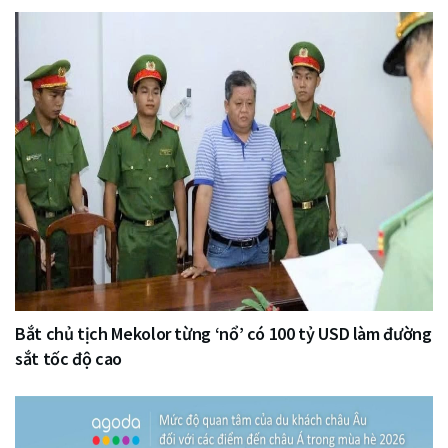
Bắt chủ tịch Mekolor từng ‘nổ’ có 100 tỷ USD làm đường
sắt tốc độ cao