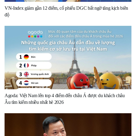
VN-Index giảm gần 12 điểm, cổ phiếu DGC bất ngờ tăng kịch biên
độ
Agoda: Việt Nam lên top 4 điểm đến châu Á được du khách châu
Âu tìm kiếm nhiều nhất hè 2026