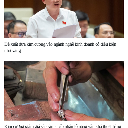
Đề xuất đưa kim cương vào ngành nghề kinh doanh có điều kiện
như vàng
Kim cương giảm giá sập sàn, chấp nhận lỗ nặng vẫn khó thoát hàng