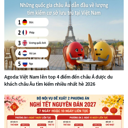
Agoda: Việt Nam lên top 4 điểm đến châu Á được du
khách châu Âu tìm kiếm nhiều nhất hè 2026