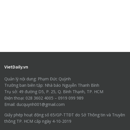
VietDaily.vn
Quản lý nội dung: Phạm Đức Quỳnh
Trưởng ban biên tập: Nhà báo Nguyễn Thanh Bình
Trụ sở: 49 đường D5, P. 25, Q. Bình Thạnh, TP. HCM
Điện thoại: 028 3602 4005 – 0919 099 989
Email: ducquynh001@gmail.com
Giấy phép hoạt động số 65/GP-TTĐT do Sở Thông tin và Truyền
thông TP. HCM cấp ngày 4-10-2019