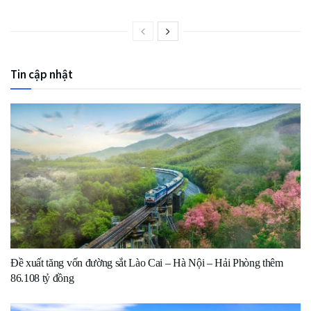
Tin cập nhật
Đề xuất tăng vốn đường sắt Lào Cai – Hà Nội – Hải Phòng thêm
86.108 tỷ đồng