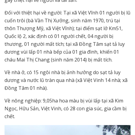
Đối với thiệt hại về người: Tại xã Việt Vĩnh 01 người bị lũ
cuốn trôi (bà Vần Thị Xưởng, sinh năm 1970, trú tại
thôn Thượng Mỹ, xã Việt Vĩnh); tại điểm sạt lở Km51,
Quốc lộ 2, xác định có 01 người chết, 04 người bị
thương, 01 người mất tích; tại xã Đồng Tâm sạt tả luy
dương vùi lấp 01 nhà bếp của 01 gia đình, khiến 01
cháu Mai Thị Chang (sinh năm 2014) bị mất tích.
Về nhà ở, có 15 ngôi nhà bị ảnh hưởng do sạt tả luy
dương và nước lũ tràn qua nhà (xã Việt Vinh 14 nhà; xã
Đồng Tâm 01 nhà).
Về nông nghiệp: 9,05ha hoa màu bị vùi lấp tại xã Kim
Ngọc, Hữu Sản, Việt Vinh, có 28 con gia súc, gia cầm bị
chết.