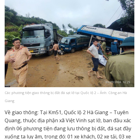
Các phương tiện giao thông bị đất đá sạt lở tại Quốc lộ 2 – Ảnh: Công an Hà
Giang
Về giao thông: Tại Km51, Quốc lộ 2 Hà Giang – Tuyên
Quang, thuộc địa phận xã Việt Vinh sạt lở, ban đầu xác
định 06 phương tiện đang lưu thông bị đất, đá sạt đầy
xuống ta luy âm, trong đó: 01 xe khách, 02 xe tải, 03 xe