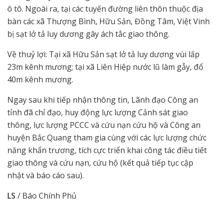
ô tô. Ngoài ra, tại các tuyến đường liên thôn thuộc địa
bàn các xã Thượng Bình, Hữu Sản, Đồng Tâm, Việt Vinh
bị sạt lở tả luy dương gây ách tắc giao thông.
Về thuỷ lợi: Tại xã Hữu Sản sạt lở tả luy dương vùi lấp
23m kênh mương; tại xã Liên Hiệp nước lũ làm gẫy, đổ
40m kênh mương.
Ngay sau khi tiếp nhận thông tin, Lãnh đạo Công an
tỉnh đã chỉ đạo, huy động lực lượng Cảnh sát giao
thông, lực lượng PCCC và cứu nạn cứu hộ và Công an
huyện Bắc Quang tham gia cùng với các lực lượng chức
năng khẩn trương, tích cực triển khai công tác điều tiết
giao thông và cứu nạn, cứu hộ (kết quả tiếp tục cập
nhật và báo cáo sau).
LS
/ Báo Chính Phủ