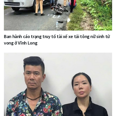
Ban hành cáo trạng truy tố tài xế xe tải tông nữ sinh tử
vong ở Vĩnh Long