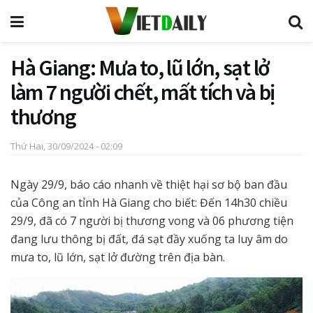
Hà Giang: Mưa to, lũ lớn, sạt lở
làm 7 người chết, mất tích và bị
thương
Thứ Hai, 30/09/2024 - 02:09
Ngày 29/9, báo cáo nhanh về thiệt hại sơ bộ ban đầu
của Công an tỉnh Hà Giang cho biết: Đến 14h30 chiều
29/9, đã có 7 người bị thương vong và 06 phương tiện
đang lưu thông bị đất, đá sạt đầy xuống ta luy âm do
mưa to, lũ lớn, sạt lở đường trên địa bàn.