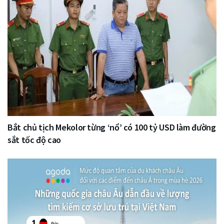
Bắt chủ tịch Mekolor từng ‘nổ’ có 100 tỷ USD làm đường
sắt tốc độ cao