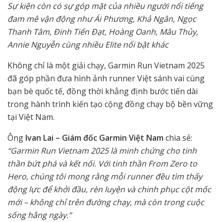
Sự kiện còn có sự góp mặt của nhiều người nổi tiếng
đam mê vận động như Ái Phương, Khả Ngân, Ngọc
Thanh Tâm, Đinh Tiến Đạt, Hoàng Oanh, Mâu Thủy,
Annie Nguyễn cùng nhiều Elite nổi bật khác
Không chỉ là một giải chạy, Garmin Run Vietnam 2025
đã góp phần đưa hình ảnh runner Việt sánh vai cùng
bạn bè quốc tế, đồng thời khẳng định bước tiến dài
trong hành trình kiến tạo cộng đồng chạy bộ bền vững
tại Việt Nam.
Ông
Ivan Lai – Giám đốc Garmin Việt Nam
chia sẻ:
“Garmin Run Vietnam 2025 là minh chứng cho tinh
thần bứt phá và kết nối. Với tinh thần From Zero to
Hero, chúng tôi mong rằng mỗi runner đều tìm thấy
động lực để khởi đầu, rèn luyện và chinh phục cột mốc
mới – không chỉ trên đường chạy, mà còn trong cuộc
sống hằng ngày.”