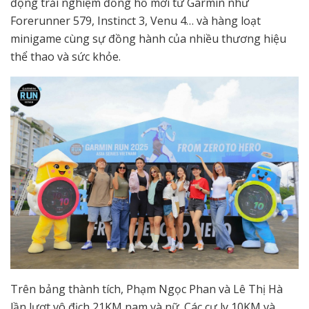
động trải nghiệm đồng hồ mới từ Garmin như
Forerunner 579, Instinct 3, Venu 4… và hàng loạt
minigame cùng sự đồng hành của nhiều thương hiệu
thể thao và sức khỏe.
Trên bảng thành tích, Phạm Ngọc Phan và Lê Thị Hà
lần lượt vô địch 21KM nam và nữ. Các cự ly 10KM và