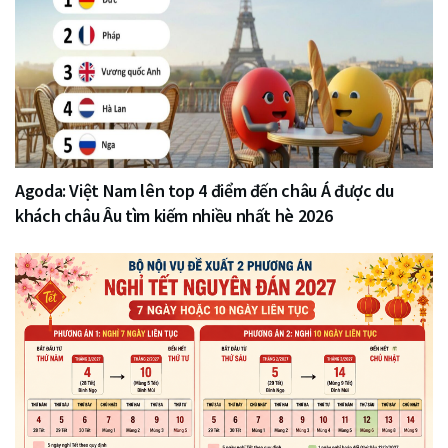
Agoda: Việt Nam lên top 4 điểm đến châu Á được du
khách châu Âu tìm kiếm nhiều nhất hè 2026