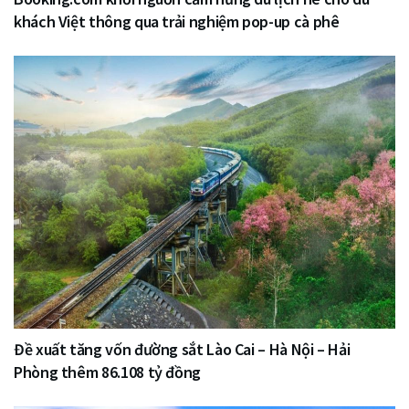
khách Việt thông qua trải nghiệm pop-up cà phê
Đề xuất tăng vốn đường sắt Lào Cai – Hà Nội – Hải
Phòng thêm 86.108 tỷ đồng