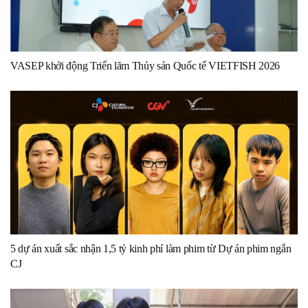
VASEP khởi động Triển lãm Thủy sản Quốc tế VIETFISH 2026
5 dự án xuất sắc nhận 1,5 tỷ kinh phí làm phim từ Dự án phim ngắn
CJ