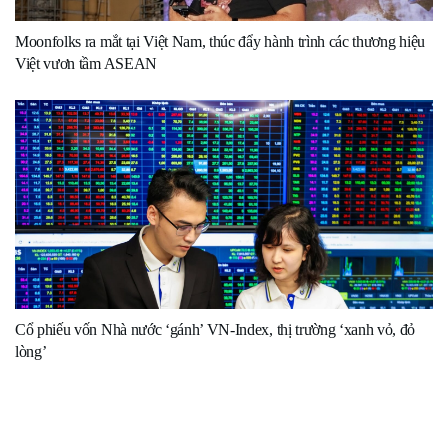
Moonfolks ra mắt tại Việt Nam, thúc đẩy hành trình các thương hiệu
Việt vươn tầm ASEAN
Cổ phiếu vốn Nhà nước ‘gánh’ VN-Index, thị trường ‘xanh vỏ, đỏ
lòng’