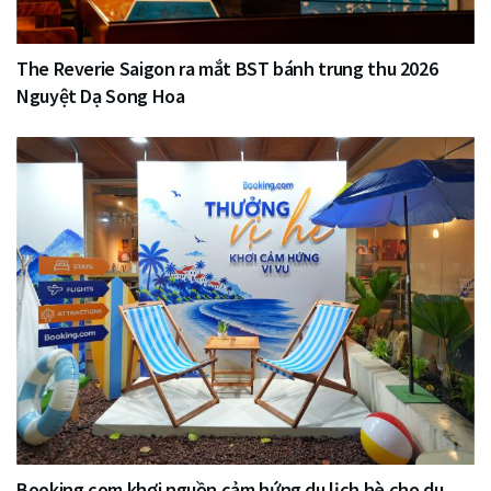
The Reverie Saigon ra mắt BST bánh trung thu 2026
Nguyệt Dạ Song Hoa
Booking.com khơi nguồn cảm hứng du lịch hè cho du