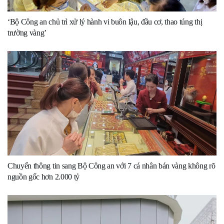
‘Bộ Công an chủ trì xử lý hành vi buôn lậu, đầu cơ, thao túng thị
trường vàng’
Chuyển thông tin sang Bộ Công an với 7 cá nhân bán vàng không rõ
nguồn gốc hơn 2.000 tỷ