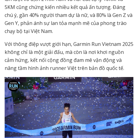
5KM cũng chứng kiến nhiều kết quả ấn tượng. Đáng
chú ý, gần 40% người tham dự là nữ, và 80% là Gen Z và
Gen Y, phản ánh sự lan tỏa mạnh mẽ của phong trào
chạy bộ tại Việt Nam.
Với thông điệp vượt giới hạn, Garmin Run Vietnam 2025
không chỉ là một giải đấu, mà còn là nơi khơi nguồn
cảm hứng, kết nối cộng đồng đam mê vận động và
nâng tầm hình ảnh runner Việt trên bản đồ quốc tế.