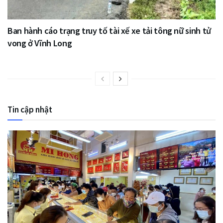
Ban hành cáo trạng truy tố tài xế xe tải tông nữ sinh tử
vong ở Vĩnh Long
Tin cập nhật