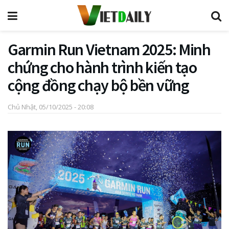
Garmin Run Vietnam 2025: Minh
chứng cho hành trình kiến tạo
cộng đồng chạy bộ bền vững
Chủ Nhật, 05/10/2025 - 20:08