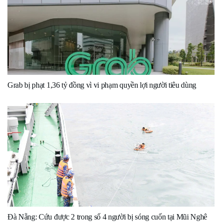
Grab bị phạt 1,36 tỷ đồng vì vi phạm quyền lợi người tiêu dùng
Đà Nẵng: Cứu được 2 trong số 4 người bị sóng cuốn tại Mũi Nghê