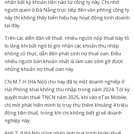
nhận bất kỳ khoản tiền nào từ công ty này. Chị nhờ
người quen ở Đà Nẵng trực tiếp đến văn phòng công ty
này thì không thấy biển hiệu hay hoạt động kinh doanh
tại đây.
Trên các diễn đàn về thuế, nhiều người nộp thuế bày tỏ
lo lắng khi bất ngờ bị ghi nhận các khoản thu nhập
không có thực, dẫn đến phát sinh nợ thuế oan. Điều
nhiều người băn khoăn nhất là làm sao sớm gỡ được
những khoản nợ thuế oan này.
Chị M.T.H. (Hà Nội) cho hay đã bị một doanh nghiệp ở
Hải Phòng khai khống thu nhập trong năm 2024. Tới kỳ
quyết toán thuế TNCN năm 2025, khi vào eTax Mobile,
chị mới phát hiện mình bị truy thu thêm khoảng 4 triệu
đồng tiền thuế, trong khi chị không biết gì về doanh
nghiệp này.
Anh T. ở Hà Nội cũng phản ánh quá trình hoàn thuế