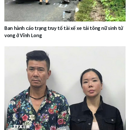
Ban hành cáo trạng truy tố tài xế xe tải tông nữ sinh tử
vong ở Vĩnh Long