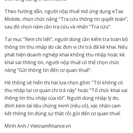
Theo hướng dẫn, người nộp thuế mở ứng dụng eTax
Mobile, chọn chức năng “Tra cứu thông tin quyết toán”,
sau đó chọn năm cần tra cứu và nhấn “Tra cứu”.
Tại mục “Xem chi tiết”, người dùng cần kiểm tra toàn bộ
thông tin thu nhập do các đơn vị chi trả đã kê khai. Nếu
phát hiện doanh nghiệp khai khống thu nhập hoặc kê
khai sai thông tin, người nộp thuế có thể chọn chức
năng “Gửi thông tin đến cơ quan thuế”.
Hệ thống sẽ hiển thị hai lựa chọn gồm: “Tôi không có
thu nhập tại cơ quan chi trả này” hoặc “Tổ chức khai sai
thông tin thu nhập của tôi”. Người dùng nhập lý do,
đính kèm tài liệu chứng minh (nếu có), xác nhận cam
kết thông tin đúng sự thật rồi gửi đến cơ quan thuế.
Minh Anh / Vietnamfinance.vn