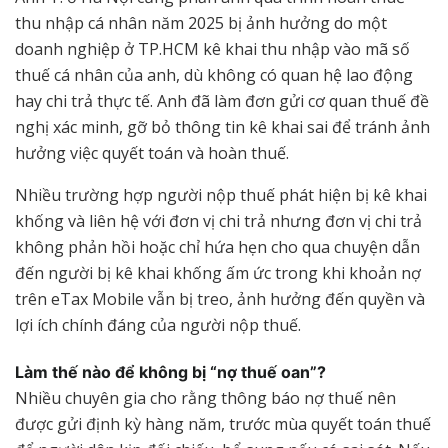
thu nhập cá nhân năm 2025 bị ảnh hưởng do một
doanh nghiệp ở TP.HCM kê khai thu nhập vào mã số
thuế cá nhân của anh, dù không có quan hệ lao động
hay chi trả thực tế. Anh đã làm đơn gửi cơ quan thuế đề
nghị xác minh, gỡ bỏ thông tin kê khai sai để tránh ảnh
hưởng việc quyết toán và hoàn thuế.
Nhiều trường hợp người nộp thuế phát hiện bị kê khai
khống và liên hệ với đơn vị chi trả nhưng đơn vị chi trả
không phản hồi hoặc chỉ hứa hẹn cho qua chuyện dẫn
đến người bị kê khai khống ấm ức trong khi khoản nợ
trên eTax Mobile vẫn bị treo, ảnh hưởng đến quyền và
lợi ích chính đáng của người nộp thuế.
Làm thế nào để không bị “nợ thuế oan”?
Nhiều chuyên gia cho rằng thông báo nợ thuế nên
được gửi định kỳ hàng năm, trước mùa quyết toán thuế