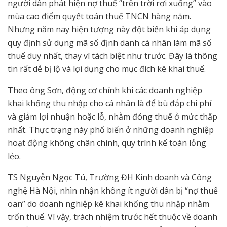
người dân phát hiện nợ thuế “trên trời rơi xuống” vào
mùa cao điểm quyết toán thuế TNCN hàng năm.
Nhưng năm nay hiện tượng này đột biến khi áp dụng
quy định sử dụng mã số định danh cá nhân làm mã số
thuế duy nhất, thay vì tách biệt như trước. Đây là thông
tin rất dễ bị lộ và lợi dụng cho mục đích kê khai thuế.
Theo ông Sơn, động cơ chính khi các doanh nghiệp
khai khống thu nhập cho cá nhân là để bù đắp chi phí
và giảm lợi nhuận hoặc lỗ, nhằm đóng thuế ở mức thấp
nhất. Thực trạng này phổ biến ở những doanh nghiệp
hoạt động không chân chính, quy trình kế toán lỏng
lẻo.
TS Nguyễn Ngọc Tú, Trường ĐH Kinh doanh và Công
nghệ Hà Nội, nhìn nhận không ít người dân bị “nợ thuế
oan” do doanh nghiệp kê khai khống thu nhập nhằm
trốn thuế. Vì vậy, trách nhiệm trước hết thuộc về doanh