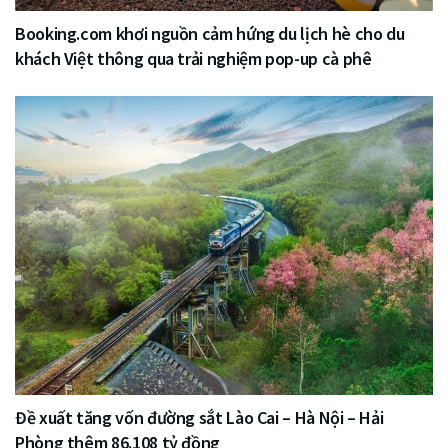
Booking.com khơi nguồn cảm hứng du lịch hè cho du
khách Việt thông qua trải nghiệm pop-up cà phê
Đề xuất tăng vốn đường sắt Lào Cai – Hà Nội – Hải
Phòng thêm 86.108 tỷ đồng