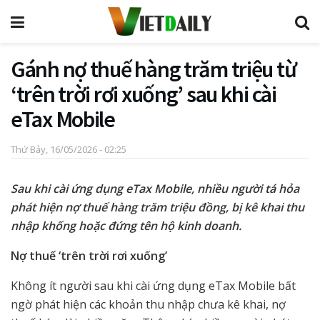
Gánh nợ thuế hàng trăm triệu từ
‘trên trời rơi xuống’ sau khi cài
eTax Mobile
Thứ Bảy, 16/05/2026 - 02:25
Sau khi cài ứng dụng eTax Mobile, nhiều người tá hỏa
phát hiện nợ thuế hàng trăm triệu đồng, bị kê khai thu
nhập khống hoặc đứng tên hộ kinh doanh.
Nợ thuế ‘trên trời rơi xuống’
Không ít người sau khi cài ứng dụng eTax Mobile bất
ngờ phát hiện các khoản thu nhập chưa kê khai, nợ