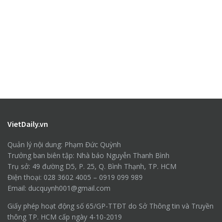
VietDaily.vn
Quản lý nội dung: Phạm Đức Quỳnh
Trưởng ban biên tập: Nhà báo Nguyễn Thanh Bình
Trụ sở: 49 đường D5, P. 25, Q. Bình Thạnh, TP. HCM
Điện thoại: 028 3602 4005 – 0919 099 989
Email: ducquynh001@gmail.com
Giấy phép hoạt động số 65/GP-TTĐT do Sở Thông tin và Truyền
thông TP. HCM cấp ngày 4-10-2019