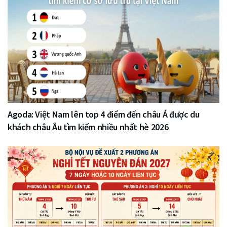
Agoda: Việt Nam lên top 4 điểm đến châu Á được du
khách châu Âu tìm kiếm nhiều nhất hè 2026