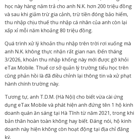
học này hàng năm trả cho anh N.K. hơn 200 triệu đồng
và sau khi giảm trừ gia cảnh, trừ tiền đóng bảo hiểm,
thu nhập chịu thuế thu nhập cá nhân của anh còn lại
xấp xỉ mỗi năm khoảng 80 triệu đồng.
Quá trình xử lý khoản thu nhập trên trời rơi xuống mà
anh N.K. không thực nhận rất gian nan. Đến tháng
3/2026, khoản thu nhập khống này mới được gỡ khỏi
eTax Mobile. Thuế cơ sở quản lý trường tiểu học trên
cũng phản hồi là đã điều chỉnh lại thông tin và xử phạt
hành chính trường này.
Tương tự, anh T.D.M. (Hà Nội) cho biết vừa cài ứng
dụng eTax Mobile và phát hiện anh đứng tên 1 hộ kinh
doanh quán ăn sáng tại Hà Tĩnh từ năm 2021, trong khi
bản thân hoàn toàn không hay biết. Đáng nói, hộ kinh
doanh này hiện không còn hoạt động tại địa chỉ đăng
ký.