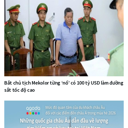
Bắt chủ tịch Mekolor từng ‘nổ’ có 100 tỷ USD làm đường
sắt tốc độ cao