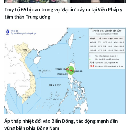
Truy tố 65 bị can trong vụ ‘đại án’ xảy ra tại Viện Pháp y
tâm thần Trung ương
Áp thấp nhiệt đới vào Biển Đông, tác động mạnh đến
vùng biển phía Đông Nam