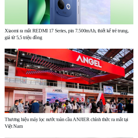
Xiaomi ra mắt REDMI 17 Series, pin 7.500mAh, thiết kế trẻ trung,
giá từ 5,5 triệu đồng
Thương hiệu máy lọc nước toàn cầu ANJIER chính thức ra mắt tại
Việt Nam