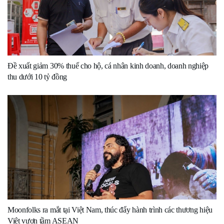
Đề xuất giảm 30% thuế cho hộ, cá nhân kinh doanh, doanh nghiệp
thu dưới 10 tỷ đồng
Moonfolks ra mắt tại Việt Nam, thúc đẩy hành trình các thương hiệu
Việt vươn tầm ASEAN