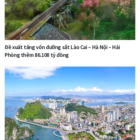
Đề xuất tăng vốn đường sắt Lào Cai – Hà Nội – Hải
Phòng thêm 86.108 tỷ đồng