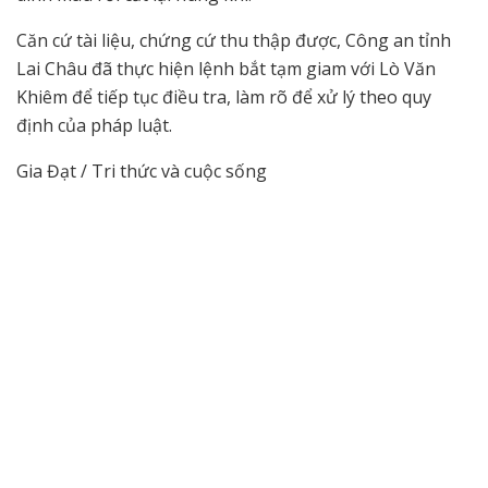
Căn cứ tài liệu, chứng cứ thu thập được, Công an tỉnh
Lai Châu đã thực hiện lệnh bắt tạm giam với Lò Văn
Khiêm để tiếp tục điều tra, làm rõ để xử lý theo quy
định của pháp luật.
Gia Đạt / Tri thức và cuộc sống