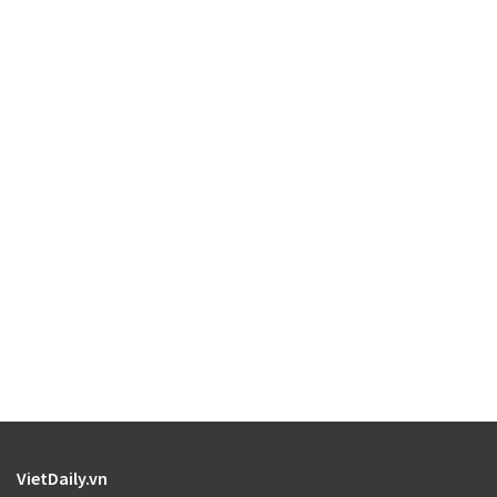
VietDaily.vn