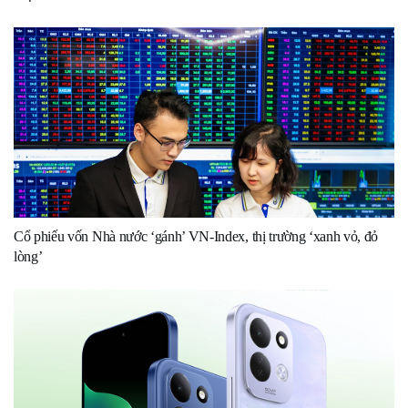
Cổ phiếu vốn Nhà nước ‘gánh’ VN-Index, thị trường ‘xanh vỏ, đỏ
lòng’