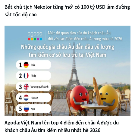
Bắt chủ tịch Mekolor từng ‘nổ’ có 100 tỷ USD làm đường
sắt tốc độ cao
Agoda: Việt Nam lên top 4 điểm đến châu Á được du
khách châu Âu tìm kiếm nhiều nhất hè 2026