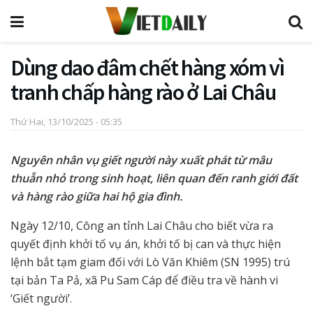
Dùng dao đâm chết hàng xóm vì
tranh chấp hàng rào ở Lai Châu
Thứ Hai, 13/10/2025 - 05:35
Nguyên nhân vụ giết người này xuất phát từ mâu
thuẫn nhỏ trong sinh hoạt, liên quan đến ranh giới đất
và hàng rào giữa hai hộ gia đình.
Ngày 12/10, Công an tỉnh Lai Châu cho biết vừa ra
quyết định khởi tố vụ án, khởi tố bị can và thực hiện
lệnh bắt tạm giam đối với Lò Văn Khiêm (SN 1995) trú
tại bản Ta Pả, xã Pu Sam Cáp để điều tra về hành vi
‘Giết người’.