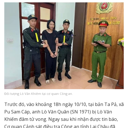
Đối tượng Lò Văn Khiêm tại cơ quan Công an.
Trước đó, vào khoảng 18h ngày 10/10, tại bản Ta Pả, xã
Pu Sam Cáp, anh Lò Văn Quân (SN 1971) bị Lò Văn
Khiếm đâm tử vong. Ngay sau khi nhận được tin báo,
Cơ quan Cảnh sát điều tra Công an tỉnh Lai Châu đã