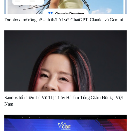
Dropbox mở rộng hệ sinh thái AI với ChatGPT, Claude, và Gemini
Sandoz bổ nhiệm bà Võ Thị Thúy Hà làm Tổng Giám Đốc tại Việt
Nam