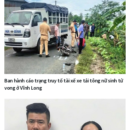
Ban hành cáo trạng truy tố tài xế xe tải tông nữ sinh tử
vong ở Vĩnh Long