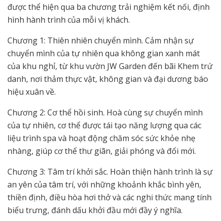
được thể hiện qua ba chương trải nghiệm kết nối, định
hình hành trình của mỗi vị khách.
Chương 1: Thiên nhiên chuyển mình. Cảm nhận sự
chuyển mình của tự nhiên qua không gian xanh mát
của khu nghỉ, từ khu vườn JW Garden đến bãi Khem trứ
danh, nơi thảm thực vật, không gian và đại dương báo
hiệu xuân về.
Chương 2: Cơ thể hồi sinh. Hoà cùng sự chuyển mình
của tự nhiên, cơ thể được tái tạo năng lượng qua các
liệu trình spa và hoạt động chăm sóc sức khỏe nhẹ
nhàng, giúp cơ thể thư giãn, giải phóng và đổi mới.
Chương 3: Tâm trí khởi sắc. Hoàn thiện hành trình là sự
an yên của tâm trí, với những khoảnh khắc bình yên,
thiền định, điều hòa hơi thở và các nghi thức mang tính
biểu trưng, đánh dấu khởi đầu mới đầy ý nghĩa.