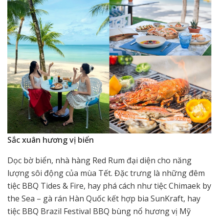
Sắc xuân hương vị biển
Dọc bờ biển, nhà hàng Red Rum đại diện cho năng
lượng sôi động của mùa Tết. Đặc trưng là những đêm
tiệc BBQ Tides & Fire, hay phá cách như tiệc Chimaek by
the Sea – gà rán Hàn Quốc kết hợp bia SunKraft, hay
tiệc BBQ Brazil Festival BBQ bùng nổ hương vị Mỹ