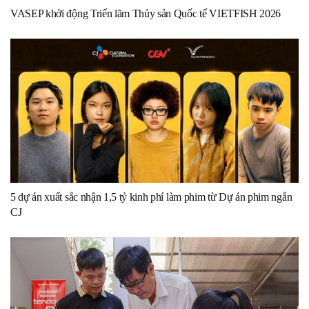
VASEP khởi động Triển lãm Thủy sản Quốc tế VIETFISH 2026
5 dự án xuất sắc nhận 1,5 tỷ kinh phí làm phim từ Dự án phim ngắn
CJ