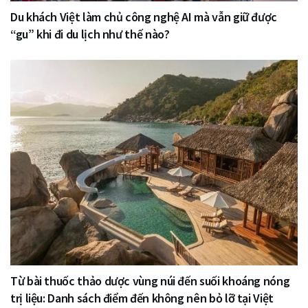
Du khách Việt làm chủ công nghệ AI mà vẫn giữ được
“gu” khi đi du lịch như thế nào?
Từ bài thuốc thảo dược vùng núi đến suối khoáng nóng
trị liệu: Danh sách điểm đến không nên bỏ lỡ tại Việt