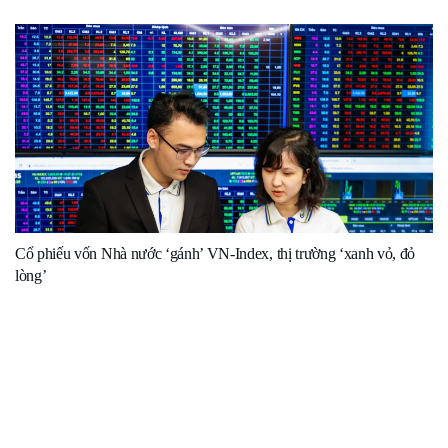
Cổ phiếu vốn Nhà nước ‘gánh’ VN-Index, thị trường ‘xanh vỏ, đỏ
lòng’