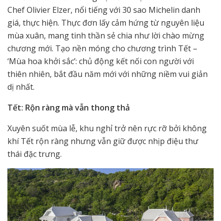
Chef Olivier Elzer, nổi tiếng với 30 sao Michelin danh
giá, thực hiện. Thực đơn lấy cảm hứng từ nguyên liệu
mùa xuân, mang tinh thần sẻ chia như lời chào mừng
chương mới. Tạo nền móng cho chương trình Tết –
‘Mùa hoa khởi sắc’: chủ động kết nối con người với
thiên nhiên, bắt đầu năm mới với những niềm vui giản
dị nhất.
Tết
:
Rộn ràng mà vẫn thong thả
Xuyên suốt mùa lễ, khu nghỉ trở nên rực rỡ bởi không
khí Tết rộn ràng nhưng vẫn giữ được nhịp điệu thư
thái đặc trưng.