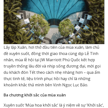
Lấy lập Xuân, hơi thở đầu tiên của mùa xuân, làm chủ
đề xuyên suốt, đồng thời giao thoa cùng dịp Lễ Tình
nhân, mùa lễ hội tại JW Marriott Phú Quốc kết hợp
truyền thống lâu đời và nhịp sống đương đại, mời gọi
du khách đón Tết theo cách nhẹ nhàng hơn – qua ẩm
thực tinh tế, liệu trình phục hồi hay chỉ là những
khoảnh khắc thả mình bên Vịnh Ngọc Lục Bảo.
Ba chương
khởi sắc của mùa xuân
Xuyên suốt ‘Mùa hoa khởi sắc’ là ý niệm về sự ‘Khởi sắc’,