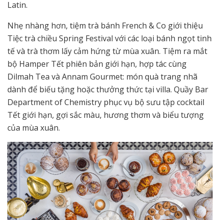
Latin.
Nhẹ nhàng hơn, tiệm trà bánh French & Co giới thiệu
Tiệc trà chiều Spring Festival với các loại bánh ngọt tinh
tế và trà thơm lấy cảm hứng từ mùa xuân. Tiệm ra mắt
bộ Hamper Tết phiên bản giới hạn, hợp tác cùng
Dilmah Tea và Annam Gourmet: món quà trang nhã
dành để biếu tặng hoặc thưởng thức tại villa. Quầy Bar
Department of Chemistry phục vụ bộ sưu tập cocktail
Tết giới hạn, gợi sắc màu, hương thơm và biểu tượng
của mùa xuân.