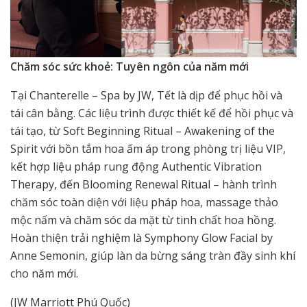
Chăm
sóc sức khoẻ:
Tuyên
ngôn
của năm mới
Tại Chanterelle – Spa by JW, Tết là dịp để phục hồi và
tái cân bằng. Các liệu trình được thiết kế để hồi phục và
tái tạo, từ Soft Beginning Ritual – Awakening of the
Spirit với bồn tắm hoa ấm áp trong phòng trị liệu VIP,
kết hợp liệu pháp rung động Authentic Vibration
Therapy, đến Blooming Renewal Ritual – hành trình
chăm sóc toàn diện với liệu pháp hoa, massage thảo
mộc nấm và chăm sóc da mặt từ tinh chất hoa hồng.
Hoàn thiện trải nghiệm là Symphony Glow Facial by
Anne Semonin, giúp làn da bừng sáng tràn đầy sinh khí
cho năm mới.
(JW Marriott Phú Quốc)