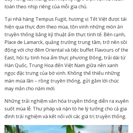
toàn theo nhịp riêng của mỗi gia chủ.
Tại nhà hàng Tempus Fugit, hương vị Tết Việt được tái
hiện qua thực đơn theo mùa, tôn vinh những món ăn
truyền thống bằng kỹ thuật ẩm thực tinh tế. Bên cạnh,
Place de Lamarck, quảng trường trung tâm, trở nên sôi
động với chợ đêm Oriental và tiệc buffet Flavours of the
East, hội tụ tinh hoa ẩm thực phương Đông, trải dài từ
Hàn Quốc, Trung Hoa đến Việt Nam giữa nền xanh
ngọc đặc trưng của bờ vịnh. Không thể thiếu những
màn múa lân – rồng truyền thống, gửi gắm lời chúc
may mắn cho năm mới.
Những trải nghiệm văn hóa truyền thống diễn ra xuyên
suốt mùa lễ. Thư pháp và nặn tò he lý tưởng cho cả gia
đình trải nghiệm và kết nối với các giá trị truyền thống.