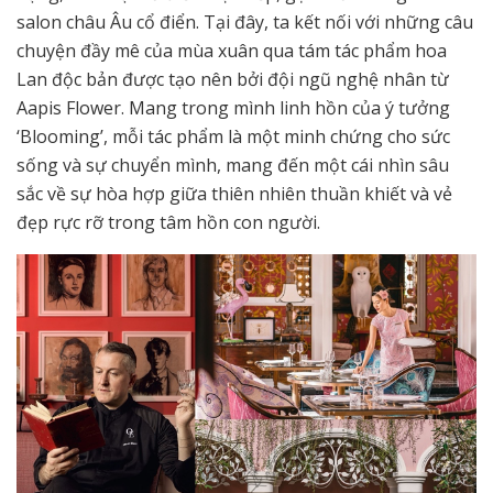
salon châu Âu cổ điển. Tại đây, ta kết nối với những câu
chuyện đầy mê của mùa xuân qua tám tác phẩm hoa
Lan độc bản được tạo nên bởi đội ngũ nghệ nhân từ
Aapis Flower. Mang trong mình linh hồn của ý tưởng
‘Blooming’, mỗi tác phẩm là một minh chứng cho sức
sống và sự chuyển mình, mang đến một cái nhìn sâu
sắc về sự hòa hợp giữa thiên nhiên thuần khiết và vẻ
đẹp rực rỡ trong tâm hồn con người.