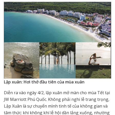
Lập xuân
:
Hơi thở đầu tiên của mùa xuân
Diễn ra vào ngày 4/2, lập xuân mở màn cho mùa Tết tại
JW Marriott Phú Quốc. Không phải nghi lễ trang trọng,
Lập Xuân là sự chuyển mình tinh tế của không gian và
tâm thức: khi không khí lễ hội dần lắng xuống, nhường