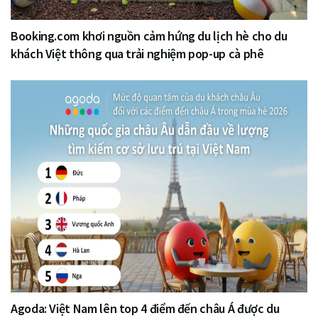
Booking.com khơi nguồn cảm hứng du lịch hè cho du
khách Việt thông qua trải nghiệm pop-up cà phê
Agoda: Việt Nam lên top 4 điểm đến châu Á được du