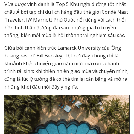
Vừa được vinh danh là Top 5 Khu nghỉ dưỡng tốt nhất
châu Á bởi tạp chí du lịch hàng đầu thế giới Condé Nast
Traveler, JW Marriott Phú Quốc nổi tiếng với cách thổi
hồn tinh thần đương đại vào những giá trị truyền
thống, biến mỗi mùa lễ hội thành trải nghiệm sâu sắc.
Giữa bối cảnh kiến trúc Lamarck University của ‘Ông
hoàng resort’ Bill Bensley, Tết nơi đây không chỉ là
khoảnh khắc chuyển giao năm mới, mà còn là hành
trình tái sinh: khi thiên nhiên giao mùa và chuyển mình,
cũng là lúc lý tưởng để cơ thể tìm lại cân bằng và mở ra
những khởi đầu mới đầy ý nghĩa.