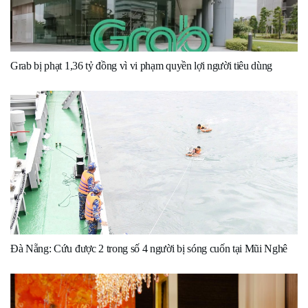
Grab bị phạt 1,36 tỷ đồng vì vi phạm quyền lợi người tiêu dùng
Đà Nẵng: Cứu được 2 trong số 4 người bị sóng cuốn tại Mũi Nghê