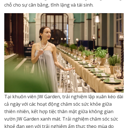
chỗ cho sự cân bằng, tĩnh lặng và tái sinh.
Tại khuôn viên JW Garden, trải nghiệm lập xuân kéo dài
cả ngày với các hoạt động chăm sóc sức khỏe giữa
thiên nhiên, kết hợp tiệc thân mật giữa không gian
vườn JW Garden xanh mát. Trải nghiệm chăm sóc sức
khoẻ đan xen với trải nghiệm ẩm thực theo mùa do