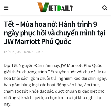
Tết – Mùa hoa nở: Hành trình 9
ngày phục hồi và chuyển mình tại
JW Marriott Phú Quốc
Thứ Hai, 05/01/2026 - 23:36
Dịp Tết Nguyên Đán năm nay, JW Marriott Phú Quốc
giới thiệu chương trình Tết xuyên suốt với chủ đề “Mùa
hoa khởi sắc”, gồm chuỗi trải nghiệm kéo dài chín ngày,
bao gồm hàng loạt các hoạt động văn hóa, ẩm thực,
chăm sóc sức khỏe đặc sắc, được chuẩn bị đặc biệt cho
những vị khách quý lựa chọn lưu trú tại khu nghỉ dịp
này.