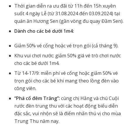
Thời gian diễn ra ưu đãi từ 11h đến 15h xuyên
suốt 4 ngày Lễ (từ 31.08.2024 đến 03.09.2024) tại
quán ăn Hương Sen (gần vòng đu quay Đầm Sen).
Dành cho các bé dưới 1m4:
Giảm 50% vé cổng hoặc vé trọn gói (cả tháng 9).
Khu vui chơi nước: giảm 50% giá vé trò chơi nước
cho các bé dưới 1m4.
Từ 14-17/9: miễn phí vé cổng hoặc giảm 50% vé
trọn gói cho các bé khi mang theo lồng đèn vào
công viên.
“Phá cổ đêm Trăng”:
cùng chị Hằng và chú Cuội
rước đèn trung thu với các hoạt động biểu diễn
đặc sắc, vui nhộn sẽ là điểm nhấn thú vị cho mùa
Trung Thu năm nay.