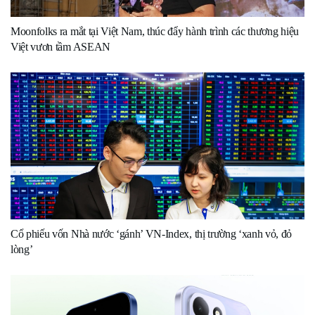
Moonfolks ra mắt tại Việt Nam, thúc đẩy hành trình các thương hiệu
Việt vươn tầm ASEAN
Cổ phiếu vốn Nhà nước ‘gánh’ VN-Index, thị trường ‘xanh vỏ, đỏ
lòng’