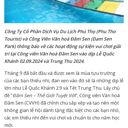
Công Ty Cổ Phần Dịch Vụ Du Lịch Phú Thọ (Phu Tho
Tourist) và Công Viên Văn hoá Đầm Sen (Dam Sen
Park) thông báo về các hoạt động sự kiện vui chơi giải
trí tại Công viên Văn hoá Đầm Sen vào dịp Lễ Quốc
Khánh 02.09.2024 và Trung Thu 2024.
Tháng 9 đã bắt đầu và được xem là mùa tựu trường
của các bạn thiếu nhi, đan xen vào đó sẽ là những dịp lễ
lớn như Lễ Quốc Khánh 2.9 và Tết Trung Thu. Lấy chủ
đề “
Đầm Sen – Thế Giới Tuyệt Vời
”, Công viên Văn hoá
Đầm Sen (CVVH) đã chỉnh chu sắp xếp và tạo nên một
không gian lễ hội dành tặng đặc biệt cho các bạn nhỏ,
các em thiếu nhi đến vui chơi và chuẩn bị cho năm học
mới.