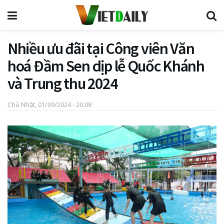
Nhiều ưu đãi tại Công viên Văn
hoá Đầm Sen dịp lễ Quốc Khánh
và Trung thu 2024
Chủ Nhật, 01/09/2024 - 20:08