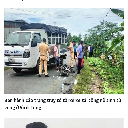
Ban hành cáo trạng truy tố tài xế xe tải tông nữ sinh tử
vong ở Vĩnh Long