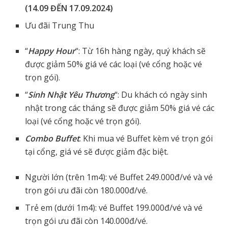
(14.09 ĐẾN 17.09.2024)
Ưu đãi Trung Thu
“
Happy Hour
“: Từ 16h hàng ngày, quý khách sẽ
được giảm 50% giá vé các loại (vé cổng hoặc vé
trọn gói).
“
Sinh Nhật Yêu Thương
“: Du khách có ngày sinh
nhật trong các tháng sẽ được giảm 50% giá vé các
loại (vé cổng hoặc vé trọn gói).
Combo Buffet
: Khi mua vé Buffet kèm vé trọn gói
tại cổng, giá vé sẽ được giảm đặc biệt.
Người lớn (trên 1m4): vé Buffet 249.000đ/vé và vé
trọn gói ưu đãi còn 180.000đ/vé.
Trẻ em (dưới 1m4): vé Buffet 199.000đ/vé và vé
trọn gói ưu đãi còn 140.000đ/vé.