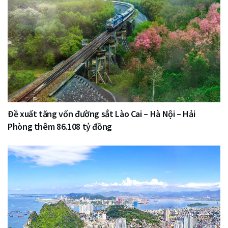
Đề xuất tăng vốn đường sắt Lào Cai – Hà Nội – Hải
Phòng thêm 86.108 tỷ đồng