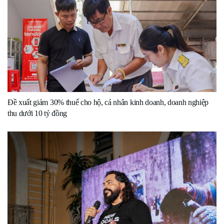
Đề xuất giảm 30% thuế cho hộ, cá nhân kinh doanh, doanh nghiệp
thu dưới 10 tỷ đồng