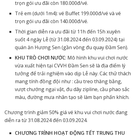
trọn gói ưu đãi còn 180.000đ/vé.
Trẻ em (dưới 1m4): vé Buffet 199.000đ/vé và vé
trọn gói ưu đãi còn 140.000đ/vé.
Thời gian diễn ra ưu đãi từ 11h đến 15h xuyên
suốt 4 ngày Lễ (từ 31.08.2024 đến 03.09.2024) tại
quán ăn Hương Sen (gần vòng đu quay Đầm Sen).
KHU TRÒ CHƠI NƯỚC
: Mô hình khu vui chơi nước
vừa xuất hiện tại CVVH Đầm Sen sẽ là địa điểm lý
tưởng để trải nghiệm vào dịp Lễ này. Các thử thách
mang tính đồng đội như : cầu treo thăng bằng,
vượt chướng ngại vật, đu dây zipline, cầu phao sắc
màu, đường mưa nhân tạo sẽ làm bạn phấn khích.
Chương trình giảm 50% giá vé khu vui chơi nước đang
diễn ra từ 31.08.2024 đến 03.09.2024.
CHƯƠNG TRÌNH HOẠT ĐỘNG TẾT TRUNG THU