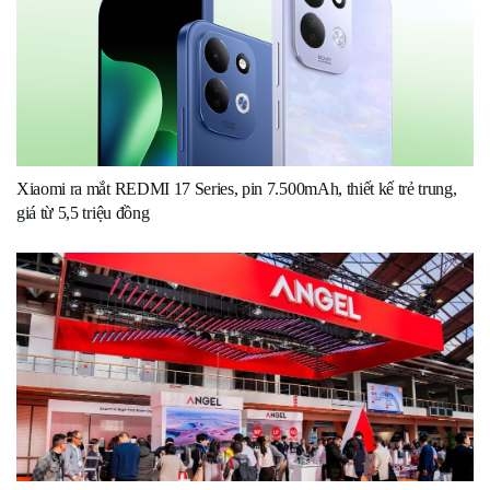
Xiaomi ra mắt REDMI 17 Series, pin 7.500mAh, thiết kế trẻ trung,
giá từ 5,5 triệu đồng