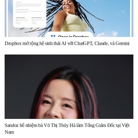
Dropbox mở rộng hệ sinh thái AI với ChatGPT, Claude, và Gemini
Sandoz bổ nhiệm bà Võ Thị Thúy Hà làm Tổng Giám Đốc tại Việt
Nam