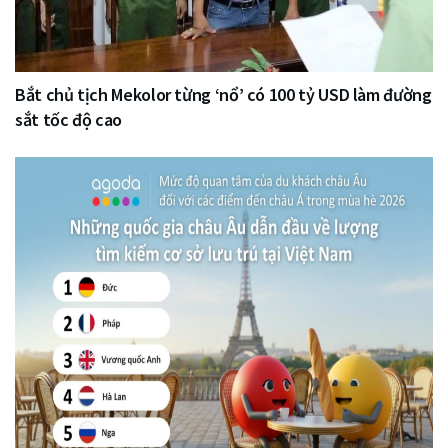
Bắt chủ tịch Mekolor từng ‘nổ’ có 100 tỷ USD làm đường
sắt tốc độ cao