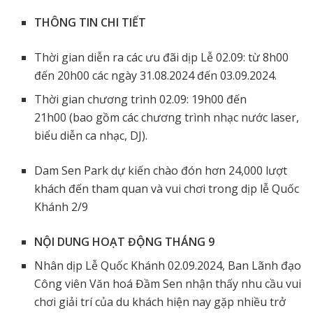
THÔNG TIN CHI TIẾT
Thời gian diễn ra các ưu đãi dịp Lễ 02.09: từ 8h00
đến 20h00 các ngày 31.08.2024 đến 03.09.2024.
Thời gian chương trình 02.09: 19h00 đến
21h00 (bao gồm các chương trình nhạc nước laser,
biểu diễn ca nhạc, DJ).
Dam Sen Park dự kiến chào đón hơn 24,000 lượt
khách đến tham quan và vui chơi trong dịp lễ Quốc
Khánh 2/9
NỘI DUNG HOẠT ĐỘNG THÁNG 9
Nhân dịp Lễ Quốc Khánh 02.09.2024, Ban Lãnh đạo
Công viên Văn hoá Đầm Sen nhận thấy nhu cầu vui
chơi giải trí của du khách hiện nay gặp nhiều trở