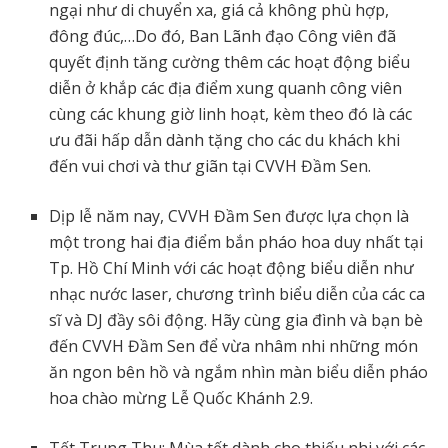
ngại như di chuyển xa, giá cả không phù hợp,
đông đúc,…Do đó, Ban Lãnh đạo Công viên đã
quyết định tăng cường thêm các hoạt động biểu
diễn ở khắp các địa điểm xung quanh công viên
cùng các khung giờ linh hoạt, kèm theo đó là các
ưu đãi hấp dẫn dành tặng cho các du khách khi
đến vui chơi và thư giãn tại CVVH Đầm Sen.
Dịp lễ năm nay, CVVH Đầm Sen được lựa chọn là
một trong hai địa điểm bắn pháo hoa duy nhất tại
Tp. Hồ Chí Minh với các hoạt động biểu diễn như
nhạc nước laser, chương trình biểu diễn của các ca
sĩ và DJ đầy sôi động. Hãy cùng gia đình và bạn bè
đến CVVH Đầm Sen để vừa nhâm nhi những món
ăn ngon bên hồ và ngắm nhìn màn biểu diễn pháo
hoa chào mừng Lễ Quốc Khánh 2.9.