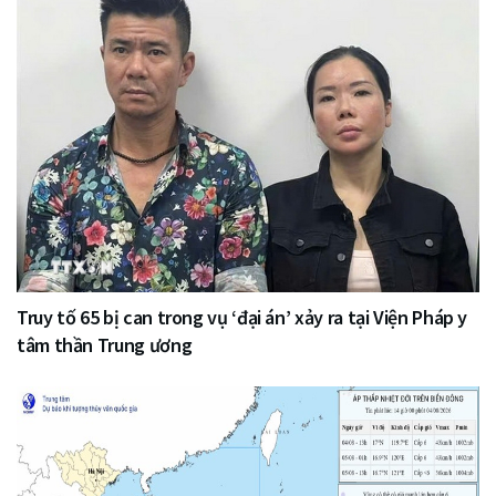
Truy tố 65 bị can trong vụ ‘đại án’ xảy ra tại Viện Pháp y
tâm thần Trung ương