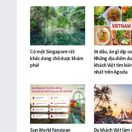
Có một Singapore rất
Đi đâu, ăn gì dịp cu
khác đang chờ được khám
Những địa điểm đư
phá!
khách Việt tìm kiế
nhất trên Agoda
Sun World Fansipan
Du khách Việt làm 