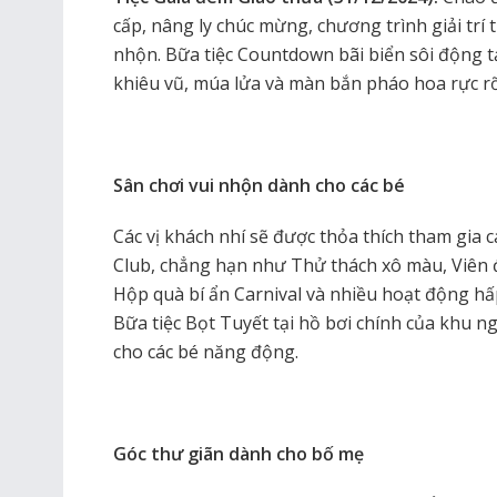
cấp, nâng ly chúc mừng, chương trình giải trí t
nhộn. Bữa tiệc Countdown bãi biển sôi động tạ
khiêu vũ, múa lửa và màn bắn pháo hoa rực rỡ
Sân chơi vui nhộn dành cho các bé
Các vị khách nhí sẽ được thỏa thích tham gia cá
Club, chẳng hạn như Thử thách xô màu, Viên đ
Hộp quà bí ẩn Carnival và nhiều hoạt động hấ
Bữa tiệc Bọt Tuyết tại hồ bơi chính của khu n
cho các bé năng động.
Góc thư giãn dành cho bố mẹ