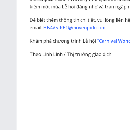
kiếm một mùa Lễ hội đáng nhớ và tràn ngập n
Để biết thêm thông tin chi tiết, vui lòng liên 
email:
HB4V5-RE1@movenpick.com
.
Khám phá chương trình Lễ hội
“Carnival Won
Theo Linh Linh / Thị trường giao dịch