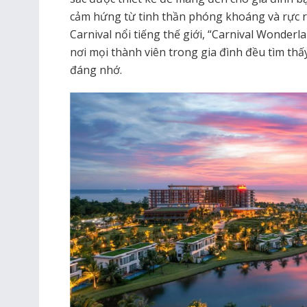
cảm hứng từ tinh thần phóng khoáng và rực 
Carnival nổi tiếng thế giới, “Carnival Wonderl
nơi mọi thành viên trong gia đình đều tìm th
đáng nhớ.