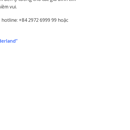
iềm vui.
hệ hotline: +84 2972 6999 99 hoặc
derland”