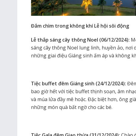
Đắm chìm trong không khí Lễ hội sôi động
Lễ thắp sáng cây thông Noel (06/12/2024):
Mở
sáng cây thông Noel lung linh, huyền ảo, nơi
những giai điệu Giáng sinh ấm áp và không kh
Tiệc buffet đêm Giáng sinh (24/12/2024):
Đêm 
bao giờ hết với tiệc buffet thịnh soạn, âm nh
và múa lửa đầy mê hoặc. Đặc biệt hơn, ông g
những món quà bất ngờ cho các bé.
Tiệc Gala đêm Giao thừa (31/12/2024):
Chào đ