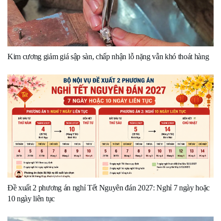
Kim cương giảm giá sập sàn, chấp nhận lỗ nặng vẫn khó thoát hàng
Đề xuất 2 phương án nghỉ Tết Nguyên đán 2027: Nghỉ 7 ngày hoặc
10 ngày liên tục