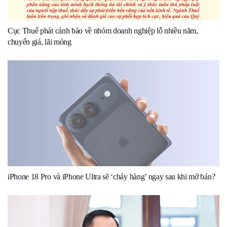
Cục Thuế phát cảnh báo về nhóm doanh nghiệp lỗ nhiều năm,
chuyển giá, lãi mỏng
iPhone 18 Pro và iPhone Ultra sẽ ‘cháy hàng’ ngay sau khi mở bán?