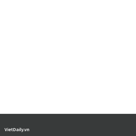
VietDaily.vn