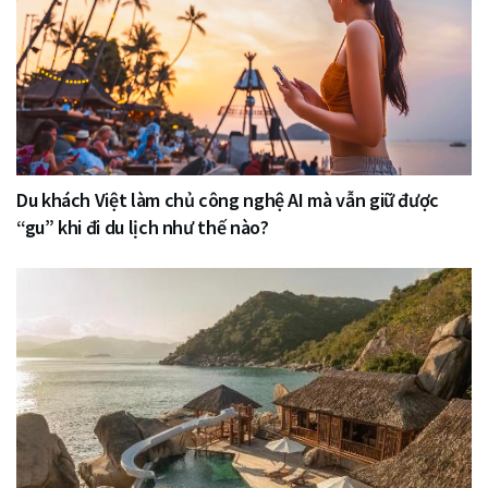
Du khách Việt làm chủ công nghệ AI mà vẫn giữ được
“gu” khi đi du lịch như thế nào?