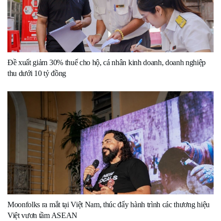
Đề xuất giảm 30% thuế cho hộ, cá nhân kinh doanh, doanh nghiệp
thu dưới 10 tỷ đồng
Moonfolks ra mắt tại Việt Nam, thúc đẩy hành trình các thương hiệu
Việt vươn tầm ASEAN