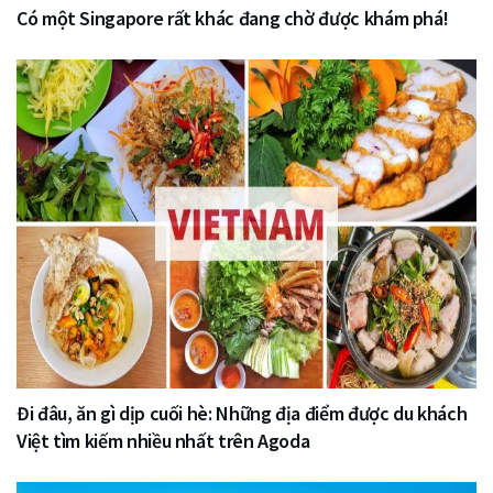
Có một Singapore rất khác đang chờ được khám phá!
Đi đâu, ăn gì dịp cuối hè: Những địa điểm được du khách
Việt tìm kiếm nhiều nhất trên Agoda