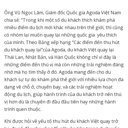
Ông Vũ Ngọc Lâm, Giám đốc Quốc gia Agoda Việt Nam
chia sẻ: “Trong khi một số du khách thích khám phá
nhiều điểm du lịch mới khác nhau trên thế giới, thì cũng
có nhóm lại muốn quay lại những quốc gia yêu thích
của mình. Theo Bảng xếp hạng “Các điểm đến thu hút
du khách quay lại”của Agoda, du khách Việt quay lại
Thái Lan, Nhật Bản, và Hàn Quốc không chỉ vì đây là
những điểm đến thú vị mà còn những trải nghiệm đáng
nhớ mà họ tìm thấy ở đó. Agoda mang đến cho du
khách sự tự do khám phá thế giới với nhiều lựa chọn đa
dạng về chỗ ở, chuyến bay, và các trải nghiệm hoạt
động du lịch, giúp hành trình của du khách trở nên thú
vị hơn dù là chuyến đi đầu đầu tiên hay những hành
trình quen thuộc.
Khi được hỏi về yếu tố thu hút du khách Việt quay trở