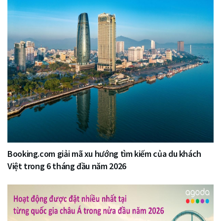
Booking.com giải mã xu hướng tìm kiếm của du khách
Việt trong 6 tháng đầu năm 2026