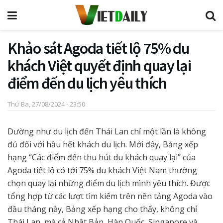
Khảo sát Agoda tiết lộ 75% du
khách Việt quyết định quay lại
điểm đến du lịch yêu thích
Thứ Ba, 27/08/2024 - 23:50
Dường như du lịch đến Thái Lan chỉ một lần là không
đủ đối với hầu hết khách du lịch. Mới đây, Bảng xếp
hạng “Các điểm đến thu hút du khách quay lại” của
Agoda tiết lộ có tới 75% du khách Việt Nam thường
chọn quay lại những điểm du lịch mình yêu thích. Được
tổng hợp từ các lượt tìm kiếm trên nền tảng Agoda vào
đầu tháng này, Bảng xếp hạng cho thấy, không chỉ
Thái Lan, mà cả Nhật Bản, Hàn Quốc, Singapore và