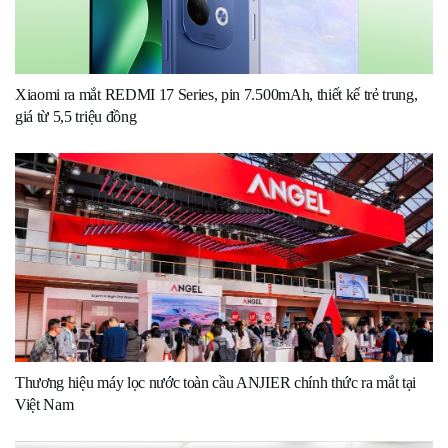
Xiaomi ra mắt REDMI 17 Series, pin 7.500mAh, thiết kế trẻ trung,
giá từ 5,5 triệu đồng
Thương hiệu máy lọc nước toàn cầu ANJIER chính thức ra mắt tại
Việt Nam