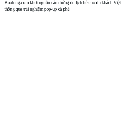
Booking.com khơi nguồn cảm hứng du lịch hè cho du khách Việt
thông qua trải nghiệm pop-up cà phê