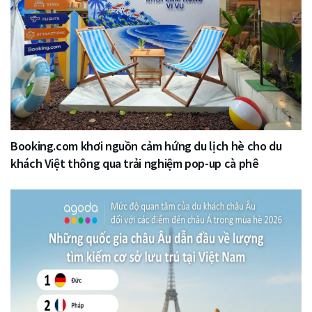
Booking.com khơi nguồn cảm hứng du lịch hè cho du
khách Việt thông qua trải nghiệm pop-up cà phê