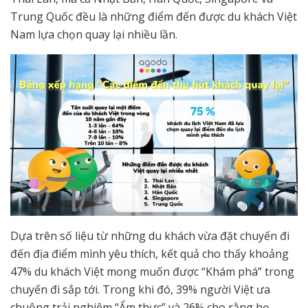
Trung Quốc đều là những điểm đến được du khách Việt
Nam lựa chọn quay lại nhiều lần.
Dựa trên số liệu từ những du khách vừa đặt chuyến đi
đến địa điểm mình yêu thích, kết quả cho thấy khoảng
47% du khách Việt mong muốn được “Khám phá” trong
chuyến đi sắp tới. Trong khi đó, 39% người Việt ưa
chuộng trải nghiệm “Ẩm thực” và 26% cho rằng họ