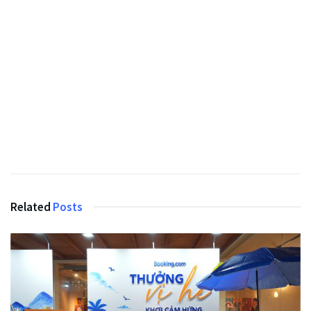
Related
Posts