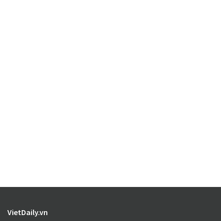
VietDaily.vn