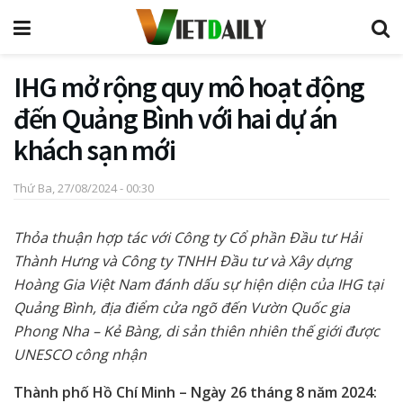
IHG mở rộng quy mô hoạt động
đến Quảng Bình với hai dự án
khách sạn mới
Thứ Ba, 27/08/2024 - 00:30
Thỏa thuận hợp tác với Công ty Cổ phần Đầu tư Hải
Thành Hưng và Công ty TNHH Đầu tư và Xây dựng
Hoàng Gia Việt Nam đánh dấu sự hiện diện của IHG tại
Quảng Bình, địa điểm cửa ngõ đến Vườn Quốc gia
Phong Nha – Kẻ Bàng, di sản thiên nhiên thế giới được
UNESCO công nhận
Thành phố Hồ Chí Minh – Ngày 26 tháng 8 năm 2024: