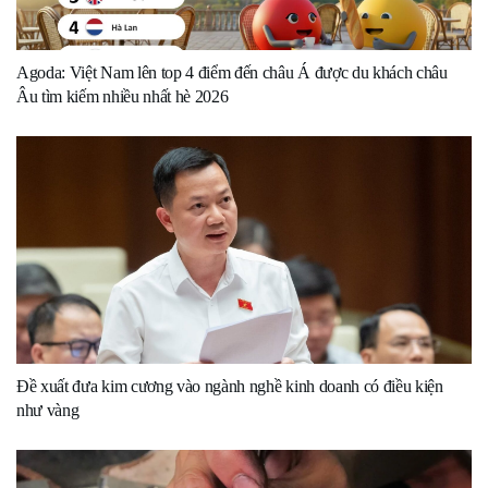
Agoda: Việt Nam lên top 4 điểm đến châu Á được du khách châu
Âu tìm kiếm nhiều nhất hè 2026
Đề xuất đưa kim cương vào ngành nghề kinh doanh có điều kiện
như vàng