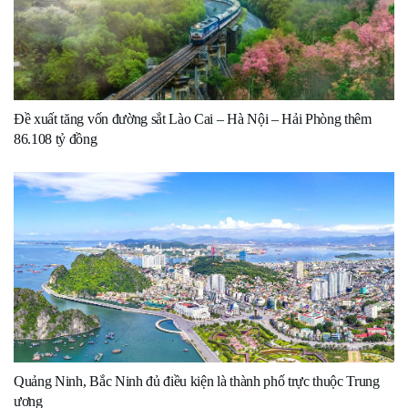
Đề xuất tăng vốn đường sắt Lào Cai – Hà Nội – Hải Phòng thêm
86.108 tỷ đồng
Quảng Ninh, Bắc Ninh đủ điều kiện là thành phố trực thuộc Trung
ương