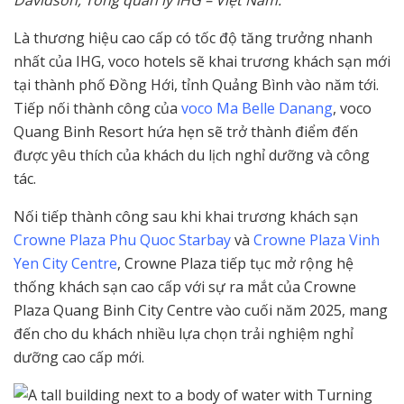
Davidson, Tổng quản lý IHG – Việt Nam.
Là thương hiệu cao cấp có tốc độ tăng trưởng nhanh
nhất của IHG, voco hotels sẽ khai trương khách sạn mới
tại thành phố Đồng Hới, tỉnh Quảng Bình vào năm tới.
Tiếp nối thành công của
voco Ma Belle Danang
, voco
Quang Binh Resort hứa hẹn sẽ trở thành điểm đến
được yêu thích của khách du lịch nghỉ dưỡng và công
tác.
Nối tiếp thành công sau khi khai trương khách sạn
Crowne Plaza Phu Quoc Starbay
và
Crowne Plaza Vinh
Yen City Centre
, Crowne Plaza tiếp tục mở rộng hệ
thống khách sạn cao cấp với sự ra mắt của Crowne
Plaza Quang Binh City Centre vào cuối năm 2025, mang
đến cho du khách nhiều lựa chọn trải nghiệm nghỉ
dưỡng cao cấp mới.