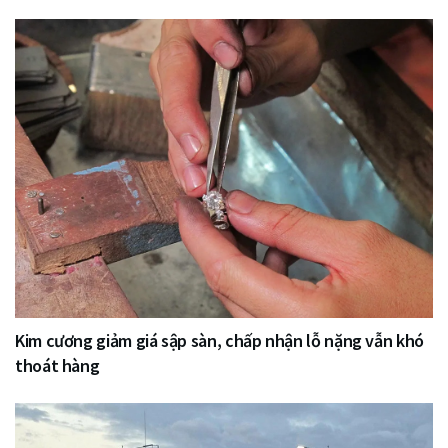
Kim cương giảm giá sập sàn, chấp nhận lỗ nặng vẫn khó
thoát hàng