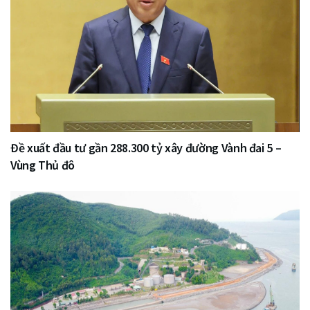
Đề xuất đầu tư gần 288.300 tỷ xây đường Vành đai 5 –
Vùng Thủ đô