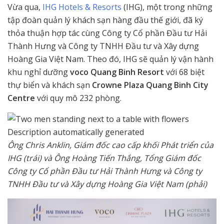
Vừa qua,
IHG Hotels & Resorts
(IHG), một trong những
tập đoàn quản lý khách sạn hàng đầu thế giới, đã ký
thỏa thuận hợp tác cùng Công ty Cổ phần Đầu tư Hải
Thành Hưng và Công ty TNHH Đầu tư và Xây dựng
Hoàng Gia Việt Nam. Theo đó, IHG sẽ quản lý vận hành
khu nghỉ dưỡng
voco Quang Binh Resort
với 68 biệt
thự biển và khách sạn
Crowne Plaza Quang Binh City
Centre
với quy mô 232 phòng.
Ông Chris Anklin, Giám đốc cao cấp khối Phát triển của
IHG (trái) và Ông Hoàng Tiến Thắng, Tổng Giám đốc
Công ty Cổ phần Đầu tư Hải Thành Hưng và Công ty
TNHH Đầu tư và Xây dựng Hoàng Gia Việt Nam (phải)