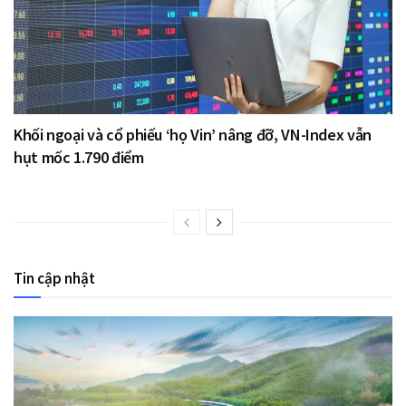
Khối ngoại và cổ phiếu ‘họ Vin’ nâng đỡ, VN-Index vẫn
hụt mốc 1.790 điểm
Tin cập nhật