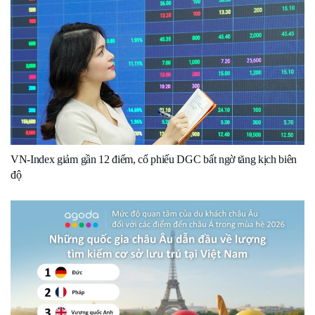
VN-Index giảm gần 12 điểm, cổ phiếu DGC bất ngờ tăng kịch biên
độ