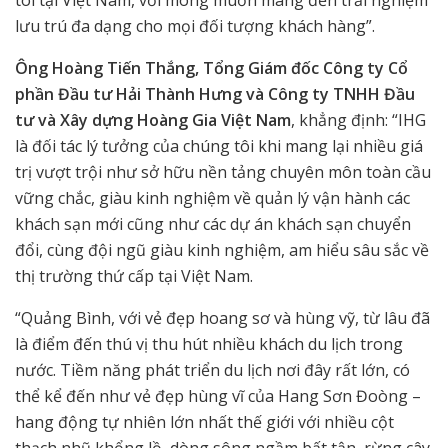
tôi tại Việt Nam, với mong muốn mang đến trải nghiệm
lưu trú đa dạng cho mọi đối tượng khách hàng”.
Ông Hoàng Tiến Thắng, Tổng Giám đốc Công ty Cổ
phần Đầu tư Hải Thành Hưng và Công ty TNHH Đầu
tư và Xây dựng Hoàng Gia Việt Nam
, khẳng định: “IHG
là đối tác lý tưởng của chúng tôi khi mang lại nhiều giá
trị vượt trội như sở hữu nền tảng chuyên môn toàn cầu
vững chắc, giàu kinh nghiệm về quản lý vận hành các
khách sạn mới cũng như các dự án khách sạn chuyển
đổi, cùng đội ngũ giàu kinh nghiệm, am hiểu sâu sắc về
thị trường thứ cấp tại Việt Nam.
“Quảng Bình, với vẻ đẹp hoang sơ và hùng vỹ, từ lâu đã
là điểm đến thú vị thu hút nhiều khách du lịch trong
nước. Tiềm năng phát triển du lịch nơi đây rất lớn, có
thể kể đến như vẻ đẹp hùng vĩ của Hang Sơn Đoòng –
hang động tự nhiên lớn nhất thế giới với nhiều cột