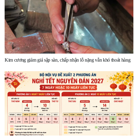
Kim cương giảm giá sập sàn, chấp nhận lỗ nặng vẫn khó thoát hàng