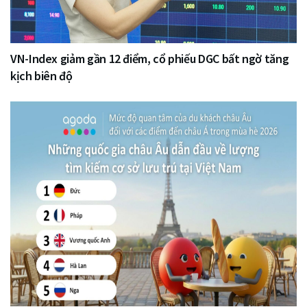
VN-Index giảm gần 12 điểm, cổ phiếu DGC bất ngờ tăng
kịch biên độ