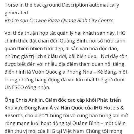
Khách sạn Crowne Plaza Quang Binh City Centre
Với thỏa thuận hợp tác quản lý hai khách sạn này, IHG
chính thức đặt chân đến Quảng Bình, nơi sở hữu cảnh
quan thiên nhiên tươi đẹp, di sản văn hóa độc đáo,
những giá trị lịch sử lâu đời, bãi biển đẹp… Nơi đây còn
được biết đến với nhiều địa điểm tham quan nổi tiếng,
điển hình là Vườn Quốc gia Phong Nha – Kẻ Bàng, một
trong những hang động đá vôi lớn nhất thế giới được
UNESCO công nhận.
Ông Chris Anklin, Giám đốc cao cấp khối Phát triển
Khu vực Đông Nam Á và Hàn Quốc của IHG Hotels &
Resorts
, cho biết: “Chúng tôi vô cùng hào hứng khi mở
rộng mạng lưới hoạt động tại Quảng Bình – một điểm
đến thú vị mới của IHG tại Việt Nam. Chúng tôi mong