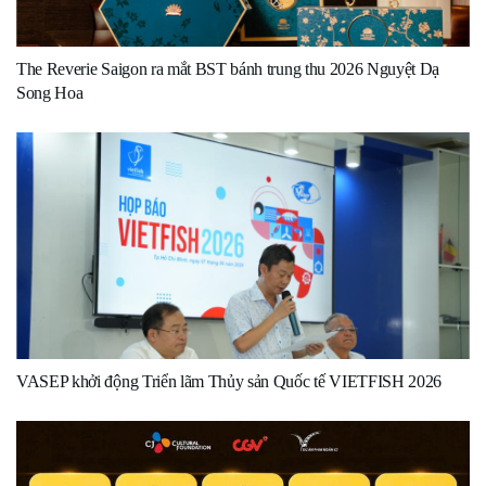
The Reverie Saigon ra mắt BST bánh trung thu 2026 Nguyệt Dạ
Song Hoa
VASEP khởi động Triển lãm Thủy sản Quốc tế VIETFISH 2026