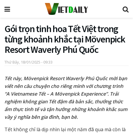
Gói trọn tinh hoa Tết Việt trong
từng khoảnh khắc tại Mövenpick
Resort Waverly Phú Quốc
Thứ Bảy, 18/01/2025 - 09:33
Tết này, Mövenpick Resort Waverly Phú Quốc mời bạn
viết nên câu chuyện cho riêng mình với chương trình
“A Vietnamese Tết – A Mövenpick Experience”. Trải
nghiệm không gian Tết đậm đà bản sắc, thưởng thức
ẩm thực tinh tế và tận hưởng những khoảnh khắc sum
vầy ý nghĩa bên gia đình, bạn bè.
Tết không chỉ là dịp nhìn lại một năm đã qua mà còn là