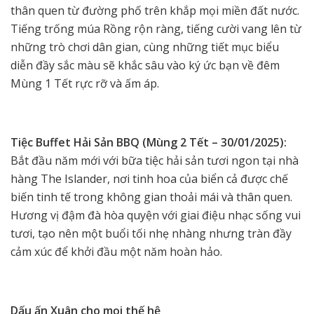
thân quen từ đường phố trên khắp mọi miền đất nước.
Tiếng trống múa Rồng rộn ràng, tiếng cười vang lên từ
những trò chơi dân gian, cùng những tiết mục biểu
diễn đầy sắc màu sẽ khắc sâu vào ký ức bạn về đêm
Mùng 1 Tết rực rỡ và ấm áp.
Tiệc Buffet Hải Sản BBQ (Mùng 2 Tết – 30/01/2025):
Bắt đầu năm mới với bữa tiệc hải sản tươi ngon tại nhà
hàng The Islander, nơi tinh hoa của biển cả được chế
biến tinh tế trong không gian thoải mái và thân quen.
Hương vị đậm đà hòa quyện với giai điệu nhạc sống vui
tươi, tạo nên một buổi tối nhẹ nhàng nhưng tràn đầy
cảm xúc để khởi đầu một năm hoàn hảo.
Dấu ấn Xuân cho mọi thế hệ