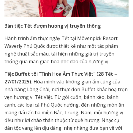
Bàn tiệc Tết đượm hương vị truyền thống
Hành trình ẩm thực ngày Tết tại Mövenpick Resort
Waverly Phú Quốc được thiết kế như một tác phẩm
nghệ thuật sắc màu, tái hiện những giá trị truyền
thống qua màn giao hòa độc đáo của hương vị.
Tiệc Buffet tối “Tinh Hoa Ẩm Thực Việt” (28 Tết –
27/01/2025):
Hòa mình vào không gian ấm cúng của
nhà hàng Làng Chài, nơi thực đơn Buffet khắc hoạ trọn
vẹn hương vị Tết Việt. Từ gỏi cuốn, bánh xèo, bánh
canh, các loại cá Phú Quốc nướng, đến những món ăn
mang dấu ấn ba miền Bắc, Trung, Nam, mỗi hương vị
đều như lời chào thân thuộc từ quê hương. Nhạc cụ
dân tộc vang lên dịu dàng, nhẹ nhàng đưa bạn về với