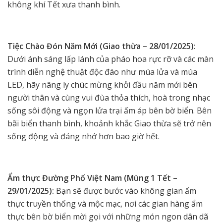
không khí Tết xưa thanh bình.
Tiệc Chào Đón Năm Mới (Giao thừa – 28/01/2025):
Dưới ánh sáng lấp lánh của pháo hoa rực rỡ và các màn
trình diễn nghệ thuật độc đáo như múa lửa và múa
LED, hãy nâng ly chúc mừng khởi đầu năm mới bên
người thân và cùng vui đùa thỏa thích, hoà trong nhạc
sống sôi động và ngọn lửa trại ấm áp bên bờ biển. Bên
bãi biển thanh bình, khoảnh khắc Giao thừa sẽ trở nên
sống động và đáng nhớ hơn bao giờ hết.
Ẩm thực Đường Phố Việt Nam (Mùng 1 Tết –
29/01/2025):
Bạn sẽ được bước vào không gian ẩm
thực truyền thống và mộc mạc, nơi các gian hàng ẩm
thực bên bờ biển mời gọi với những món ngon dân dã