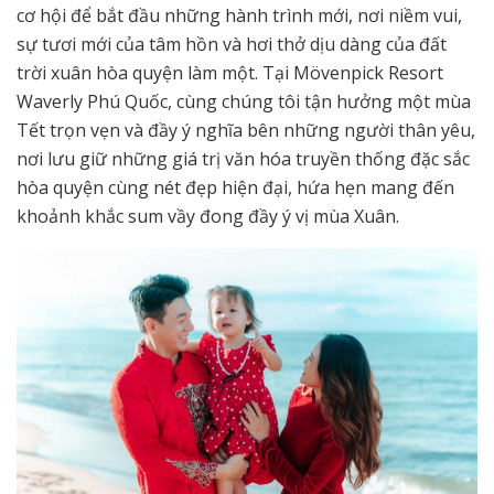
cơ hội để bắt đầu những hành trình mới, nơi niềm vui,
sự tươi mới của tâm hồn và hơi thở dịu dàng của đất
trời xuân hòa quyện làm một. Tại Mövenpick Resort
Waverly Phú Quốc, cùng chúng tôi tận hưởng một mùa
Tết trọn vẹn và đầy ý nghĩa bên những người thân yêu,
nơi lưu giữ những giá trị văn hóa truyền thống đặc sắc
hòa quyện cùng nét đẹp hiện đại, hứa hẹn mang đến
khoảnh khắc sum vầy đong đầy ý vị mùa Xuân.