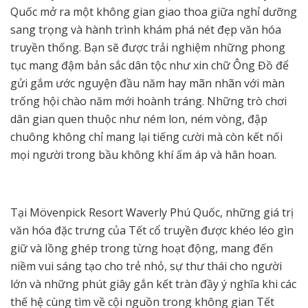
Quốc mở ra một không gian giao thoa giữa nghỉ dưỡng
sang trọng và hành trình khám phá nét đẹp văn hóa
truyền thống. Bạn sẽ được trải nghiệm những phong
tục mang đậm bản sắc dân tộc như xin chữ Ông Đồ để
gửi gắm ước nguyện đầu năm hay mãn nhãn với màn
trống hội chào năm mới hoành tráng. Những trò chơi
dân gian quen thuộc như ném lon, ném vòng, đập
chuông không chỉ mang lại tiếng cười mà còn kết nối
mọi người trong bầu không khí ấm áp và hân hoan.
Tại Mövenpick Resort Waverly Phú Quốc, những giá trị
văn hóa đặc trưng của Tết cổ truyền được khéo léo gìn
giữ và lồng ghép trong từng hoạt động, mang đến
niềm vui sáng tạo cho trẻ nhỏ, sự thư thái cho người
lớn và những phút giây gắn kết tràn đầy ý nghĩa khi các
thế hệ cùng tìm về cội nguồn trong không gian Tết