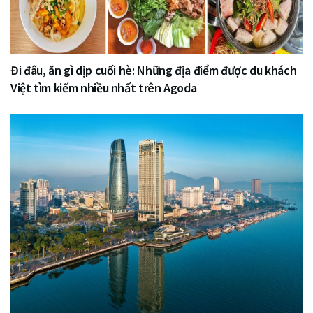
Đi đâu, ăn gì dịp cuối hè: Những địa điểm được du khách
Việt tìm kiếm nhiều nhất trên Agoda