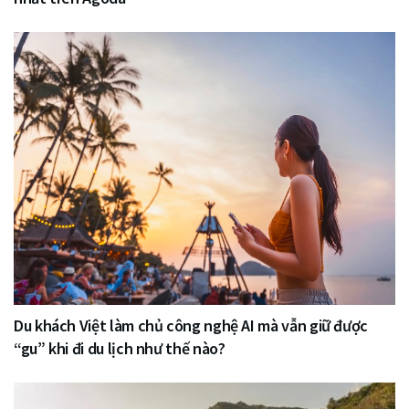
Du khách Việt làm chủ công nghệ AI mà vẫn giữ được
“gu” khi đi du lịch như thế nào?