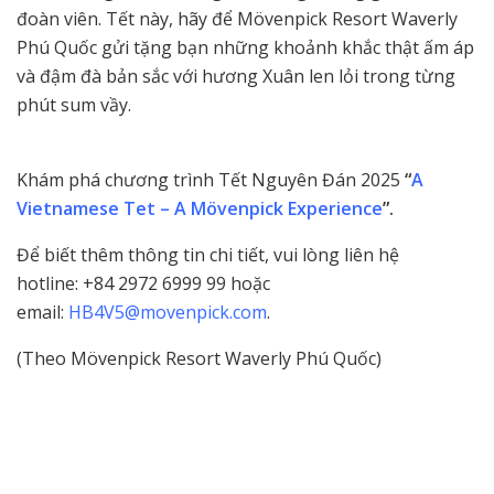
đoàn viên. Tết này, hãy để Mövenpick Resort Waverly
Phú Quốc gửi tặng bạn những khoảnh khắc thật ấm áp
và đậm đà bản sắc với hương Xuân len lỏi trong từng
phút sum vầy.
Khám phá chương trình Tết Nguyên Đán 2025
“
A
Vietnamese Tet – A Mövenpick Experience
”.
Để biết thêm thông tin chi tiết, vui lòng liên hệ
hotline: +84 2972 6999 99 hoặc
email:
HB4V5@movenpick.com
.
(Theo Mövenpick Resort Waverly Phú Quốc)