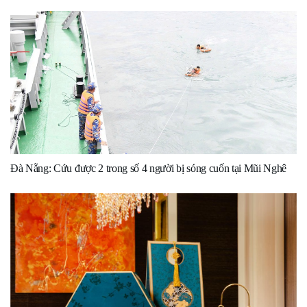
Đà Nẵng: Cứu được 2 trong số 4 người bị sóng cuốn tại Mũi Nghê