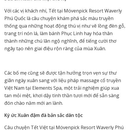
Với các vị khách nhí, Tết tại Mövenpick Resort Waverly
Phú Quốc là câu chuyện khám phá sắc màu truyền
thống qua những hoạt động thú vị như vẽ lồng đèn gỗ,
trang trí nón lá, làm bánh Phục Linh hay hóa thân
thành những chú lân ngộ nghĩnh, để tiếng cười thơ
ngây tạo nên giai điệu rộn ràng của mùa Xuân.
Các bố mẹ cũng sẽ được tận hưởng trọn vẹn sự thư
giãn ngày xuân sang với liệu pháp massage cổ truyền
Việt Nam tại Elements Spa, một trải nghiệm giúp xua
tan mỏi mệt, khơi dậy tinh thần tươi mới để sẵn sàng
đón chào năm mới an lành.
Ký ức Xuân đậm đà bản sắc dân tộc
Câu chuyện Tết Việt tại Mövenpick Resort Waverly Phú