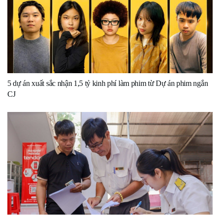
5 dự án xuất sắc nhận 1,5 tỷ kinh phí làm phim từ Dự án phim ngắn
CJ