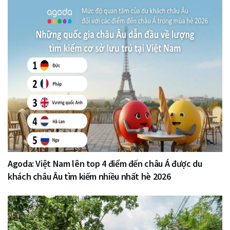
Agoda: Việt Nam lên top 4 điểm đến châu Á được du
khách châu Âu tìm kiếm nhiều nhất hè 2026