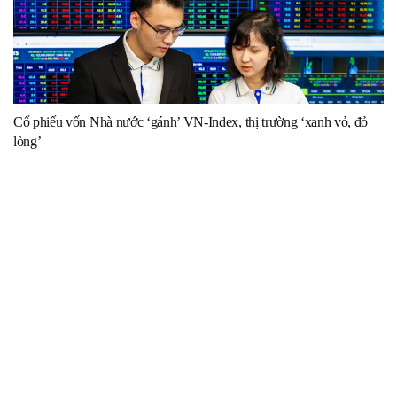
Cổ phiếu vốn Nhà nước ‘gánh’ VN-Index, thị trường ‘xanh vỏ, đỏ
lòng’