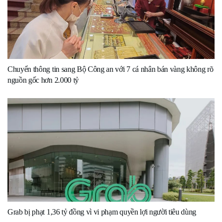
Chuyển thông tin sang Bộ Công an với 7 cá nhân bán vàng không rõ
nguồn gốc hơn 2.000 tỷ
Grab bị phạt 1,36 tỷ đồng vì vi phạm quyền lợi người tiêu dùng