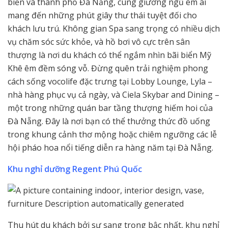
biển và thành phố Đà Nẵng, cùng giường ngủ êm ái
mang đến những phút giây thư thái tuyệt đối cho
khách lưu trú. Không gian Spa sang trọng có nhiều dịch
vụ chăm sóc sức khỏe, và hồ bơi vô cực trên sân
thượng là nơi du khách có thể ngắm nhìn bãi biển Mỹ
Khê êm đềm sóng vỗ. Đừng quên trải nghiệm phong
cách sống vocolife đặc trưng tại Lobby Lounge, Lyla –
nhà hàng phục vụ cả ngày, và Ciela Skybar and Dining –
một trong những quán bar tầng thượng hiếm hoi của
Đà Nẵng. Đây là nơi bạn có thể thưởng thức đồ uống
trong khung cảnh thơ mộng hoặc chiêm ngưỡng các lễ
hội pháo hoa nổi tiếng diễn ra hàng năm tại Đà Nẵng.
Khu nghỉ dưỡng Regent Phú Quốc
Thu hút du khách bởi sự sang trọng bậc nhất, khu nghỉ