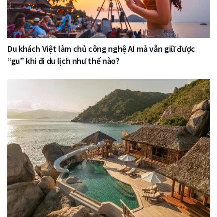
Du khách Việt làm chủ công nghệ AI mà vẫn giữ được
“gu” khi đi du lịch như thế nào?