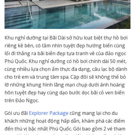
Khu nghỉ dưỡng tại Bãi Dài sở hữu loạt biệt thự hồ bơi
riêng kề bên, có tầm nhìn tuyệt đẹp hướng biển cùng
lối đi thẳng ra bãi biển đẹp tựa tranh vẽ của đảo ngọc
Phú Quốc. Khu nghỉ dưỡng có hồ bơi chính dài 50 mét,
cùng nhiều lựa chọn ẩm thực đa dạng, câu lạc bộ dành
cho trẻ em và trung tâm spa. Cặp đôi sẽ không thể bỏ
lỡ những khung hình lãng mạn chụp dưới ánh hoàng
hôn tuyệt đẹp hay cùng dạo bước dọc bãi cỏ ven biển
trên Đảo Ngọc.
Gói ưu đãi
Explorer Package
cũng mang lại cho du
khách những hoạt động hấp dẫn, khám phá các điểm
đến thú vị bậc nhất Phú Quốc. Gói bao gồm 2 vé tham