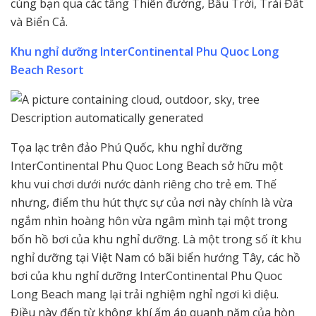
cùng bạn qua các tầng Thiên đường, Bầu Trời, Trái Đất
và Biển Cả.
Khu nghỉ dưỡng InterContinental Phu Quoc Long
Beach Resort
Tọa lạc trên đảo Phú Quốc, khu nghỉ dưỡng
InterContinental Phu Quoc Long Beach sở hữu một
khu vui chơi dưới nước dành riêng cho trẻ em. Thế
nhưng, điểm thu hút thực sự của nơi này chính là vừa
ngắm nhìn hoàng hôn vừa ngâm mình tại một trong
bốn hồ bơi của khu nghỉ dưỡng. Là một trong số ít khu
nghỉ dưỡng tại Việt Nam có bãi biển hướng Tây, các hồ
bơi của khu nghỉ dưỡng InterContinental Phu Quoc
Long Beach mang lại trải nghiệm nghỉ ngơi kì diệu.
Điều này đến từ không khí ấm áp quanh năm của hòn