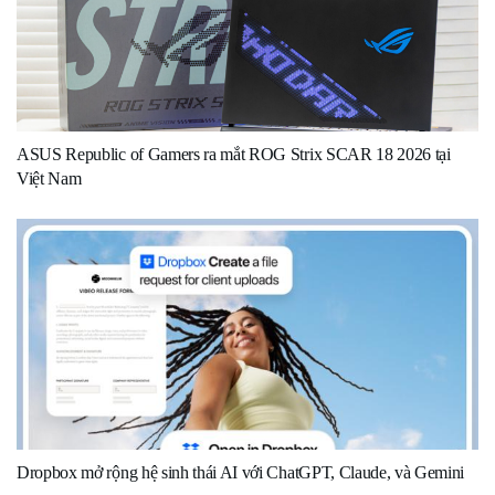
ASUS Republic of Gamers ra mắt ROG Strix SCAR 18 2026 tại
Việt Nam
Dropbox mở rộng hệ sinh thái AI với ChatGPT, Claude, và Gemini