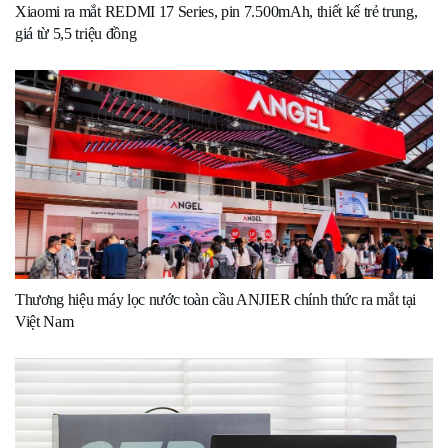
Xiaomi ra mắt REDMI 17 Series, pin 7.500mAh, thiết kế trẻ trung,
giá từ 5,5 triệu đồng
Thương hiệu máy lọc nước toàn cầu ANJIER chính thức ra mắt tại
Việt Nam