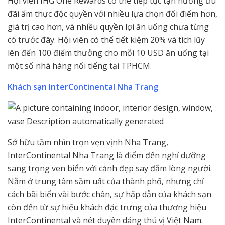
Hội viên IHG One Rewards có thể tiếp tục tận hưởng ưu
đãi ẩm thực độc quyền với nhiều lựa chọn đổi điểm hơn,
giá trị cao hơn, và nhiều quyền lợi ăn uống chưa từng
có trước đây. Hội viên có thể tiết kiệm 20% và tích lũy
lên đến 100 điểm thưởng cho mỗi 10 USD ăn uống tại
một số nhà hàng nổi tiếng tại TPHCM.
Khách sạn InterContinental Nha Trang
Sở hữu tầm nhìn trọn vẹn vịnh Nha Trang,
InterContinental Nha Trang là điểm đến nghỉ dưỡng
sang trọng ven biển với cảnh đẹp say đắm lòng người.
Nằm ở trung tâm sầm uất của thành phố, nhưng chỉ
cách bãi biển vài bước chân, sự hấp dẫn của khách sạn
còn đến từ sự hiếu khách đặc trưng của thương hiệu
InterContinental và nét duyên dáng thú vị Việt Nam.