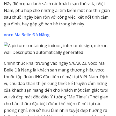
Hãy điểm qua danh sách các khách sạn thú vị tại Việt
Nam, phù hợp cho những ai tìm kiếm một nơi thư giãn
sau chuỗi ngày bận rộn với công việc, kết nối tình cảm
gia đình, hay gặp gỡ bạn bè trong hè này.
voco Ma Belle Đà Nẵng
Chính thức khai trương vào ngày 9/6/2023, voco Ma
Belle Đà Nẵng là khách sạn mang thương hiệu voco
thuộc tập đoàn IHG đầu tiên có mặt tại Việt Nam. Dịch
vụ chu đáo thân thiện cùng thiết kế truyền cảm hứng
của khách sạn mang đến cho khách một cảm giác tươi
vui và đẹp mắt độc đáo. Ý tưởng “Me Time” (Thời gian
cho bản thân) đặc biệt được thể hiện rõ nét tại các
phòng nghỉ, nơi sở hữu tầm nhìn tuyệt đẹp hướng ra