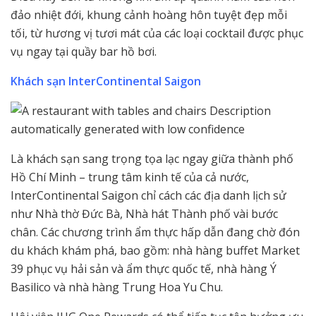
đảo nhiệt đới, khung cảnh hoàng hôn tuyệt đẹp mỗi
tối, từ hương vị tươi mát của các loại cocktail được phục
vụ ngay tại quầy bar hồ bơi.
Khách sạn InterContinental Saigon
Là khách sạn sang trọng tọa lạc ngay giữa thành phố
Hồ Chí Minh – trung tâm kinh tế của cả nước,
InterContinental Saigon chỉ cách các địa danh lịch sử
như Nhà thờ Đức Bà, Nhà hát Thành phố vài bước
chân. Các chương trình ẩm thực hấp dẫn đang chờ đón
du khách khám phá, bao gồm: nhà hàng buffet Market
39 phục vụ hải sản và ẩm thực quốc tế, nhà hàng Ý
Basilico và nhà hàng Trung Hoa Yu Chu.