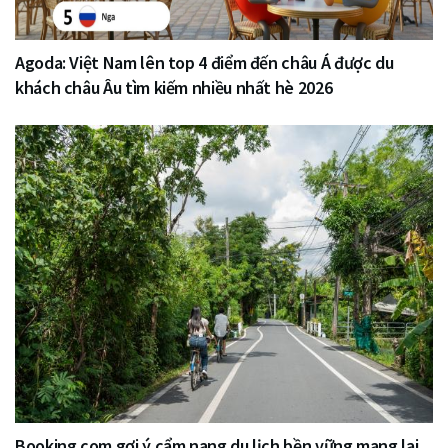
Agoda: Việt Nam lên top 4 điểm đến châu Á được du
khách châu Âu tìm kiếm nhiều nhất hè 2026
Booking.com gợi ý cẩm nang du lịch bền vững mang lại