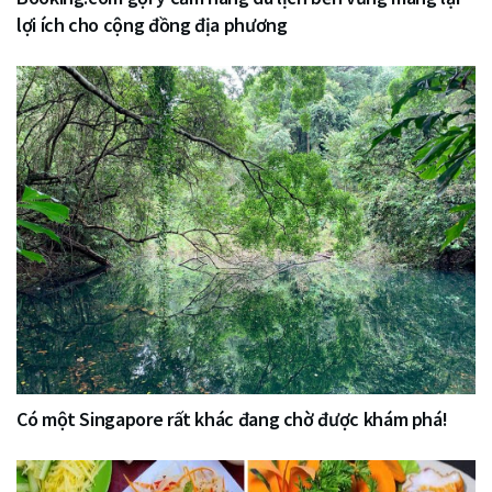
lợi ích cho cộng đồng địa phương
Có một Singapore rất khác đang chờ được khám phá!