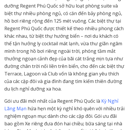
dưỡng Regent Phú Quốc sở hữu loạt phòng suite và
biệt thự nhiều phòng ngủ, có căn đến bảy phòng ngủ,
hồ bơi riêng rộng đến 125 mét vuông. Các biệt thự tại
Regent Phú Quốc được thiết kế theo nhiều phong cách
khác nhau, từ biệt thự hướng biển – nơi du khách có
thể tận hưởng ly cocktail mát lạnh, vừa thư giãn ngâm
mình trong hồ bơi riêng ngoài trời, phóng tầm mắt
thưởng ngoạn cảnh đẹp của bãi cát trắng mịn tựa như
đường chân trời nối liền trên biển, cho đến các biệt thự
Terrace, Lagoon và Club vốn là không gian yêu thích
của các cặp đôi và gia đình đang tìm kiếm thiên đường
du lịch nghỉ dưỡng xa hoa.
Gói ưu đãi mới nhất của Regent Phú Quốc là
Kỳ Nghỉ
Lãng Mạn
hứa hẹn một kỳ nghỉ khó quên với nhiều trải
nghiệm ngoạn mục dành cho các cặp đôi. Gói ưu đãi
bao gồm Xe riêng đưa đón hai chiều; bữa sáng tại nhà