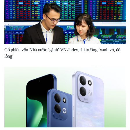
Cổ phiếu vốn Nhà nước ‘gánh’ VN-Index, thị trường ‘xanh vỏ, đỏ
lòng’