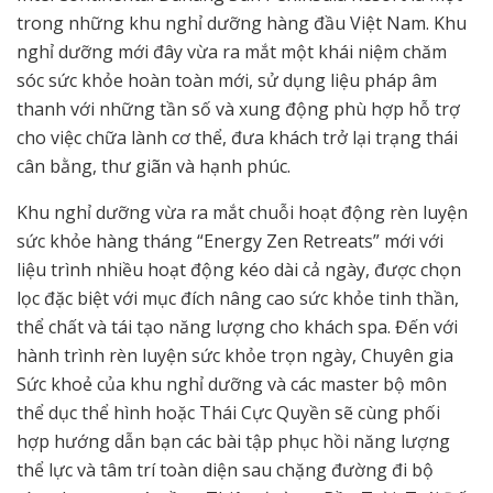
trong những khu nghỉ dưỡng hàng đầu Việt Nam. Khu
nghỉ dưỡng mới đây vừa ra mắt một khái niệm chăm
sóc sức khỏe hoàn toàn mới, sử dụng liệu pháp âm
thanh với những tần số và xung động phù hợp hỗ trợ
cho việc chữa lành cơ thể, đưa khách trở lại trạng thái
cân bằng, thư giãn và hạnh phúc.
Khu nghỉ dưỡng vừa ra mắt chuỗi hoạt động rèn luyện
sức khỏe hàng tháng “Energy Zen Retreats” mới với
liệu trình nhiều hoạt động kéo dài cả ngày, được chọn
lọc đặc biệt với mục đích nâng cao sức khỏe tinh thần,
thể chất và tái tạo năng lượng cho khách spa. Đến với
hành trình rèn luyện sức khỏe trọn ngày, Chuyên gia
Sức khoẻ của khu nghỉ dưỡng và các master bộ môn
thể dục thể hình hoặc Thái Cực Quyền sẽ cùng phối
hợp hướng dẫn bạn các bài tập phục hồi năng lượng
thể lực và tâm trí toàn diện sau chặng đường đi bộ