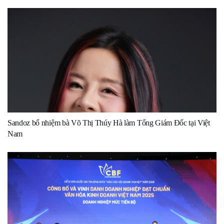
Sandoz bổ nhiệm bà Võ Thị Thúy Hà làm Tổng Giám Đốc tại Việt
Nam