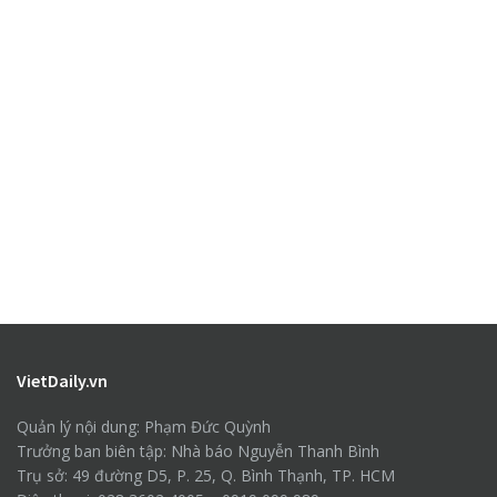
VietDaily.vn
Quản lý nội dung: Phạm Đức Quỳnh
Trưởng ban biên tập: Nhà báo Nguyễn Thanh Bình
Trụ sở: 49 đường D5, P. 25, Q. Bình Thạnh, TP. HCM