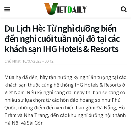
Du Lịch Hè: Từ nghỉ dưỡng biển
đến nghỉ cuối tuần nội đô tại các
khách sạn IHG Hotels & Resorts
Chủ Nhật, 16/07/2023 - 00:12
Mùa hạ đã đến, hãy tận hưởng kỳ nghỉ ấn tượng tại các
khách sạn thuộc cùng hệ thống IHG Hotels & Resorts ở
Việt Nam. Nếu kỳ nghỉ càng dài ngày thì bạn sẽ càng có
nhiều sự lựa chọn: từ các hòn đảo hoang sơ như Phú
Quốc, những điểm đến ven biển bao gồm Đà Nẵng, Hồ
Tràm và Nha Trang, đến các khu nghỉ dưỡng nội thành
Hà Nội và Sài Gòn.