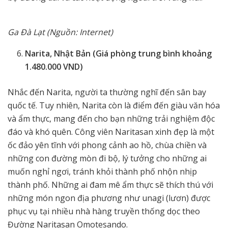
Ga Đà Lạt (Nguồn: Internet)
Narita, Nhật Bản (Giá phòng trung bình khoảng
1.480.000 VND)
Nhắc đến Narita, người ta thường nghĩ đến sân bay
quốc tế. Tuy nhiên, Narita còn là điểm đến giàu văn hóa
và ẩm thực, mang đến cho bạn những trải nghiệm độc
đáo và khó quên. Công viên Naritasan xinh đẹp là một
ốc đảo yên tĩnh với phong cảnh ao hồ, chùa chiền và
những con đường mòn đi bộ, lý tưởng cho những ai
muốn nghỉ ngơi, tránh khỏi thành phố nhộn nhịp
thành phố. Những ai đam mê ẩm thực sẽ thích thú với
những món ngon địa phương như unagi (lươn) được
phục vụ tại nhiều nhà hàng truyền thống dọc theo
Đường Naritasan Omotesando.