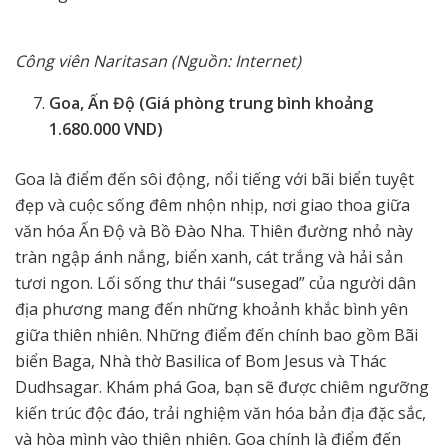
Công viên Naritasan (Nguồn: Internet)
Goa, Ấn Độ (Giá phòng trung bình khoảng
1.680.000 VND)
Goa là điểm đến sôi động, nổi tiếng với bãi biển tuyệt
đẹp và cuộc sống đêm nhộn nhịp, nơi giao thoa giữa
văn hóa Ấn Độ và Bồ Đào Nha. Thiên đường nhỏ này
tràn ngập ánh nắng, biển xanh, cát trắng và hải sản
tươi ngon. Lối sống thư thái “susegad” của người dân
địa phương mang đến những khoảnh khắc bình yên
giữa thiên nhiên. Những điểm đến chính bao gồm Bãi
biển Baga, Nhà thờ Basilica of Bom Jesus và Thác
Dudhsagar. Khám phá Goa, bạn sẽ được chiêm ngưỡng
kiến trúc độc đáo, trải nghiệm văn hóa bản địa đặc sắc,
và hòa mình vào thiên nhiên. Goa chính là điểm đến