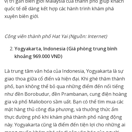
vị trí gần biên giới Malaysia của thành phố giúp khách
quốc tế dễ dàng kết hợp các hành trình khám phá
xuyên biên giới.
Công viên thành phố Hat Yai (Nguồn: Internet)
Yogyakarta, Indonesia (Giá phòng trung bình
khoảng 969.000 VND)
Là trung tâm văn hóa của Indonesia, Yogyakarta là sự
giao thoa giữa cổ điển và hiện đại. Khi ghé thăm thành
phố, bạn không thể bỏ qua những điểm đến nổi tiếng
như đền Borobudur, đền Prambanan, cung điện hoàng
gia và phố Malioboro sầm uất. Bạn có thể tìm mua các
mặt hàng thủ công địa phương, và thưởng thức ẩm
thực đường phố khi khám phá thành phố năng động
này. Yogyakarta cũng là điểm đến tiện lợi cho những ai