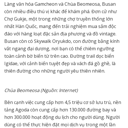
Làng văn hóa Gamcheon và Chùa Beomeosa, Busan
còn nhiều điều thú vị khác để khám phá. Đơn cử như
Chợ Gukje, một trong những chợ truyền thống lớn
nhất Hàn Quốc, mang đến trải nghiệm mua sắm độc
đáo với hàng loạt đặc sản địa phương và đồ vintage.
Busan còn có Skywalk Oryukdo, con đường bằng kính
vắt ngang đại dương, nơi bạn có thể chiêm ngưỡng
toàn cảnh bờ biển từ trên cao. Đường trail dọc biển
Igidae, với cảnh biển tuyệt đẹp và vách đá gồ ghề, là
thiên đường cho những người yêu thiên nhiên.
Chùa Beomeosa (Nguồn: Internet)
Bên cạnh việc cung cấp hơn 4,5 triệu cơ sở lưu trú, nền
tảng Agoda còn cung cấp hơn 130.000 đường bay và
hơn 300.000 hoạt động du lịch cho người dùng. Người
dùng có thể thực hiện đặt mọi dịch vụ trong một lần