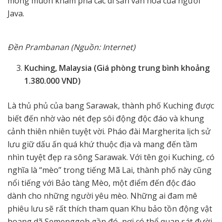
mong muốn khám phá các di sản văn hóa của người
Java.
Đền Prambanan (Nguồn: Internet)
Kuching, Malaysia (Giá phòng trung bình khoảng
1.380.000 VND)
Là thủ phủ của bang Sarawak, thành phố Kuching được
biết đến nhờ vào nét đẹp sôi động độc đáo và khung
cảnh thiên nhiên tuyệt vời. Pháo đài Margherita lịch sử
lưu giữ dấu ấn quá khứ thuộc địa và mang đến tầm
nhìn tuyệt đẹp ra sông Sarawak. Với tên gọi Kuching, có
nghĩa là “mèo” trong tiếng Mã Lai, thành phố này cũng
nổi tiếng với Bảo tàng Mèo, một điểm đến độc đáo
dành cho những người yêu mèo. Những ai đam mê
phiêu lưu sẽ rất thích tham quan Khu bảo tồn động vật
hoang dã Semenggoh gần đó, nơi có thể quan sát đười