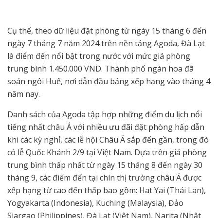
Cụ thể, theo dữ liệu đặt phòng từ ngày 15 tháng 6 đến
ngày 7 tháng 7 năm 2024 trên nền tảng Agoda, Đà Lạt
là điểm đến nổi bật trong nước với mức giá phòng
trung bình 1.450.000 VND. Thành phố ngàn hoa đã
soán ngôi Huế, nơi dẫn đầu bảng xếp hạng vào tháng 4
năm nay.
Danh sách của Agoda tập hợp những điểm du lịch nổi
tiếng nhất châu Á với nhiều ưu đãi đặt phòng hấp dẫn
khi các kỳ nghỉ, các lễ hội Châu Á sắp đến gần, trong đó
có lễ Quốc Khánh 2/9 tại Việt Nam. Dựa trên giá phòng
trung bình thấp nhất từ ngày 15 tháng 8 đến ngày 30
tháng 9, các điểm đến tại chín thị trường châu Á được
xếp hạng từ cao đến thấp bao gồm: Hat Yai (Thái Lan),
Yogyakarta (Indonesia), Kuching (Malaysia), Đảo
Siargao (Philippines), Đà Lạt (Việt Nam), Narita (Nhật