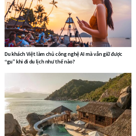
Du khách Việt làm chủ công nghệ AI mà vẫn giữ được
“gu” khi đi du lịch như thế nào?