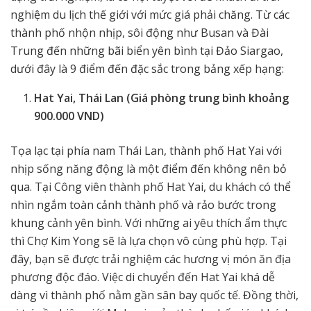
nghiệm du lịch thế giới với mức giá phải chăng. Từ các
thành phố nhộn nhịp, sôi động như Busan và Đài
Trung đến những bãi biển yên bình tại Đảo Siargao,
dưới đây là 9 điểm đến đặc sắc trong bảng xếp hạng:
Hat Yai, Thái Lan (Giá phòng trung bình khoảng
900.000 VND)
Tọa lạc tại phía nam Thái Lan, thành phố Hat Yai với
nhịp sống năng động là một điểm đến không nên bỏ
qua. Tại Công viên thành phố Hat Yai, du khách có thể
nhìn ngắm toàn cảnh thành phố và rảo bước trong
khung cảnh yên bình. Với những ai yêu thích ẩm thực
thì Chợ Kim Yong sẽ là lựa chọn vô cùng phù hợp. Tại
đây, bạn sẽ được trải nghiệm các hương vị món ăn địa
phương độc đáo. Việc di chuyển đến Hat Yai khá dễ
dàng vì thành phố nằm gần sân bay quốc tế. Đồng thời,