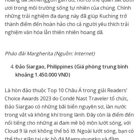
ươi trong môi trường sống tự nhiên của chúng. Chính
những trải nghiệm đa dạng này đã giúp Kuching trở
thành điểm đến hoàn hảo cho cả người yêu thích trải
nghiệm văn hóa lẫn thiên nhiên hoang dã.
Pháo đài Margherita (Nguồn: Internet)
Đảo Siargao, Philippines (Giá phòng trung bình
khoảng 1.450.000 VND)
Là hòn đảo thuộc Top 10 Châu Á trong giải Readers’
Choice Awards 2023 do Condé Nast Traveler tổ chức,
Đảo Siargao có những bãi biển nguyên sơ, làn nước
trong vắt và không khí trong lành. Đây còn là điểm đến
nổi tiếng cho những ai đam mê bộ môn lướt sóng, với
Cloud 9 là nơi không thể bỏ lỡ. Ngoài lướt sóng, bạn có
thể thư giãn tại các hồ đá Magpupungko và đầm