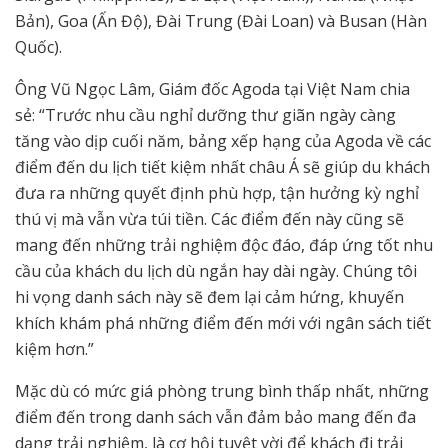
Bản), Goa (Ấn Độ), Đài Trung (Đài Loan) và Busan (Hàn
Quốc).
Ông Vũ Ngọc Lâm, Giám đốc Agoda tại Việt Nam chia
sẻ: “Trước nhu cầu nghỉ dưỡng thư giãn ngày càng
tăng vào dịp cuối năm, bảng xếp hạng của Agoda về các
điểm đến du lịch tiết kiệm nhất châu Á sẽ giúp du khách
đưa ra những quyết định phù hợp, tận hưởng kỳ nghỉ
thú vị mà vẫn vừa túi tiền. Các điểm đến này cũng sẽ
mang đến những trải nghiệm độc đáo, đáp ứng tốt nhu
cầu của khách du lịch dù ngắn hay dài ngày. Chúng tôi
hi vọng danh sách này sẽ đem lại cảm hứng, khuyến
khích khám phá những điểm đến mới với ngân sách tiết
kiệm hơn.”
Mặc dù có mức giá phòng trung bình thấp nhất, những
điểm đến trong danh sách vẫn đảm bảo mang đến đa
dạng trải nghiệm, là cơ hội tuyệt vời để khách đi trải