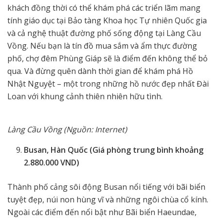
khách đồng thời có thể khám phá các triển lãm mang
tính giáo dục tại Bảo tàng Khoa học Tự nhiên Quốc gia
và cả nghệ thuật đường phố sống động tại Làng Cầu
Vồng. Nếu bạn là tín đồ mua sắm và ẩm thực đường
phố, chợ đêm Phùng Giáp sẽ là điểm đến không thể bỏ
qua. Và đừng quên dành thời gian để khám phá Hồ
Nhật Nguyệt – một trong những hồ nước đẹp nhất Đài
Loan với khung cảnh thiên nhiên hữu tình.
Làng Cầu Vồng (Nguồn: Internet)
Busan, Hàn Quốc (Giá phòng trung bình khoảng
2.880.000 VND)
Thành phố cảng sôi động Busan nổi tiếng với bãi biển
tuyệt đẹp, núi non hùng vĩ và những ngôi chùa cổ kính.
Ngoài các điểm đến nổi bật như Bãi biển Haeundae,