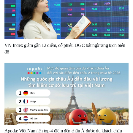
VN-Index giảm gần 12 điểm, cổ phiếu DGC bất ngờ tăng kịch biên
độ
Agoda: Việt Nam lên top 4 điểm đến châu Á được du khách châu