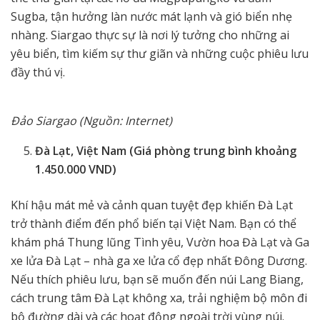
Sugba, tận hưởng làn nước mát lạnh và gió biển nhẹ
nhàng. Siargao thực sự là nơi lý tưởng cho những ai
yêu biển, tìm kiếm sự thư giãn và những cuộc phiêu lưu
đầy thú vị.
Đảo Siargao (Nguồn: Internet)
Đà Lạt, Việt Nam (Giá phòng trung bình khoảng
1.450.000 VND)
Khí hậu mát mẻ và cảnh quan tuyệt đẹp khiến Đà Lạt
trở thành điểm đến phổ biến tại Việt Nam. Bạn có thể
khám phá Thung lũng Tình yêu, Vườn hoa Đà Lạt và Ga
xe lửa Đà Lạt – nhà ga xe lửa cổ đẹp nhất Đông Dương.
Nếu thích phiêu lưu, bạn sẽ muốn đến núi Lang Biang,
cách trung tâm Đà Lạt không xa, trải nghiệm bộ môn đi
bộ đường dài và các hoạt động ngoài trời vùng núi.