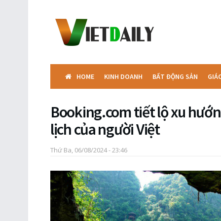
HOME
KINH DOANH
BẤT ĐỘNG SẢN
GIÁ
Booking.com tiết lộ xu hướn
lịch của người Việt
Thứ Ba, 06/08/2024 - 23:46