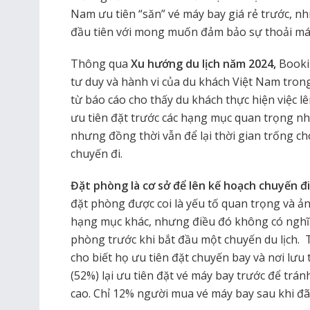
Nam ưu tiên “săn” vé máy bay giá rẻ trước, nh
đầu tiên với mong muốn đảm bảo sự thoải mái
Thông qua
Xu hướng du lịch năm 2024,
Bookin
tư duy và hành vi của du khách Việt Nam trong 
từ báo cáo cho thấy du khách thực hiện việc lê
ưu tiên đặt trước các hạng mục quan trọng nh
nhưng đồng thời vẫn để lại thời gian trống 
chuyến đi.
Đặt phòng là cơ sở để lên kế hoạch chuyến đ
đặt phòng được coi là yếu tố quan trọng và ản
hạng mục khác, nhưng điều đó không có nghĩa 
phòng trước khi bắt đầu một chuyến du lịch.
cho biết họ ưu tiên đặt chuyến bay và nơi lưu 
(52%) lại ưu tiên đặt vé máy bay trước để tránh
cao. Chỉ 12% người mua vé máy bay sau khi đã