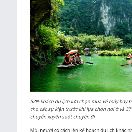
52% khách du lịch lựa chọn mua vé máy bay trư
cho các sự kiện trước khi lựa chọn nơi ở và 3
chuyển xuyên suốt chuyến đi
Mỗi người có cách lên kế hoạch du lịch khác n