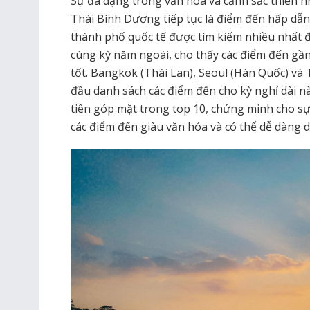
Sự đa dạng trong văn hóa và cảnh sắc thiên n
Thái Bình Dương tiếp tục là điểm đến hấp dẫn 
thành phố quốc tế được tìm kiếm nhiều nhất 
cùng kỳ năm ngoái, cho thấy các điểm đến gầ
tốt. Bangkok (Thái Lan), Seoul (Hàn Quốc) và 
đầu danh sách các điểm đến cho kỳ nghỉ dài n
tiên góp mặt trong top 10, chứng minh cho sự
các điểm đến giàu văn hóa và có thể dễ dàng d