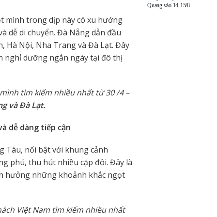
Quang vào 14-15/8
t mình trong dịp này có xu hướng
 và dễ di chuyển. Đà Nẵng dẫn đầu
, Hà Nội, Nha Trang và Đà Lạt. Đây
n nghỉ dưỡng ngắn ngày tại đô thị
mình tìm kiếm nhiều nhất từ 30 /4 –
g và Đà Lạt.
và dễ dàng tiếp cận
 Tàu, nổi bật với khung cảnh
 phú, thu hút nhiều cặp đôi. Đây là
 tận hưởng những khoảnh khắc ngọt
hách Việt Nam tìm kiếm nhiều nhất