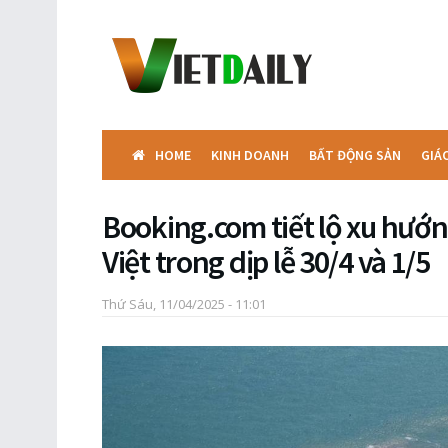
HOME
KINH DOANH
BẤT ĐỘNG SẢN
GIÁ
Booking.com tiết lộ xu hướn
Việt trong dịp lễ 30/4 và 1/5
Thứ Sáu, 11/04/2025 - 11:01