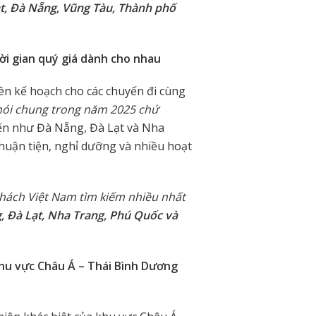
t, Đà Nẵng, Vũng Tàu, Thành phố
hời gian quý giá dành cho nhau
ên kế hoạch cho các chuyến đi cùng
u nói chung trong năm 2025 chứ
n như Đà Nẵng, Đà Lạt và Nha
huận tiện, nghỉ dưỡng và nhiều hoạt
khách Việt Nam tìm kiếm nhiều nhất
, Đà Lạt, Nha Trang, Phú Quốc và
 khu vực Châu Á – Thái Bình Dương