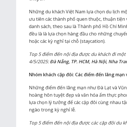
Những du khách Việt Nam lựa chọn du lịch mộ
ưu tiên các thành phố quen thuộc, thuận tiện
danh sách, theo sau là Thành phố Hồ Chí Minh
đều là là lựa chọn hàng đầu cho những chuyế
hoặc các kỳ nghỉ tại chỗ (staycation).
Top 5 điểm đến nội địa được du khách đi một 
4/5/2025:
Đà Nẵng, TP. HCM, Hà Nội, Nha Tran
Nhóm khách cặp đôi: Các điểm đến lãng mạn 
Những điểm đến lãng mạn như Đà Lạt và Vũng
hoàng hôn tuyệt đẹp và văn hóa ẩm thực phong
lựa chọn lý tưởng để các cặp đôi cùng nhau
ngào trong kỳ nghỉ lễ.
Top 5 điểm đến nội địa được các cặp đôi du k