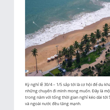
Kỳ nghỉ lễ 30/4 – 1/5 sắp tới là cơ hội để du k
những chuyến đi mình mong muốn. Đây là một
trong năm với tổng thời gian nghỉ kéo dài tới 
và ngoài nước đều tăng mạnh.