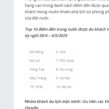
hạng cao trong danh sách điểm đến được quan
khách mong muốn khám phá lịch sử phong phú
của đất nước.
Top 10 điểm đến trong nước được du khách V
kỳ nghỉ 30/4 – 4/5/2025
Đà Nẵng
6. Huế
Đà Lạt
7. Phú Quốc
Vũng Tàu
8. Hạ Long
Nha Trang
9. Hà Nội
TP. HCM
10. Hội An
Nhóm khách du lịch một mình: Ưu tiên các t
chuyển