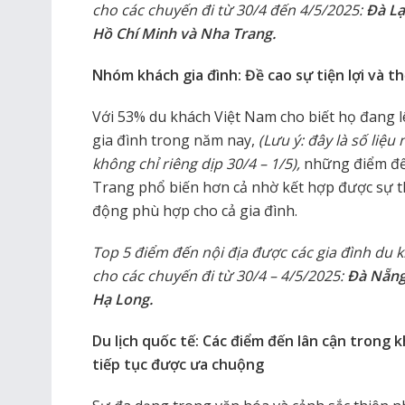
cho các chuyến đi từ 30/4 đến 4/5/2025:
Đà Lạ
Hồ Chí Minh và Nha Trang.
Nhóm khách gia đình: Đề cao sự tiện lợi và t
Với 53% du khách Việt Nam cho biết họ đang l
gia đình trong năm nay,
(Lưu ý: đây là số liệ
không chỉ riêng dịp 30/4 – 1/5)
,
những điểm đế
Trang phổ biến hơn cả nhờ kết hợp được sự t
động phù hợp cho cả gia đình.
Top 5 điểm đến nội địa được các gia đình du 
cho các chuyến đi từ 30/4 – 4/5/2025:
Đà Nẵng
Hạ Long.
Du lịch quốc tế: Các điểm đến lân cận trong
tiếp tục được ưa chuộng