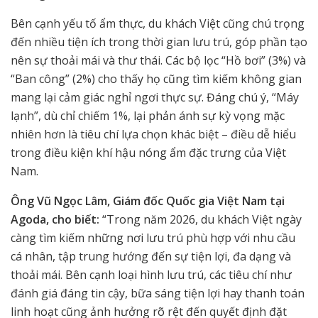
Bên cạnh yếu tố ẩm thực, du khách Việt cũng chú trọng
đến nhiều tiện ích trong thời gian lưu trú, góp phần tạo
nên sự thoải mái và thư thái. Các bộ lọc “Hồ bơi” (3%) và
“Ban công” (2%) cho thấy họ cũng tìm kiếm không gian
mang lại cảm giác nghỉ ngơi thực sự. Đáng chú ý, “Máy
lạnh”, dù chỉ chiếm 1%, lại phản ánh sự kỳ vọng mặc
nhiên hơn là tiêu chí lựa chọn khác biệt – điều dễ hiểu
trong điều kiện khí hậu nóng ẩm đặc trưng của Việt
Nam.
Ông Vũ Ngọc Lâm, Giám đốc Quốc gia Việt Nam tại
Agoda, cho biết:
“Trong năm 2026, du khách Việt ngày
càng tìm kiếm những nơi lưu trú phù hợp với nhu cầu
cá nhân, tập trung hướng đến sự tiện lợi, đa dạng và
thoải mái. Bên cạnh loại hình lưu trú, các tiêu chí như
đánh giá đáng tin cậy, bữa sáng tiện lợi hay thanh toán
linh hoạt cũng ảnh hưởng rõ rệt đến quyết định đặt