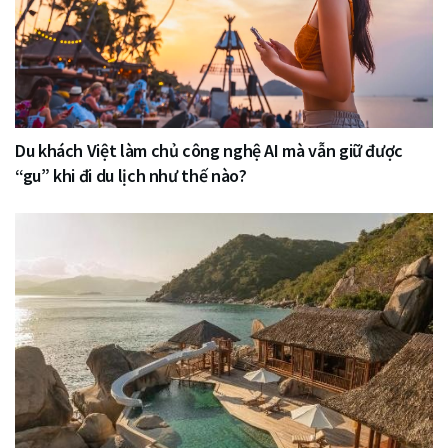
Du khách Việt làm chủ công nghệ AI mà vẫn giữ được
“gu” khi đi du lịch như thế nào?