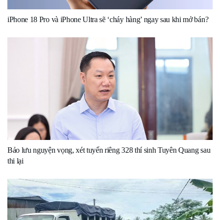
iPhone 18 Pro và iPhone Ultra sẽ ‘cháy hàng’ ngay sau khi mở bán?
Bảo lưu nguyện vọng, xét tuyển riêng 328 thí sinh Tuyên Quang sau
thi lại