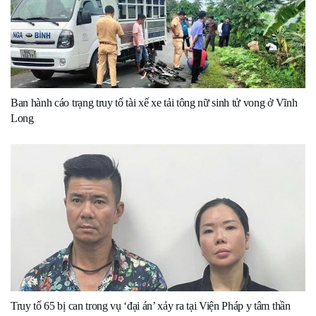
Ban hành cáo trạng truy tố tài xế xe tải tông nữ sinh tử vong ở Vĩnh
Long
Truy tố 65 bị can trong vụ ‘đại án’ xảy ra tại Viện Pháp y tâm thần