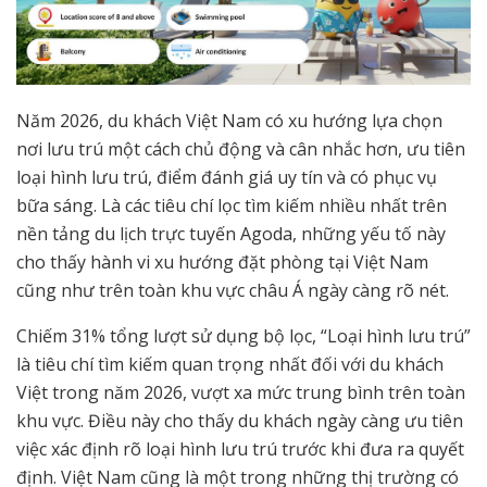
Năm 2026, du khách Việt Nam có xu hướng lựa chọn
nơi lưu trú một cách chủ động và cân nhắc hơn, ưu tiên
loại hình lưu trú, điểm đánh giá uy tín và có phục vụ
bữa sáng. Là các tiêu chí lọc tìm kiếm nhiều nhất trên
nền tảng du lịch trực tuyến Agoda, những yếu tố này
cho thấy hành vi xu hướng đặt phòng tại Việt Nam
cũng như trên toàn khu vực châu Á ngày càng rõ nét.
Chiếm 31% tổng lượt sử dụng bộ lọc, “Loại hình lưu trú”
là tiêu chí tìm kiếm quan trọng nhất đối với du khách
Việt trong năm 2026, vượt xa mức trung bình trên toàn
khu vực. Điều này cho thấy du khách ngày càng ưu tiên
việc xác định rõ loại hình lưu trú trước khi đưa ra quyết
định. Việt Nam cũng là một trong những thị trường có