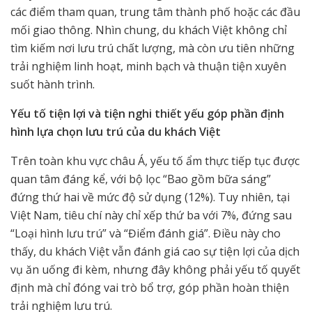
các điểm tham quan, trung tâm thành phố hoặc các đầu
mối giao thông. Nhìn chung, du khách Việt không chỉ
tìm kiếm nơi lưu trú chất lượng, mà còn ưu tiên những
trải nghiệm linh hoạt, minh bạch và thuận tiện xuyên
suốt hành trình.
Yếu tố tiện lợi và tiện nghi thiết yếu góp phần định
hình lựa chọn lưu trú của du khách Việt
Trên toàn khu vực châu Á, yếu tố ẩm thực tiếp tục được
quan tâm đáng kể, với bộ lọc “Bao gồm bữa sáng”
đứng thứ hai về mức độ sử dụng (12%). Tuy nhiên, tại
Việt Nam, tiêu chí này chỉ xếp thứ ba với 7%, đứng sau
“Loại hình lưu trú” và “Điểm đánh giá”. Điều này cho
thấy, du khách Việt vẫn đánh giá cao sự tiện lợi của dịch
vụ ăn uống đi kèm, nhưng đây không phải yếu tố quyết
định mà chỉ đóng vai trò bổ trợ, góp phần hoàn thiện
trải nghiệm lưu trú.