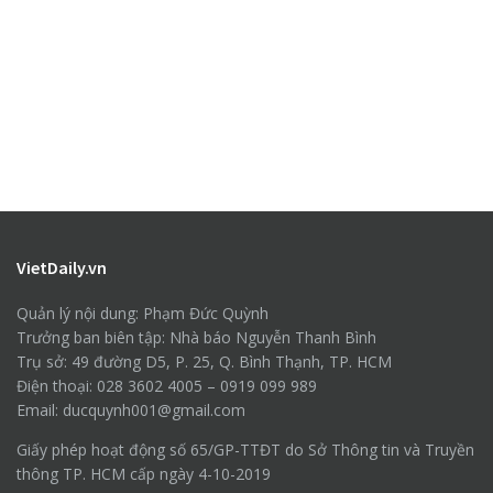
VietDaily.vn
Quản lý nội dung: Phạm Đức Quỳnh
Trưởng ban biên tập: Nhà báo Nguyễn Thanh Bình
Trụ sở: 49 đường D5, P. 25, Q. Bình Thạnh, TP. HCM
Điện thoại: 028 3602 4005 – 0919 099 989
Email: ducquynh001@gmail.com
Giấy phép hoạt động số 65/GP-TTĐT do Sở Thông tin và Truyền
thông TP. HCM cấp ngày 4-10-2019