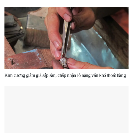
Kim cương giảm giá sập sàn, chấp nhận lỗ nặng vẫn khó thoát hàng