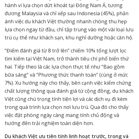
hành vi lựa chọn dứt khoát tại Đông Nam Á, tương
đương Malaysia và chỉ xếp sau Indonesia (45%), phản
ánh việc du khách Việt thường nhanh chóng thu hẹp
lựa chọn ngay từ đầu, chỉ tập trung vào một vài loại lưu
trú cụ thể như khách sạn, khu nghỉ dưỡng hoặc căn hộ.
“Điểm đánh giá từ 8 trở lên” chiếm 10% tổng lượt lọc
tìm kiếm tại Việt Nam, trở thành tiêu chí phổ biến thứ
hai. Tiếp theo là các lựa chọn thực tế như “Bao gồm
bữa sáng” và “Phương thức thanh toán” (cùng ở mức
7%). Xu hướng này cho thấy, bên cạnh việc kiểm chứng
chất lượng thông qua đánh giá từ cộng đồng, du khách
Việt cũng chú trọng tính tiện lợi và các dịch vụ đi kèm
trong quá trình lựa chọn nơi lưu trú. Qua đó cho thấy
việc đặt phòng ngày càng mang tính chủ động và
hướng đến trải nghiệm toàn diện hơn.
Du khách Việt ưu tiên tính linh hoạt trước, trong và