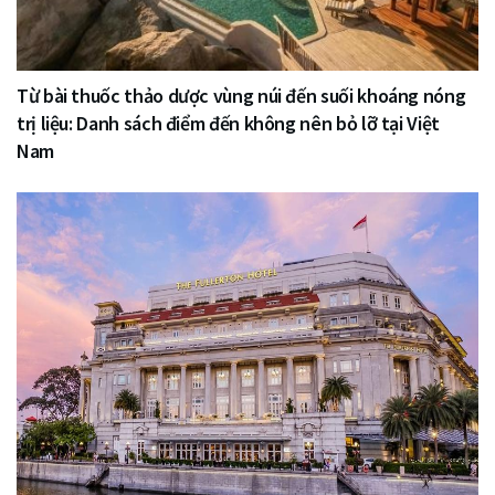
Từ bài thuốc thảo dược vùng núi đến suối khoáng nóng
trị liệu: Danh sách điểm đến không nên bỏ lỡ tại Việt
Nam