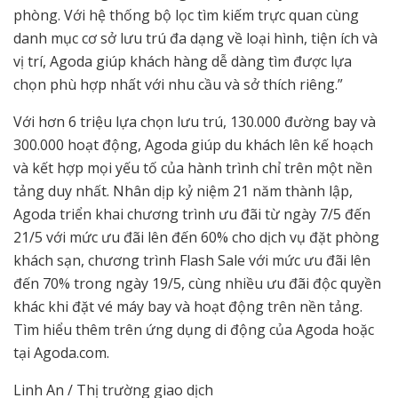
phòng. Với hệ thống bộ lọc tìm kiếm trực quan cùng
danh mục cơ sở lưu trú đa dạng về loại hình, tiện ích và
vị trí, Agoda giúp khách hàng dễ dàng tìm được lựa
chọn phù hợp nhất với nhu cầu và sở thích riêng.”
Với hơn 6 triệu lựa chọn lưu trú, 130.000 đường bay và
300.000 hoạt động, Agoda giúp du khách lên kế hoạch
và kết hợp mọi yếu tố của hành trình chỉ trên một nền
tảng duy nhất. Nhân dịp kỷ niệm 21 năm thành lập,
Agoda triển khai chương trình ưu đãi từ ngày 7/5 đến
21/5 với mức ưu đãi lên đến 60% cho dịch vụ đặt phòng
khách sạn, chương trình Flash Sale với mức ưu đãi lên
đến 70% trong ngày 19/5, cùng nhiều ưu đãi độc quyền
khác khi đặt vé máy bay và hoạt động trên nền tảng.
Tìm hiểu thêm trên ứng dụng di động của Agoda hoặc
tại Agoda.com.
Linh An / Thị trường giao dịch