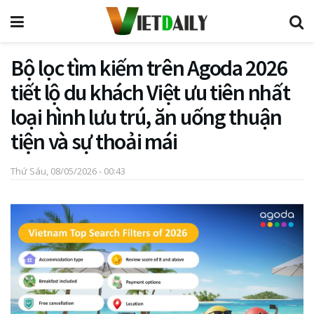
Bộ lọc tìm kiếm trên Agoda 2026
tiết lộ du khách Việt ưu tiên nhất
loại hình lưu trú, ăn uống thuận
tiện và sự thoải mái
Thứ Sáu, 08/05/2026 - 00:43