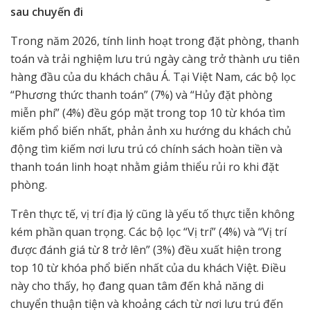
sau chuyến đi
Trong năm 2026, tính linh hoạt trong đặt phòng, thanh
toán và trải nghiệm lưu trú ngày càng trở thành ưu tiên
hàng đầu của du khách châu Á. Tại Việt Nam, các bộ lọc
“Phương thức thanh toán” (7%) và “Hủy đặt phòng
miễn phí” (4%) đều góp mặt trong top 10 từ khóa tìm
kiếm phổ biến nhất, phản ảnh xu hướng du khách chủ
động tìm kiếm nơi lưu trú có chính sách hoàn tiền và
thanh toán linh hoạt nhằm giảm thiểu rủi ro khi đặt
phòng.
Trên thực tế, vị trí địa lý cũng là yếu tố thực tiễn không
kém phần quan trọng. Các bộ lọc “Vị trí” (4%) và “Vị trí
được đánh giá từ 8 trở lên” (3%) đều xuất hiện trong
top 10 từ khóa phổ biến nhất của du khách Việt. Điều
này cho thấy, họ đang quan tâm đến khả năng di
chuyển thuận tiện và khoảng cách từ nơi lưu trú đến