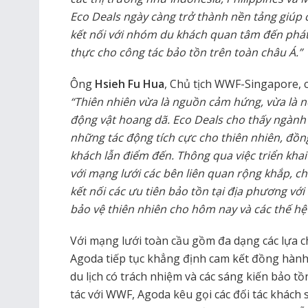
Eco Deals ngày càng trở thành nền tảng giúp c
kết nối với nhóm du khách quan tâm đến phát
thực cho công tác bảo tồn trên toàn châu Á.”
Ông
Hsieh Fu Hua
, Chủ tịch WWF-Singapore, c
“Thiên nhiên vừa là nguồn cảm hứng, vừa là 
động vật hoang dã. Eco Deals cho thấy ngành 
những tác động tích cực cho thiên nhiên, đồng 
khách lẫn điểm đến. Thông qua việc triển khai
với mạng lưới các bên liên quan rộng khắp, c
kết nối các ưu tiên bảo tồn tại địa phương vớ
bảo vệ thiên nhiên cho hôm nay và các thế hệ 
Với mạng lưới toàn cầu gồm đa dạng các lựa ch
Agoda tiếp tục khẳng định cam kết đồng hành 
du lịch có trách nhiệm và các sáng kiến bảo 
tác với WWF, Agoda kêu gọi các đối tác khách