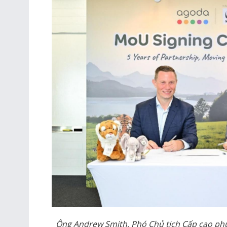
Ông Andrew Smith, Phó Chủ tịch Cấp cao ph