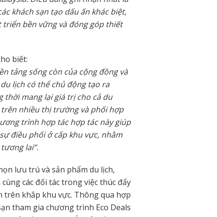
ác khách sạn tạo dấu ấn khác biệt,
 triển bền vững và đóng góp thiết
ho biết:
nền tảng sống còn của cộng đồng và
du lịch có thể chủ động tạo ra
thời mang lại giá trị cho cả du
 trên nhiều thị trường và phối hợp
hương trình hợp tác hợp tác này giúp
i sự điều phối ở cấp khu vực, nhằm
tương lai”.
ọn lưu trú và sản phẩm du lịch,
cùng các đối tác trong việc thúc đẩy
tồn trên khắp khu vực. Thông qua hợp
 sạn tham gia chương trình Eco Deals