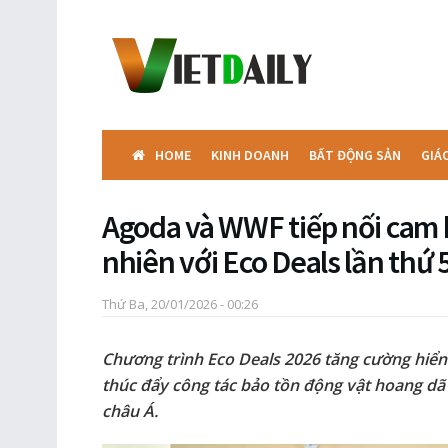
HOME
KINH DOANH
BẤT ĐỘNG SẢN
GIÁ
Agoda và WWF tiếp nối cam 
nhiên với Eco Deals lần thứ 
Thứ Ba, 20/01/2026 - 00:26
Chương trình Eco Deals 2026 tăng cường hiển t
thúc đẩy công tác bảo tồn động vật hoang dã v
châu Á.