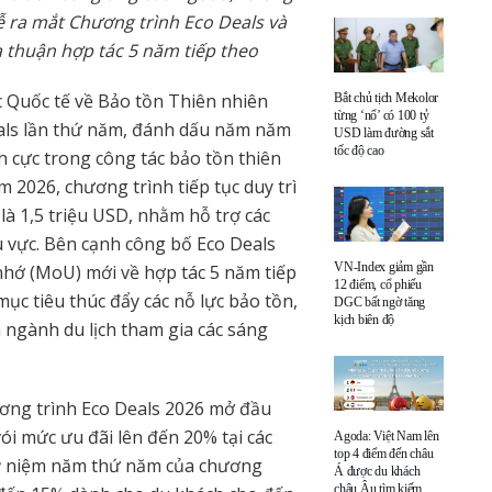
ễ ra mắt Chương trình Eco Deals và
 thuận hợp tác 5 năm tiếp theo
c Quốc tế về Bảo tồn Thiên nhiên
Bắt chủ tịch Mekolor
từng ‘nổ’ có 100 tỷ
als lần thứ năm, đánh dấu năm năm
USD làm đường sắt
tốc độ cao
h cực trong công tác bảo tồn thiên
 2026, chương trình tiếp tục duy trì
là 1,5 triệu USD, nhằm hỗ trợ các
u vực. Bên cạnh công bố Eco Deals
VN-Index giảm gần
nhớ (MoU) mới về hợp tác 5 năm tiếp
12 điểm, cổ phiếu
mục tiêu thúc đẩy các nỗ lực bảo tồn,
DGC bất ngờ tăng
kịch biên độ
 ngành du lịch tham gia các sáng
ương trình Eco Deals 2026 mở đầu
ói mức ưu đãi lên đến 20% tại các
Agoda: Việt Nam lên
top 4 điểm đến châu
kỷ niệm năm thứ năm của chương
Á được du khách
châu Âu tìm kiếm