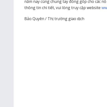
năm nay cùng chung tay đóng góp cho các nỗ l
thông tin chi tiết, vui lòng truy cập website
ww
Bảo Quyên / Thị trường giao dịch