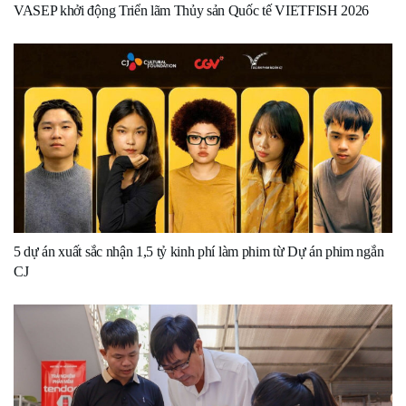
VASEP khởi động Triển lãm Thủy sản Quốc tế VIETFISH 2026
5 dự án xuất sắc nhận 1,5 tỷ kinh phí làm phim từ Dự án phim ngắn
CJ