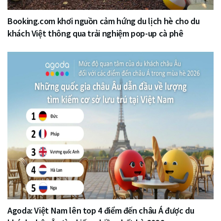
Booking.com khơi nguồn cảm hứng du lịch hè cho du
khách Việt thông qua trải nghiệm pop-up cà phê
Agoda: Việt Nam lên top 4 điểm đến châu Á được du