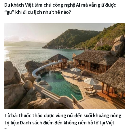
Du khách Việt làm chủ công nghệ AI mà vẫn giữ được
“gu” khi đi du lịch như thế nào?
Từ bài thuốc thảo dược vùng núi đến suối khoáng nóng
trị liệu: Danh sách điểm đến không nên bỏ lỡ tại Việt