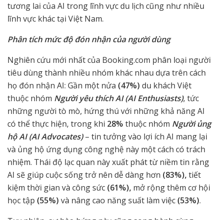
tương lai của AI trong lĩnh vực du lịch cũng như nhiều
lĩnh vực khác tại Việt Nam.
Phân tích mức độ đón nhận của người dùng
Nghiên cứu mới nhất của Booking.com phân loại người
tiêu dùng thành nhiều nhóm khác nhau dựa trên cách
họ đón nhận AI: Gần một nửa
(47%)
du khách Việt
thuộc nhóm
Người yêu thích AI (AI Enthusiasts)
, tức
những người tò mò, hứng thú với những khả năng AI
có thể thực hiện, trong khi
28%
thuộc nhóm
Người ủng
hộ AI (AI Advocates)
– tin tưởng vào lợi ích AI mang lại
và ủng hộ ứng dụng công nghệ này một cách có trách
nhiệm. Thái độ lạc quan này xuất phát từ niềm tin rằng
AI sẽ giúp cuộc sống trở nên dễ dàng hơn
(83%),
tiết
kiệm thời gian và công sức
(61%),
mở rộng thêm cơ hội
học tập
(55%)
và nâng cao năng suất làm việc
(53%)
.