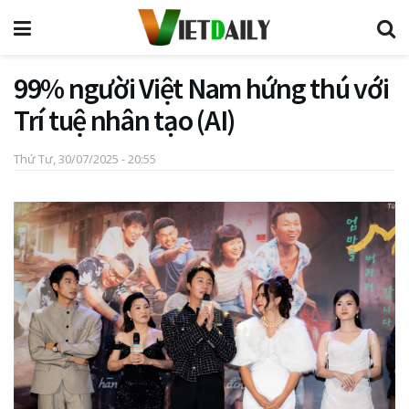
99% người Việt Nam hứng thú với
Trí tuệ nhân tạo (AI)
Thứ Tư, 30/07/2025 - 20:55