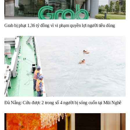
Grab bị phạt 1,36 tỷ đồng vì vi phạm quyền lợi người tiêu dùng
Đà Nẵng: Cứu được 2 trong số 4 người bị sóng cuốn tại Mũi Nghê