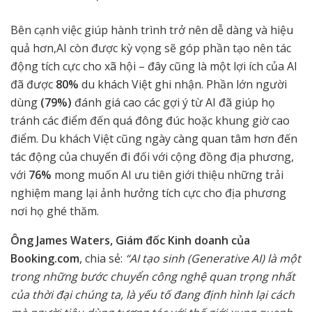
Bên cạnh việc giúp hành trình trở nên dễ dàng và hiệu
quả hơn,AI còn được kỳ vọng sẽ góp phần tạo nên tác
động tích cực cho xã hội – đây cũng là một lợi ích của AI
đã được
80%
du khách Việt ghi nhận. Phần lớn người
dùng
(79%)
đánh giá cao các gợi ý từ AI đã giúp họ
tránh các điểm đến quá đông đúc hoặc khung giờ cao
điểm. Du khách Việt cũng ngày càng quan tâm hơn đến
tác động của chuyến đi đối với cộng đồng địa phương,
với
76%
mong muốn AI ưu tiên giới thiệu những trải
nghiệm mang lại ảnh hưởng tích cực cho địa phương
nơi họ ghé thăm.
Ông James Waters, Giám đốc Kinh doanh của
Booking.com
, chia sẻ:
“AI tạo sinh (Generative AI) là một
trong những bước chuyển công nghệ quan trọng nhất
của thời đại chúng ta, là yếu tố đang định hình lại cách