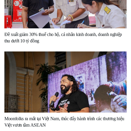
Đề xuất giảm 30% thuế cho hộ, cá nhân kinh doanh, doanh nghiệp
thu dưới 10 tỷ đồng
Moonfolks ra mắt tại Việt Nam, thúc đẩy hành trình các thương hiệu
Việt vươn tầm ASEAN