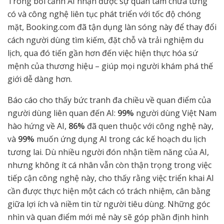
Trong bối cảnh AI nhận được sự quan tâm chưa từng
có và công nghệ liên tục phát triển với tốc độ chóng
mặt, Booking.com đã tận dụng làn sóng này để thay đổi
cách người dùng tìm kiếm, đặt chỗ và trải nghiệm du
lịch, qua đó tiến gần hơn đến việc hiện thực hóa sứ
mệnh của thương hiệu – giúp mọi người khám phá thế
giới dễ dàng hơn.
Báo cáo cho thấy bức tranh đa chiều về quan điểm của
người dùng liên quan đến AI:
99%
người dùng Việt Nam
hào hứng về AI,
86%
đã quen thuộc với công nghệ này,
và
99%
muốn ứng dụng AI trong các kế hoạch du lịch
tương lai. Dù nhiều người đón nhận tiềm năng của AI,
nhưng không ít cá nhân vẫn còn thận trọng trong việc
tiếp cận công nghệ này, cho thấy rằng việc triển khai AI
cần được thực hiện một cách có trách nhiệm, cân bằng
giữa lợi ích và niềm tin từ người tiêu dùng. Những góc
nhìn và quan điểm mới mẻ này sẽ góp phần định hình