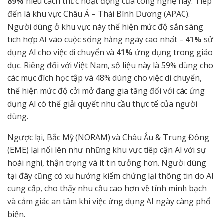
89%
hiểu cách thức hoạt động của công nghệ này. Tiếp
đến là khu vực Châu Á – Thái Bình Dương (APAC).
Người dùng ở khu vực này thể hiện mức độ sẵn sàng
tích hợp AI vào cuộc sống hằng ngày cao nhất –
41%
sử
dụng AI cho việc di chuyển và
41%
ứng dụng trong giáo
dục. Riêng đối với Việt Nam, số liệu này là 59% dùng cho
các mục đích học tập và 48% dùng cho việc di chuyển,
thể hiện mức độ cởi mở đang gia tăng đối với các ứng
dụng AI có thể giải quyết nhu cầu thực tế của người
dùng.
Ngược lại, Bắc Mỹ (NORAM) và Châu Âu & Trung Đông
(EME) lại nổi lên như những khu vực tiếp cận AI với sự
hoài nghi, thận trọng và ít tin tưởng hơn. Người dùng
tại đây cũng có xu hướng kiểm chứng lại thông tin do AI
cung cấp, cho thấy nhu cầu cao hơn về tính minh bạch
và cảm giác an tâm khi việc ứng dụng AI ngày càng phổ
biến.