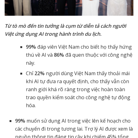
Từ tò mò đến tin tưởng là cụm từ diễn tả cách người
Việt ứng dụng AI trong hành trình du lịch.
99%
đáp viên Việt Nam cho biết họ thấy hứng
thú về AI và
86%
đã quen thuộc với công nghệ
này.
Chỉ
22%
người dùng Việt Nam thấy thoải mái
khi AI tự đưa ra quyết định, cho thấy vẫn còn
ranh giới khá rõ ràng trong việc hoàn toàn
trao quyền kiểm soát cho công nghệ tự động
hóa.
99%
muốn sử dụng AI trong việc lên kế hoạch cho
các chuyến đi trong tương lai. Trợ lý AI được xem là
nguồn thông tin đáng tin cậy khi chiếm 45% tổng