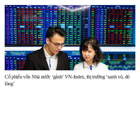
Cổ phiếu vốn Nhà nước ‘gánh’ VN-Index, thị trường ‘xanh vỏ, đỏ
lòng’