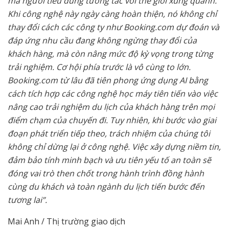
mà người tiêu dùng tương tác với thế giới xung quanh.
Khi công nghệ này ngày càng hoàn thiện, nó không chỉ
thay đổi cách các công ty như Booking.com dự đoán và
đáp ứng nhu cầu đang không ngừng thay đổi của
khách hàng, mà còn nâng mức độ kỳ vọng trong từng
trải nghiệm. Cơ hội phía trước là vô cùng to lớn.
Booking.com từ lâu đã tiên phong ứng dụng AI bằng
cách tích hợp các công nghệ học máy tiên tiến vào việc
nâng cao trải nghiệm du lịch của khách hàng trên mọi
điểm chạm của chuyến đi. Tuy nhiên, khi bước vào giai
đoạn phát triển tiếp theo, trách nhiệm của chúng tôi
không chỉ dừng lại ở công nghệ. Việc xây dựng niềm tin,
đảm bảo tính minh bạch và ưu tiên yếu tố an toàn sẽ
đóng vai trò then chốt trong hành trình đồng hành
cùng du khách và toàn ngành du lịch tiến bước đến
tương lai”.
Mai Anh / Thị trường giao dịch