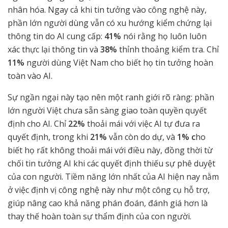
nhân hóa. Ngay cả khi tin tưởng vào công nghệ này,
phần lớn người dùng vẫn có xu hướng kiểm chứng lại
thông tin do AI cung cấp:
41%
nói rằng họ luôn luôn
xác thực lại thông tin và
38%
thỉnh thoảng kiểm tra. Chỉ
11%
người dùng Việt Nam cho biết họ tin tưởng hoàn
toàn vào AI.
Sự ngần ngại này tạo nên một ranh giới rõ ràng: phần
lớn người Việt chưa sẵn sàng giao toàn quyền quyết
định cho AI. Chỉ
22%
thoải mái với việc AI tự đưa ra
quyết định, trong khi
21%
vẫn còn do dự, và
1% c
ho
biết họ rất không thoải mái với điều này, đồng thời từ
chối tin tưởng AI khi các quyết định thiếu sự phê duyệt
của con người. Tiềm năng lớn nhất của AI hiện nay nằm
ở việc định vị công nghệ này như một công cụ hỗ trợ,
giúp nâng cao khả năng phán đoán, đánh giá hơn là
thay thế hoàn toàn sự thẩm định của con người.