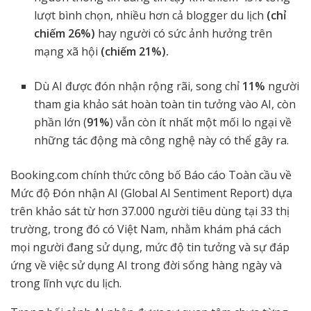
lượt bình chọn, nhiều hơn cả blogger du lịch
(chỉ
chiếm 26%)
hay người có sức ảnh hưởng trên
mạng xã hội
(chiếm 21%).
Dù AI được đón nhận rộng rãi, song chỉ
11%
người
tham gia khảo sát hoàn toàn tin tưởng vào AI, còn
phần lớn (
91%
) vẫn còn ít nhất một mối lo ngại về
những tác động mà công nghệ này có thể gây ra.
Booking.com chính thức công bố Báo cáo Toàn cầu về
Mức độ Đón nhận AI (Global AI Sentiment Report) dựa
trên khảo sát từ hơn 37.000 người tiêu dùng tại 33 thị
trường, trong đó có Việt Nam, nhằm khám phá cách
mọi người đang sử dụng, mức độ tin tưởng và sự đáp
ứng về việc sử dụng AI trong đời sống hàng ngày và
trong lĩnh vực du lịch.