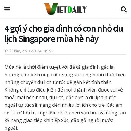
4 gợi ý cho gia đình có con nhỏ du
lịch Singapore mùa hè này
Thứ Năm, 27/06/2024 - 19:57
Mùa hè là thời điểm tuyệt vời để cả gia đình gác lại
những bộn bề trong cuộc sống và cùng nhau thực hiện
những chuyến du lịch tự túc để gắn kết tình thân.
Không chỉ tạo điều kiện để mọi thành viên được vui vẻ
thoải mái bên nhau, du lịch, đặc biệt là du lịch nước
ngoài tự túc sẽ mang đến nhiều lợi ích cho trẻ. Các em
sẽ có cơ hội trải nghiệm nhiều nền văn hóa và nâng cao
kỹ năng giao tiếp khi tiếp xúc, gặp gỡ người nước
ngoài.