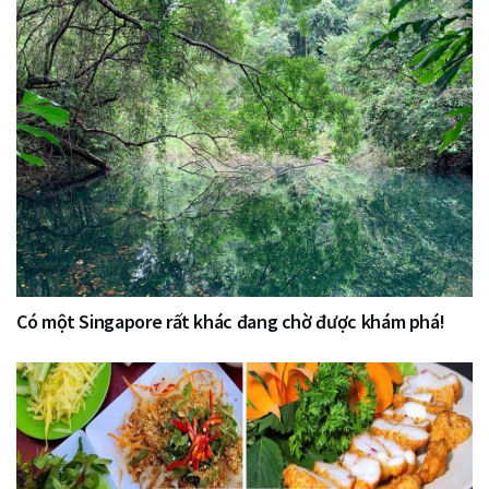
Có một Singapore rất khác đang chờ được khám phá!