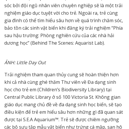
sóc bởi đội ngũ nhân viên chuyên nghiệp sẽ là một trải
nghiệm giáo dục tuyệt vời cho trẻ. Ngoài ra, trẻ cùng
gia đình có thể tìm hiểu sâu hơn về quá trình chăm sóc,
bảo tồn các sinh vật biển khi đăng ký trải nghiệm “Phía
sau hậu trường: Phòng nghiên cứu của các nhà hải
dương học” (Behind The Scenes: Aquarist Lab).
ẢNH: Little Day Out
Trải nghiệm tham quan thủy cung sẽ hoàn thiện hơn
khi cả nhà cùng ghé thăm Thư viên về Đa dạng sinh
học cho trẻ em (Children’s Biodiversity Library) tại
Central Public Library ở số 100 Victoria St. Không gian
giáo dục mang chủ đề về đa dạng sinh học biển, sẽ tạo
điều kiện để trẻ em hiểu sâu hơn những gì đã quan sát
được tại S.E.A Aquarium™. Trẻ sẽ được chiêm ngưỡng
các bộ sưu tập mẫu vật biển như trứng cá mập, san hô