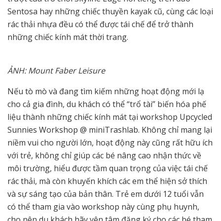
Sentosa hay những chiếc thuyền kayak cũ, cùng các loại
rác thải nhựa đều có thể được tái chế để trở thành
những chiếc kính mát thời trang.
ẢNH: Mount Faber Leisure
Nếu tò mò và đang tìm kiếm những hoạt động mới lạ
cho cả gia đình, du khách có thể “trổ tài” biến hóa phế
liệu thành những chiếc kính mát tại workshop Upcycled
Sunnies Workshop @ miniTrashlab. Không chỉ mang lại
niềm vui cho người lớn, hoạt động này cũng rất hữu ích
với trẻ, không chỉ giúp các bé nâng cao nhận thức về
môi trường, hiểu được tầm quan trọng của việc tái chế
rác thải, mà còn khuyến khích các em thể hiện sở thích
và sự sáng tạo của bản thân. Trẻ em dưới 12 tuổi vẫn
có thể tham gia vào workshop này cùng phụ huynh,
cho nên du khách hãy yên tâm đăng ký cho các bé tham