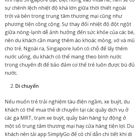
sự chênh lệch nhiệt độ khá lớn giữa thời thiết ngoài
trời và bên trong trung tâm thương mại cũng như
phương tiện công cộng. Sự thay đổi nhiệt độ đột ngột
giữa nóng-lạnh dễ ảnh hưởng đến sức khỏe của các bé,
nên du khách cần mang thêm áo khoác mỏng, vớ và mũ
cho trẻ. Ngoài ra, Singapore luôn có chỗ để lấy thêm
nước uống, du khách có thể mang theo bình nước
trong chuyến đi để bảo đảm cơ thể trẻ luôn được bù đủ
nước.
Di chuyển
Nếu muốn trẻ trải nghiệm tàu điện ngầm, xe buýt, du
khách có thể mua thẻ di chuyển tại các quầy dịch vụ ở
các ga MRT, trạm xe buýt, quầy bán hàng tự động ở
một số trung tâm thương mại hay cửa hàng tiện lợi. Du
khách nên tải app SimplyGo để có chỉ dẫn chi tiết khi di