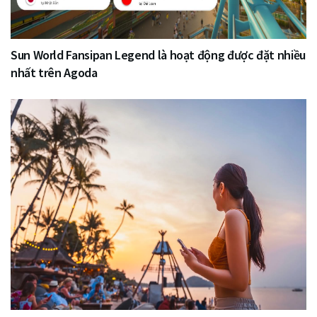
Sun World Fansipan Legend là hoạt động được đặt nhiều
nhất trên Agoda