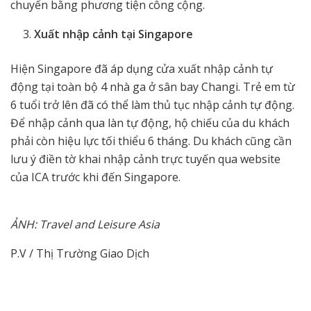
chuyển bằng phương tiện công cộng.
Xuất nhập cảnh tại Singapore
Hiện Singapore đã áp dụng cửa xuất nhập cảnh tự
động tại toàn bộ 4 nhà ga ở sân bay Changi. Trẻ em từ
6 tuổi trở lên đã có thể làm thủ tục nhập cảnh tự động.
Để nhập cảnh qua làn tự động, hộ chiếu của du khách
phải còn hiệu lực tối thiểu 6 tháng. Du khách cũng cần
lưu ý điền tờ khai nhập cảnh trực tuyến qua website
của ICA trước khi đến Singapore.
ẢNH: Travel and Leisure Asia
P.V / Thị Trường Giao Dịch