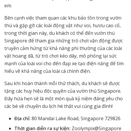
em.
Bên cạnh việc tham quan các khu bảo tồn trong vườn
thú và gặp gỡ các loài động vật như voi, hươu cao cổ,
trong thời gian này, du khách có thể đến vườn thú
Singapore để tham gia những trò chơi vận động được
truyền cảm hứng từ khả năng phi thường của các loài
vật hoang dã, từ trò chơi kéo dây, mô phỏng lại sức
mạnh của loài voi cho đến đạp xe tạo điện năng để tìm
hiểu về khả năng của loài cá chình điện.
Sau khi hoàn thành mỗi thử thách, du khách sẽ được
tặng các huy hiệu độc quyền của vườn thú Singapore.
Đây hứa hẹn sẽ là một món quà kỷ niệm đáng yêu cho
các bé về chuyến du lịch hè thật vui cùng gia đình!
Địa chỉ:
80 Mandai Lake Road, Singapore 729826
Thời gian diễn ra sự kiện:
Zoolympix@Singapore