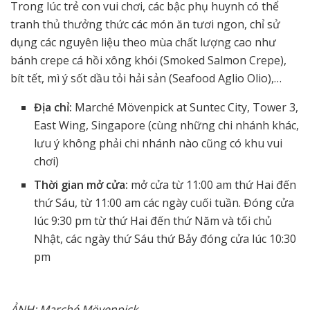
Trong lúc trẻ con vui chơi, các bậc phụ huynh có thể
tranh thủ thưởng thức các món ăn tươi ngon, chỉ sử
dụng các nguyên liệu theo mùa chất lượng cao như
bánh crepe cá hồi xông khói (Smoked Salmon Crepe),
bít tết, mì ý sốt dầu tỏi hải sản (Seafood Aglio Olio),…
Địa chỉ:
Marché Mövenpick at Suntec City, Tower 3,
East Wing, Singapore (cùng những chi nhánh khác,
lưu ý không phải chi nhánh nào cũng có khu vui
chơi)
Thời gian mở cửa:
mở cửa từ
11:00 am thứ Hai đến
thứ Sáu, từ 11:00 am các ngày cuối tuần. Đóng cửa
lúc 9:30 pm từ thứ Hai đến thứ Năm và tối chủ
Nhật, các ngày thứ Sáu thứ Bảy đóng cửa lúc 10:30
pm
ẢNH: Marché Mövenpick