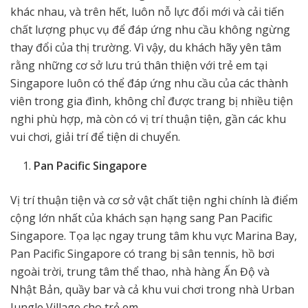
khác nhau, và trên hết, luôn nỗ lực đổi mới và cải tiến
chất lượng phục vụ để đáp ứng nhu cầu không ngừng
thay đổi của thị trường. Vì vậy, du khách hãy yên tâm
rằng những cơ sở lưu trú thân thiện với trẻ em tại
Singapore luôn có thể đáp ứng nhu cầu của các thành
viên trong gia đình, không chỉ được trang bị nhiều tiện
nghi phù hợp, mà còn có vị trí thuận tiện, gần các khu
vui chơi, giải trí để tiện di chuyển.
Pan Pacific Singapore
Vị trí thuận tiện và cơ sở vật chất tiện nghi chính là điểm
cộng lớn nhất của khách sạn hạng sang Pan Pacific
Singapore. Tọa lạc ngay trung tâm khu vực Marina Bay,
Pan Pacific Singapore có trang bị sân tennis, hồ bơi
ngoài trời, trung tâm thể thao, nhà hàng Ấn Độ và
Nhật Bản, quầy bar và cả khu vui chơi trong nhà Urban
Jungle Village cho trẻ em.