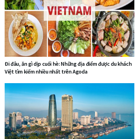
Đi đâu, ăn gì dịp cuối hè: Những địa điểm được du khách
Việt tìm kiếm nhiều nhất trên Agoda