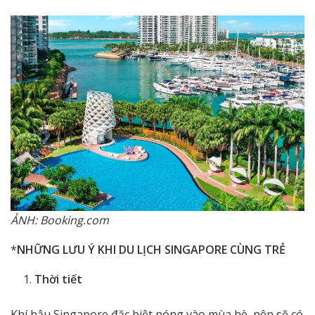
ẢNH: Booking.com
*
NHỮNG LƯU Ý KHI DU LỊCH SINGAPORE CÙNG TRẺ
Thời tiết
Khí hậu Singapore đặc biệt nóng vào mùa hè, nên sẽ có