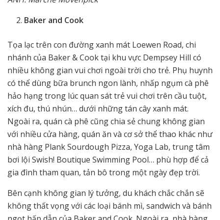
Baker and Cook
Tọa lạc trên con đường xanh mát Loewen Road, chi
nhánh của Baker & Cook tại khu vực Dempsey Hill có
nhiều không gian vui chơi ngoài trời cho trẻ. Phụ huynh
có thể dùng bữa brunch ngon lành, nhấp ngụm cà phê
hảo hạng trong lúc quan sát trẻ vui chơi trên cầu tuột,
xích đu, thú nhún… dưới những tán cây xanh mát.
Ngoài ra, quán cà phê cũng chia sẻ chung không gian
với nhiều cửa hàng, quán ăn và cơ sở thể thao khác như
nhà hàng Plank Sourdough Pizza, Yoga Lab, trung tâm
bơi lội Swish! Boutique Swimming Pool… phù hợp để cả
gia đình tham quan, tản bô trong một ngày đẹp trời.
Bên cạnh không gian lý tưởng, du khách chắc chắn sẽ
không thất vọng với các loại bánh mì, sandwich và bánh
ngọt hấp dẫn của Baker and Cook. Ngoài ra, nhà hàng