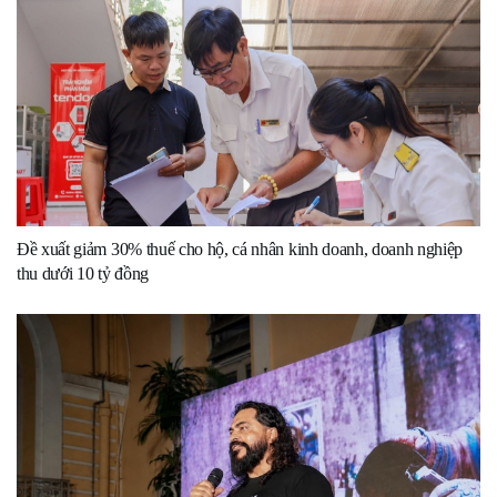
Đề xuất giảm 30% thuế cho hộ, cá nhân kinh doanh, doanh nghiệp
thu dưới 10 tỷ đồng