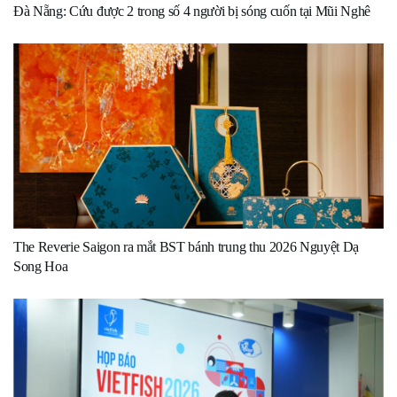
Đà Nẵng: Cứu được 2 trong số 4 người bị sóng cuốn tại Mũi Nghê
The Reverie Saigon ra mắt BST bánh trung thu 2026 Nguyệt Dạ
Song Hoa