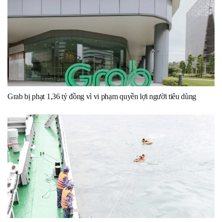
Grab bị phạt 1,36 tỷ đồng vì vi phạm quyền lợi người tiêu dùng