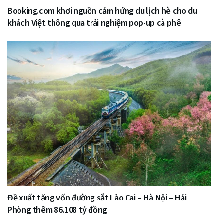
Booking.com khơi nguồn cảm hứng du lịch hè cho du
khách Việt thông qua trải nghiệm pop-up cà phê
Đề xuất tăng vốn đường sắt Lào Cai – Hà Nội – Hải
Phòng thêm 86.108 tỷ đồng