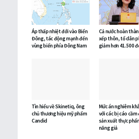
Áp thấp nhiệt đới vào Biển
Cả nước hoàn thàn
Đông, tác động mạnh đến
xếp thôn, tổ dân p
vùng biển phía Đông Nam
giảm hơn 41.500 đơ
Tìn hiểu về Skinetiq, ông
Mức án nghiêm khắ
chủ thương hiệu mỹ phẩm
với các bị cáo cầm
Candid
sản xuất thực phẩ
năng giả