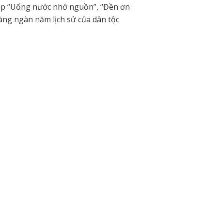
 đẹp “Uống nước nhớ nguồn”, “Đền ơn
àng ngàn năm lịch sử của dân tộc