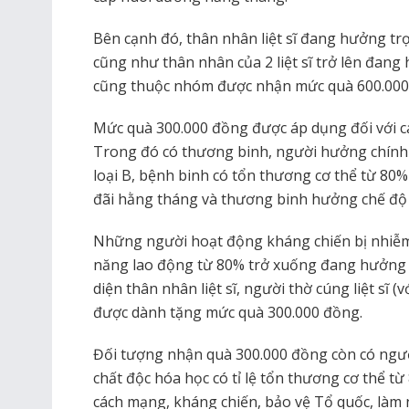
Bên cạnh đó, thân nhân liệt sĩ đang hưởng tr
cũng như thân nhân của 2 liệt sĩ trở lên đang
cũng thuộc nhóm được nhận mức quà 600.000
Mức quà 300.000 đồng được áp dụng đối với cá
Trong đó có thương binh, người hưởng chính
loại B, bệnh binh có tổn thương cơ thể từ 80
đãi hằng tháng và thương binh hưởng chế độ 
Những người hoạt động kháng chiến bị nhiễm
năng lao động từ 80% trở xuống đang hưởng t
diện thân nhân liệt sĩ, người thờ cúng liệt sĩ (
được dành tặng mức quà 300.000 đồng.
Đối tượng nhận quà 300.000 đồng còn có ngư
chất độc hóa học có tỉ lệ tổn thương cơ thể 
cách mạng, kháng chiến, bảo vệ Tổ quốc, làm ng