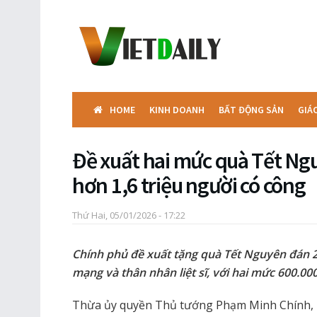
HOME
KINH DOANH
BẤT ĐỘNG SẢN
GIÁ
Đề xuất hai mức quà Tết Ng
hơn 1,6 triệu người có công
Thứ Hai, 05/01/2026 - 17:22
Chính phủ đề xuất tặng quà Tết Nguyên đán 2
mạng và thân nhân liệt sĩ, với hai mức 600.00
Thừa ủy quyền Thủ tướng Phạm Minh Chính, 