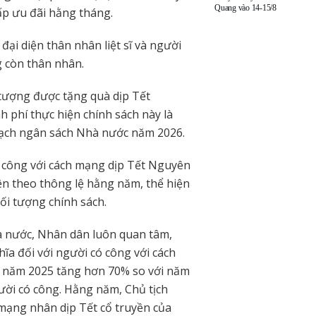
Quang vào 14-15/8
p ưu đãi hằng tháng.
ại diện thân nhân liệt sĩ và người
g còn thân nhân.
 tượng được tặng quà dịp Tết
 phí thực hiện chính sách này là
hoạch ngân sách Nhà nước năm 2026.
ó công với cách mạng dịp Tết Nguyên
ện theo thông lệ hằng năm, thể hiện
ối tượng chính sách.
à nước, Nhân dân luôn quan tâm,
hĩa đối với người có công với cách
i năm 2025 tăng hơn 70% so với năm
ười có công. Hằng năm, Chủ tịch
mạng nhân dịp Tết cổ truyền của