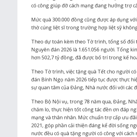
có công giúp đỡ cách mạng đang hưởng trợ cấ
Mức quà 300.000 đồng cũng được áp dụng với đ
thờ cúng liệt sĩ trong trường hợp liệt sỹ khôn
Theo dự toán kèm theo Tờ trình, tổng số đối
Nguyên đán 2026 là 1.651.056 người. Tổng kinh
hơn 502,7 tỷ đồng, đã được bố trí trong kế 
Theo Tờ trình, việc tặng quà Tết cho người c
đán Bính Ngọ năm 2026 tiếp tục được thực hi
sự quan tâm của Đảng, Nhà nước đối với các đ
Theo Bộ Nội vụ, trong 78 năm qua, Đảng, Nh
chăm lo, thực hiện tốt công tác đền ơn đáp ng
mạng và thân nhân. Mức chuẩn trợ cấp ưu đã
2021, góp phần cải thiện đáng kể đời sống ng
nước đều có quà tặng người có công với cách 