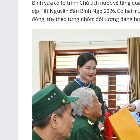
Bình vừa có tờ trình Chủ tịch nước về tặng q
dịp Tết Nguyên đán Bính Ngọ 2026. Có hai mứ
đồng, tùy theo từng nhóm đối tượng đang hư