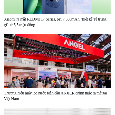
Xiaomi ra mắt REDMI 17 Series, pin 7.500mAh, thiết kế trẻ trung,
giá từ 5,5 triệu đồng
Thương hiệu máy lọc nước toàn cầu ANJIER chính thức ra mắt tại
Việt Nam