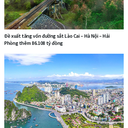
Đề xuất tăng vốn đường sắt Lào Cai – Hà Nội – Hải
Phòng thêm 86.108 tỷ đồng