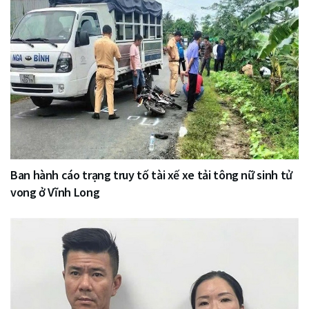
Ban hành cáo trạng truy tố tài xế xe tải tông nữ sinh tử
vong ở Vĩnh Long