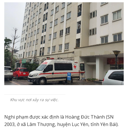
Khu vực nơi xảy ra sự việc.
Nghi phạm được xác định là Hoàng Đức Thành (SN
2003, ở xã Lâm Thượng, huyện Lục Yên, tỉnh Yên Bái).