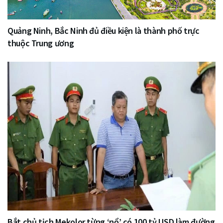
Quảng Ninh, Bắc Ninh đủ điều kiện là thành phố trực
thuộc Trung ương
Bắt chủ tịch Mekolor từng ‘nổ’ có 100 tỷ USD làm đường