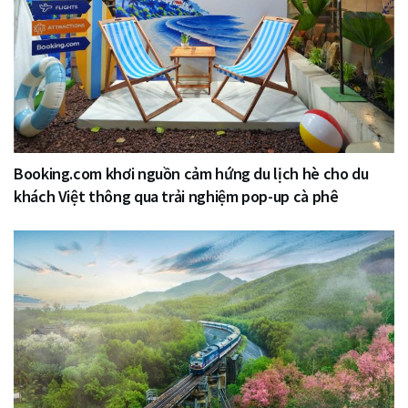
Booking.com khơi nguồn cảm hứng du lịch hè cho du
khách Việt thông qua trải nghiệm pop-up cà phê