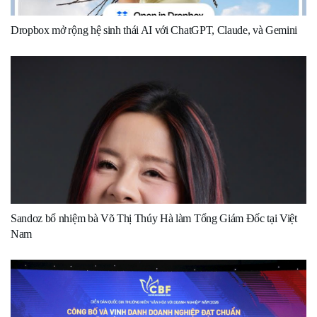
Dropbox mở rộng hệ sinh thái AI với ChatGPT, Claude, và Gemini
Sandoz bổ nhiệm bà Võ Thị Thúy Hà làm Tổng Giám Đốc tại Việt
Nam