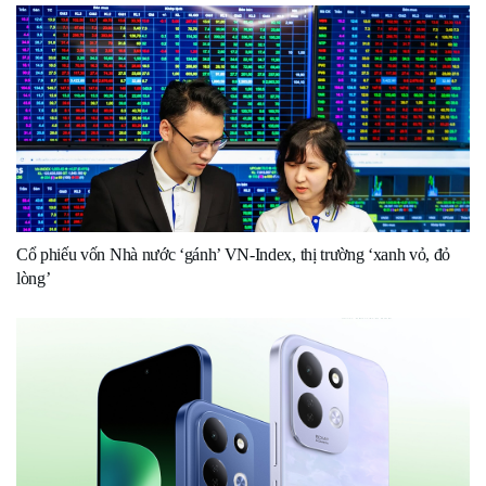
Cổ phiếu vốn Nhà nước ‘gánh’ VN-Index, thị trường ‘xanh vỏ, đỏ
lòng’