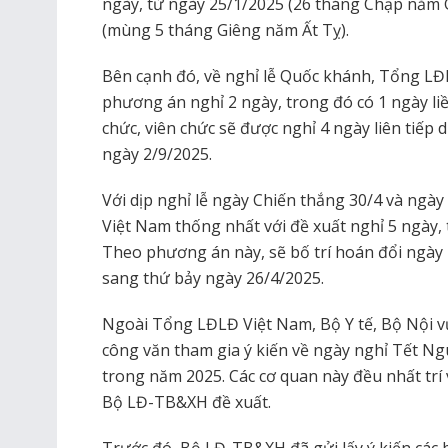
ngày, từ ngày 25/1/2025 (26 tháng Chạp năm 
(mùng 5 tháng Giêng năm Ất Tỵ).
Bên cạnh đó, về nghỉ lễ Quốc khánh, Tổng L
phương án nghỉ 2 ngày, trong đó có 1 ngày li
chức, viên chức sẽ được nghỉ 4 ngày liên tiếp 
ngày 2/9/2025.
Với dịp nghỉ lễ ngày Chiến thắng 30/4 và ngà
Việt Nam thống nhất với đề xuất nghỉ 5 ngày,
Theo phương án này, sẽ bố trí hoán đổi ngày 
sang thứ bảy ngày 26/4/2025.
Ngoài Tổng LĐLĐ Việt Nam, Bộ Y tế, Bộ Nội vụ
công văn tham gia ý kiến về ngày nghỉ Tết Ng
trong năm 2025. Các cơ quan này đều nhất trí
Bộ LĐ-TB&XH đề xuất.