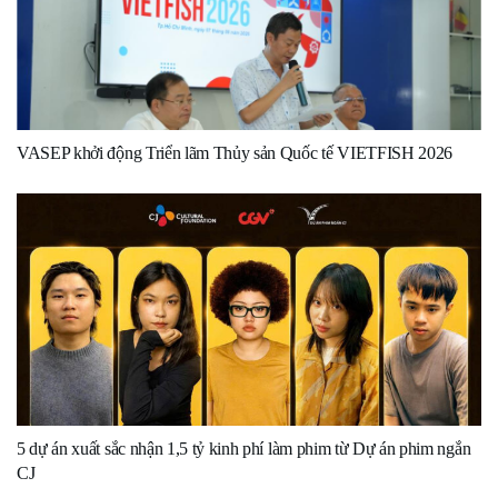
VASEP khởi động Triển lãm Thủy sản Quốc tế VIETFISH 2026
5 dự án xuất sắc nhận 1,5 tỷ kinh phí làm phim từ Dự án phim ngắn
CJ