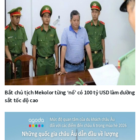
Bắt chủ tịch Mekolor từng ‘nổ’ có 100 tỷ USD làm đường
sắt tốc độ cao