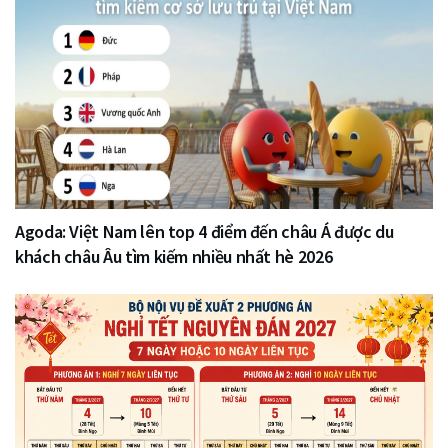
Agoda: Việt Nam lên top 4 điểm đến châu Á được du
khách châu Âu tìm kiếm nhiều nhất hè 2026