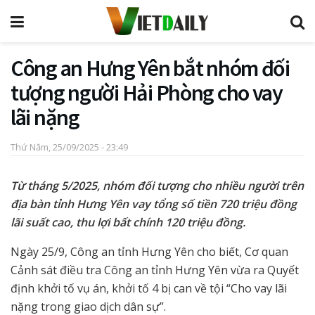
Công an Hưng Yên bắt nhóm đối
tượng người Hải Phòng cho vay
lãi nặng
Thứ Năm, 25/09/2025 - 23:49
Từ tháng 5/2025, nhóm đối tượng cho nhiều người trên
địa bàn tỉnh Hưng Yên vay tổng số tiền 720 triệu đồng
lãi suất cao, thu lợi bất chính 120 triệu đồng.
Ngày 25/9, Công an tỉnh Hưng Yên cho biết, Cơ quan
Cảnh sát điều tra Công an tỉnh Hưng Yên vừa ra Quyết
định khởi tố vụ án, khởi tố 4 bị can về tội “Cho vay lãi
nặng trong giao dịch dân sự”.