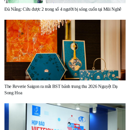
Đà Nẵng: Cứu được 2 trong số 4 người bị sóng cuốn tại Mũi Nghê
The Reverie Saigon ra mắt BST bánh trung thu 2026 Nguyệt Dạ
Song Hoa