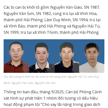
Các bị can bị khởi tố gồm: Nguyễn Văn Giáo, SN 1987;
Nguyễn Văn Sơn, SN 1982, cùng trú tại xã Vĩnh Hòa,
thành phố Hải Phòng; Lâm Duy Minh, SN 1994, trú tại
xã Vĩnh Bảo, thành phố Hải Phòng và Nguyễn Hải Tú,
SN 1999, trú tại xã Vĩnh Thịnh, thành phố Hải Phòng.
Các đối tượng bị khởi tố, lần lượt từ trái sang phải: Nguyễn Hải Tú, Lâm Duy
Minh, Nguyễn Văn Giáo, Nguyễn Văn Sơn
Thông tin ban đầu, tháng 9/2025, Cán bộ Phòng Cảnh
sát hình sự phát hiện 1 nhóm đối tượng có dấu hiệu
hoạt động phạm tội “Cho vay lãi nặng trong giao dịch