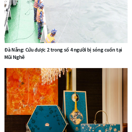
Đà Nẵng: Cứu được 2 trong số 4 người bị sóng cuốn tại
Mũi Nghê