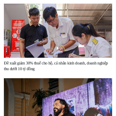
Đề xuất giảm 30% thuế cho hộ, cá nhân kinh doanh, doanh nghiệp
thu dưới 10 tỷ đồng