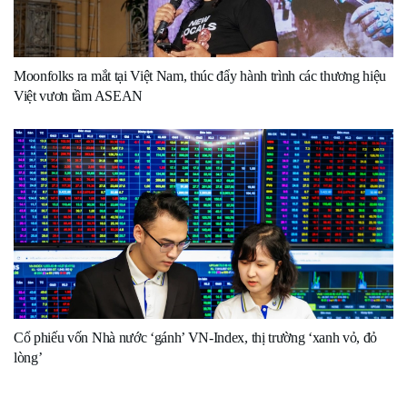
Moonfolks ra mắt tại Việt Nam, thúc đẩy hành trình các thương hiệu
Việt vươn tầm ASEAN
Cổ phiếu vốn Nhà nước ‘gánh’ VN-Index, thị trường ‘xanh vỏ, đỏ
lòng’