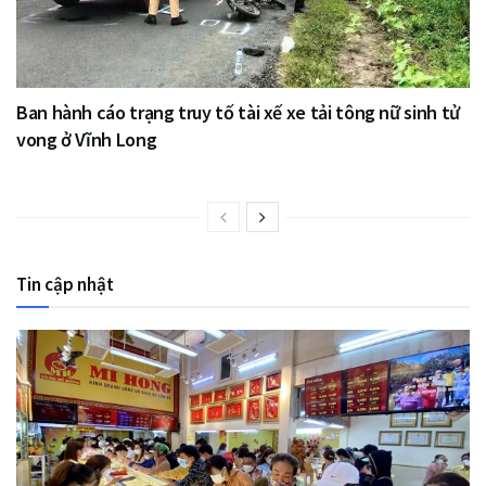
Ban hành cáo trạng truy tố tài xế xe tải tông nữ sinh tử
vong ở Vĩnh Long
Tin cập nhật