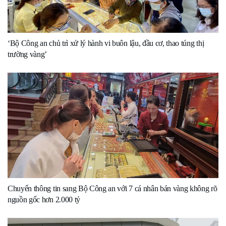
‘Bộ Công an chủ trì xử lý hành vi buôn lậu, đầu cơ, thao túng thị
trường vàng’
Chuyển thông tin sang Bộ Công an với 7 cá nhân bán vàng không rõ
nguồn gốc hơn 2.000 tỷ