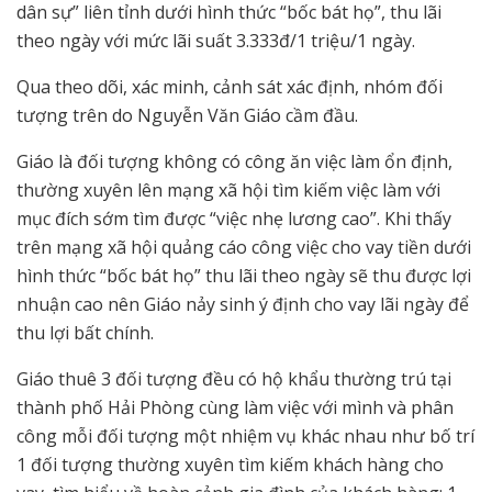
dân sự” liên tỉnh dưới hình thức “bốc bát họ”, thu lãi
theo ngày với mức lãi suất 3.333đ/1 triệu/1 ngày.
Qua theo dõi, xác minh, cảnh sát xác định, nhóm đối
tượng trên do Nguyễn Văn Giáo cầm đầu.
Giáo là đối tượng không có công ăn việc làm ổn định,
thường xuyên lên mạng xã hội tìm kiếm việc làm với
mục đích sớm tìm được “việc nhẹ lương cao”. Khi thấy
trên mạng xã hội quảng cáo công việc cho vay tiền dưới
hình thức “bốc bát họ” thu lãi theo ngày sẽ thu được lợi
nhuận cao nên Giáo nảy sinh ý định cho vay lãi ngày để
thu lợi bất chính.
Giáo thuê 3 đối tượng đều có hộ khẩu thường trú tại
thành phố Hải Phòng cùng làm việc với mình và phân
công mỗi đối tượng một nhiệm vụ khác nhau như bố trí
1 đối tượng thường xuyên tìm kiếm khách hàng cho