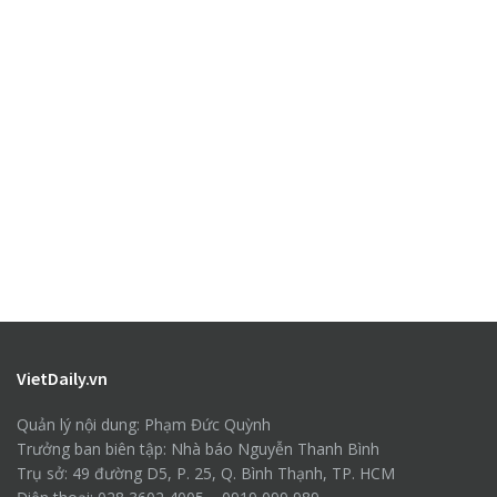
VietDaily.vn
Quản lý nội dung: Phạm Đức Quỳnh
Trưởng ban biên tập: Nhà báo Nguyễn Thanh Bình
Trụ sở: 49 đường D5, P. 25, Q. Bình Thạnh, TP. HCM