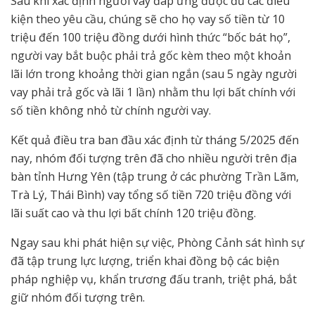
Sau khi xác định người vay đáp ứng được đủ các điều
kiện theo yêu cầu, chúng sẽ cho họ vay số tiền từ 10
triệu đến 100 triệu đồng dưới hình thức “bốc bát họ”,
người vay bắt buộc phải trả gốc kèm theo một khoản
lãi lớn trong khoảng thời gian ngắn (sau 5 ngày người
vay phải trả gốc và lãi 1 lần) nhằm thu lợi bất chính với
số tiền không nhỏ từ chính người vay.
Kết quả điều tra ban đầu xác định từ tháng 5/2025 đến
nay, nhóm đối tượng trên đã cho nhiều người trên địa
bàn tỉnh Hưng Yên (tập trung ở các phường Trần Lãm,
Trà Lý, Thái Bình) vay tổng số tiền 720 triệu đồng với
lãi suất cao và thu lợi bất chính 120 triệu đồng.
Ngay sau khi phát hiện sự việc, Phòng Cảnh sát hình sự
đã tập trung lực lượng, triển khai đồng bộ các biện
pháp nghiệp vụ, khẩn trương đấu tranh, triệt phá, bắt
giữ nhóm đối tượng trên.