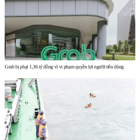
Grab bị phạt 1,36 tỷ đồng vì vi phạm quyền lợi người tiêu dùng