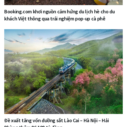
Booking.com khơi nguồn cảm hứng du lịch hè cho du
khách Việt thông qua trải nghiệm pop-up cà phê
Đề xuất tăng vốn đường sắt Lào Cai – Hà Nội – Hải